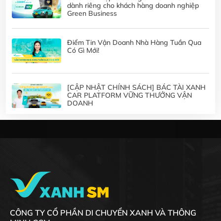
dành riêng cho khách hàng doanh nghiệp
Green Business
Điểm Tin Vận Doanh Nhà Hàng Tuần Qua
Có Gì Mới!
[CẬP NHẬT CHÍNH SÁCH] BÁC TÀI XANH
CAR PLATFORM VỮNG THƯỞNG VẬN
DOANH
CÔNG TY CỔ PHẦN DI CHUYỂN XANH VÀ THÔNG