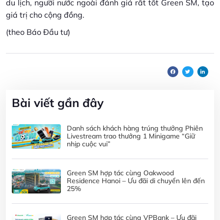
du lịch, người nước ngoài đánh giá rất tốt Green SM, tạo
giá trị cho cộng đồng.
(theo Báo Đầu tư)
Bài viết gần đây
Danh sách khách hàng trúng thưởng Phiên
Livestream trao thưởng 1 Minigame “Giữ
nhịp cuộc vui”
Green SM hợp tác cùng Oakwood
Residence Hanoi – Ưu đãi di chuyển lên đến
25%
Green SM hợp tác cùng VPBank – Ưu đãi