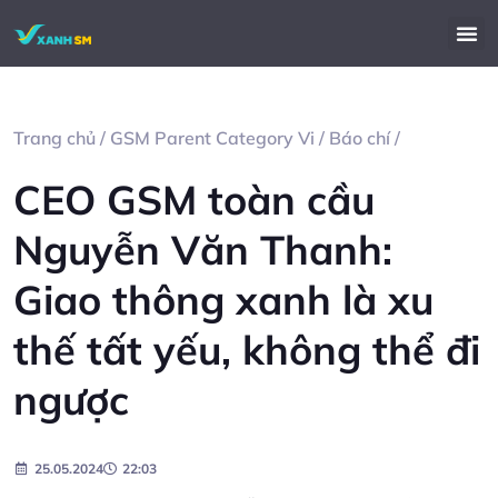
Trang chủ
/
GSM Parent Category Vi
/
Báo chí
/
CEO GSM toàn cầu
Nguyễn Văn Thanh:
Giao thông xanh là xu
thế tất yếu, không thể đi
ngược
25.05.2024
22:03