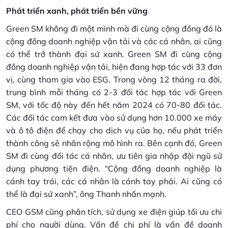
Phát triển xanh, phát triển bền vững
Green SM không đi một mình mà đi cùng cộng đồng đó là
cộng đồng doanh nghiệp vận tải và các cá nhân, ai cũng
có thể trở thành đại sứ xanh. Green SM đi cùng cộng
đồng doanh nghiệp vận tải, hiện đang hợp tác với 33 đơn
vị, cùng tham gia vào ESG. Trong vòng 12 tháng ra đời,
trung bình mỗi tháng có 2-3 đối tác hợp tác với Green
SM, với tốc độ này đến hết năm 2024 có 70-80 đối tác.
Các đối tác cam kết đưa vào sử dụng hơn 10.000 xe máy
và ô tô điện để chạy cho dịch vụ của họ, nếu phát triển
thành công sẽ nhân rộng mô hình ra. Bên cạnh đó, Green
SM đi cùng đối tác cá nhân, ưu tiên gia nhập đội ngũ sử
dụng phương tiện điện. “Cộng đồng doanh nghiệp là
cánh tay trái, các cá nhân là cánh tay phải. Ai cũng có
thể là đại sứ xanh”, ông Thanh nhấn mạnh.
CEO GSM cũng phân tích, sử dụng xe điện giúp tối ưu chi
phí cho người dùng. Vấn đề chi phí là vấn đề doanh