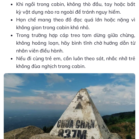
Khi ngồi trong cabin, không thò đầu, tay hoặc bất
kỳ vật dụng nào ra ngoài để tránh nguy hiểm.
Hạn chế mang theo đồ đạc quá lớn hoặc nặng vì
không gian trong cabin khá nhỏ.
Trong trường hợp cáp treo tạm dừng giữa chừng,
không hoảng loạn, hãy bình tĩnh chờ hướng dẫn từ
nhân viên điều hành.
Nếu đi cùng trẻ em, cần luôn theo sát, nhắc nhở trẻ
không đùa nghịch trong cabin.