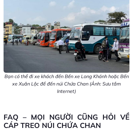
Bạn có thể đi xe khách đến Bến xe Long Khánh hoặc Bến
xe Xuân Lộc để đến núi Chứa Chan (Ảnh: Sưu tầm
Internet)
FAQ – MỌI NGƯỜI CŨNG HỎI VỀ
CÁP TREO NÚI CHỨA CHAN