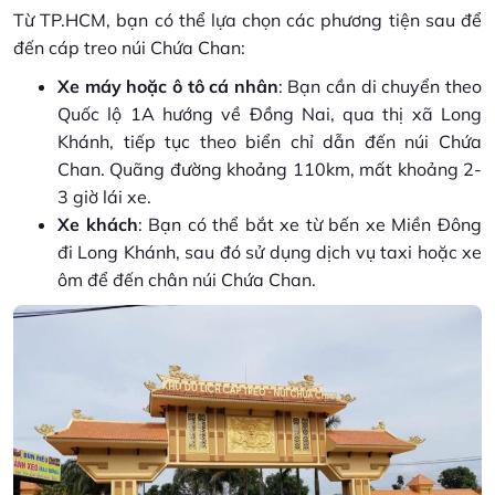
Từ TP.HCM, bạn có thể lựa chọn các phương tiện sau để
đến cáp treo núi Chứa Chan:
Xe máy hoặc ô tô cá nhân
: Bạn cần di chuyển theo
Quốc lộ 1A hướng về Đồng Nai, qua thị xã Long
Khánh, tiếp tục theo biển chỉ dẫn đến núi Chứa
Chan. Quãng đường khoảng 110km, mất khoảng 2-
3 giờ lái xe.
Xe khách
: Bạn có thể bắt xe từ bến xe Miền Đông
đi Long Khánh, sau đó sử dụng dịch vụ taxi hoặc xe
ôm để đến chân núi Chứa Chan.