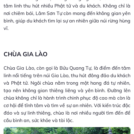
tâm linh thu hút nhiều Phật tử và du khách. Không chỉ là
nơi chiêm bái, Lâm Sơn Tự còn mang đến không gian yên
bình, giúp du khách tìm lại sự an nhiên giữa núi rừng hùng
vĩ.
CHÙA GIA LÀO
Chùa Gia Lào, còn gọi là Bửu Quang Tự, là điểm đến tâm
linh nổi tiếng trên núi Gia Lào, thu hút đông đảo du khách
và Phật tử. Ngôi chùa nằm trong một hang đá tự nhiên,
tạo nên không gian thiêng liêng và yên bình. Đường lên
chùa không chỉ là hành trình chinh phục độ cao mà còn là
cơ hội để tĩnh tâm và tìm về sự an nhiên. Với kiến trúc độc
đáo và sự linh thiêng, chùa là nơi nhiều người tìm đến để
cầu bình an, sức khỏe và tài lộc.