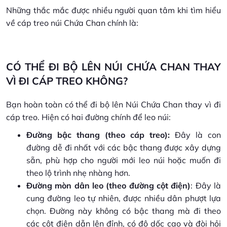
Những thắc mắc được nhiều người quan tâm khi tìm hiểu
về cáp treo núi Chứa Chan chính là:
CÓ THỂ ĐI BỘ LÊN NÚI CHỨA CHAN THAY
VÌ ĐI CÁP TREO KHÔNG?
Bạn hoàn toàn có thể đi bộ lên Núi Chứa Chan thay vì đi
cáp treo. Hiện có hai đường chính để leo núi:
Đường bậc thang (theo cáp treo):
Đây là con
đường dễ đi nhất với các bậc thang được xây dựng
sẵn, phù hợp cho người mới leo núi hoặc muốn đi
theo lộ trình nhẹ nhàng hơn.
Đường mòn dân leo (theo đường cột điện)
: Đây là
cung đường leo tự nhiên, được nhiều dân phượt lựa
chọn. Đường này không có bậc thang mà đi theo
các cột điện dẫn lên đỉnh, có độ dốc cao và đòi hỏi