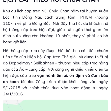
Khu du lịch cáp treo Núi Chứa Chan nằm tại huyện Xuân
Lộc, tỉnh Đồng Nai, cách trung tâm TPHCM khoảng
110km về phía Đông Bắc. Nơi đây thu hút du khách nhờ
hệ thống cáp treo hiện đại, giúp rút ngắn thời gian lên
đỉnh núi xuống còn khoảng 10 phút, thay vì phải leo bộ
hàng giờ liền.
Hệ thống cáp treo này được thiết kế theo các tiêu chuẩn
tiên tiến của Hiệp hội Cáp treo Thế giới, sử dụng thiết bị
do Doppelmayr Seilbahnen – thương hiệu cáp treo hàng
đầu của Áo – cung cấp. Với công nghệ điều khiển điện tử
hiện đại, cáp treo
vận hành êm ái, ổn định và đảm bảo
an toàn tối đa
. Công trình được khởi công vào ngày
9/1/2015 và chính thức đưa vào hoạt động từ ngày
24/1/2016.