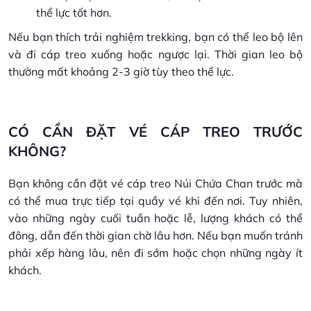
thể lực tốt hơn.
Nếu bạn thích trải nghiệm trekking, bạn có thể leo bộ lên
và đi cáp treo xuống hoặc ngược lại. Thời gian leo bộ
thường mất khoảng 2-3 giờ tùy theo thể lực.
CÓ CẦN ĐẶT VÉ CÁP TREO TRƯỚC
KHÔNG?
Bạn không cần đặt vé cáp treo Núi Chứa Chan trước mà
có thể mua trực tiếp tại quầy vé khi đến nơi. Tuy nhiên,
vào những ngày cuối tuần hoặc lễ, lượng khách có thể
đông, dẫn đến thời gian chờ lâu hơn. Nếu bạn muốn tránh
phải xếp hàng lâu, nên đi sớm hoặc chọn những ngày ít
khách.