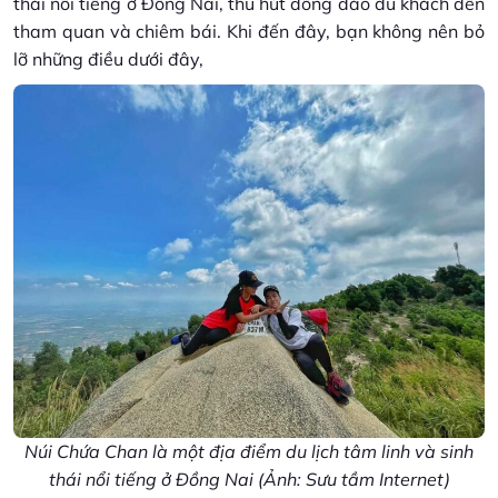
thái nổi tiếng ở Đồng Nai, thu hút đông đảo du khách đến
tham quan và chiêm bái. Khi đến đây, bạn không nên bỏ
lỡ những điều dưới đây,
Núi Chứa Chan là một địa điểm du lịch tâm linh và sinh
thái nổi tiếng ở Đồng Nai (Ảnh: Sưu tầm Internet)