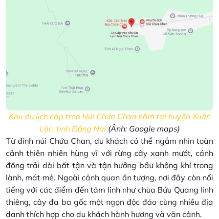
Khu du lịch cáp treo Núi Chứa Chan nằm tại huyện Xuân
Lộc, tỉnh Đồng Nai
(Ảnh: Google maps)
Từ đỉnh núi Chứa Chan, du khách có thể ngắm nhìn toàn
cảnh thiên nhiên hùng vĩ với rừng cây xanh mướt, cánh
đồng trải dài bất tận và tận hưởng bầu không khí trong
lành, mát mẻ. Ngoài cảnh quan ấn tượng, nơi đây còn nổi
tiếng với các điểm đến tâm linh như chùa Bửu Quang linh
thiêng, cây đa ba gốc một ngọn độc đáo cùng nhiều địa
danh thích hợp cho du khách hành hương và vãn cảnh.