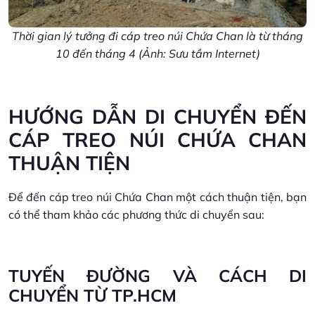
Thời gian lý tưởng đi cáp treo núi Chứa Chan là từ tháng
10 đến tháng 4 (Ảnh: Sưu tầm Internet)
HƯỚNG DẪN DI CHUYỂN ĐẾN
CÁP TREO NÚI CHỨA CHAN
THUẬN TIỆN
Để đến cáp treo núi Chứa Chan một cách thuận tiện, bạn
có thể tham khảo các phương thức di chuyển sau:
TUYẾN ĐƯỜNG VÀ CÁCH DI
CHUYỂN TỪ TP.HCM