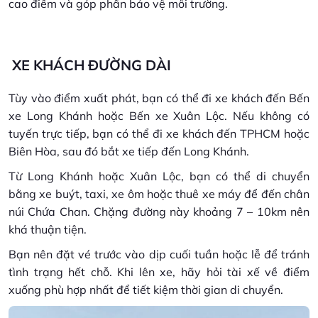
cao điểm và góp phần bảo vệ môi trường.
XE KHÁCH ĐƯỜNG DÀI
Tùy vào điểm xuất phát, bạn có thể đi xe khách đến Bến
xe Long Khánh hoặc Bến xe Xuân Lộc. Nếu không có
tuyến trực tiếp, bạn có thể đi xe khách đến TPHCM hoặc
Biên Hòa, sau đó bắt xe tiếp đến Long Khánh.
Từ Long Khánh hoặc Xuân Lộc, bạn có thể di chuyển
bằng xe buýt, taxi, xe ôm hoặc thuê xe máy để đến chân
núi Chứa Chan. Chặng đường này khoảng 7 – 10km nên
khá thuận tiện.
Bạn nên đặt vé trước vào dịp cuối tuần hoặc lễ để tránh
tình trạng hết chỗ. Khi lên xe, hãy hỏi tài xế về điểm
xuống phù hợp nhất để tiết kiệm thời gian di chuyển.