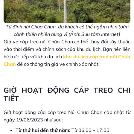
Từ đỉnh núi Chứa Chan, du khách có thể ngắm nhìn toàn
cảnh thiên nhiên hùng vĩ (Ảnh: Sưu tầm Internet)
Giá vé cáp treo núi Chứa Chan có thể thay đổi tùy thuộc
vào thời điểm và chính sách của khu du lịch. Bạn nên liên
hệ trực tiếp với khu du lịch
khu du lịch cáp treo núi Chứa
Chan
để có thông tin giá vé chính xác nhất.
GIỜ HOẠT ĐỘNG CÁP TREO CHI
TIẾT
Giờ hoạt động của cáp treo Núi Chứa Chan cập nhật từ
ngày 19/06/2023 như sau:
Từ thứ hai đến thứ năm:
Từ 06:00 – 17:00.