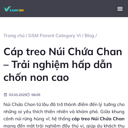
Trang chủ
/
GSM Parent Category Vi
/
Blog
/
Cáp treo Núi Chứa Chan
– Trải nghiệm hấp dẫn
chốn non cao
03.03.2025
06:05
Núi Chứa Chan từ lâu đã trở thành điểm đến lý tưởng cho
những ai yêu thích thiên nhiên và khám phá. Giữa khung
cảnh núi rừng hùng vĩ, hệ thống
cáp treo Núi Chứa Chan
mang đến một trải nghiệm đầy thú vị, giúp du khách thu