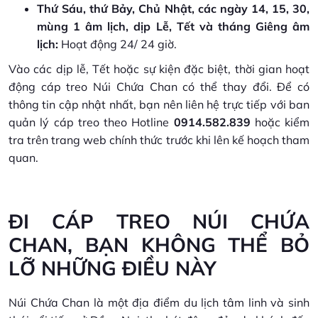
Thứ Sáu, thứ Bảy, Chủ Nhật, các ngày 14, 15, 30,
mùng 1 âm lịch, dịp Lễ, Tết và tháng Giêng âm
lịch:
Hoạt động 24/ 24 giờ.
Vào các dịp lễ, Tết hoặc sự kiện đặc biệt, thời gian hoạt
động cáp treo Núi Chứa Chan có thể thay đổi. Để có
thông tin cập nhật nhất, bạn nên liên hệ trực tiếp với ban
quản lý cáp treo theo Hotline
0914.582.839
hoặc kiểm
tra trên trang web chính thức trước khi lên kế hoạch tham
quan.
ĐI CÁP TREO NÚI CHỨA
CHAN, BẠN KHÔNG THỂ BỎ
LỠ NHỮNG ĐIỀU NÀY
Núi Chứa Chan là một địa điểm du lịch tâm linh và sinh