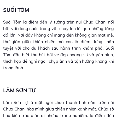
SUỐI TÔM
Suối Tôm là điểm đến lý tưởng trên núi Chứa Chan, nổi
bật với dòng nước trong vắt chảy len lỏi qua những tảng
đá lớn. Nơi đây không chỉ mang đến không gian mát mẻ,
thư giãn giữa thiên nhiên mà còn là điểm dừng chân
tuyệt vời cho du khách sau hành trình khám phá. Suối
Tôm đặc biệt thu hút bởi vẻ đẹp hoang sơ và yên bình,
thích hợp để nghỉ ngơi, chụp ảnh và tận hưởng không khí
trong lành.
LÂM SƠN TỰ
Lâm Sơn Tự là một ngôi chùa thanh tịnh nằm trên núi
Chứa Chan, hòa mình giữa thiên nhiên xanh mát. Chùa sở
hữu kiến trúc giản dị nhưng trang nghiêm, là điểm đến