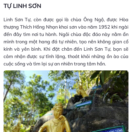
TỰ LINH SƠN
Linh Sơn Tự, còn được gọi là chùa Ông Ngộ, được Hòa
thượng Thích Hồng Nhạn khai sơn vào năm 1952 khi ngài
đến đây tìm nơi tu hành. Ngôi chùa độc đáo này nằm ẩn
mình trong một hang đá tự nhiên, tạo nên không gian cổ
kính và yên bình. Khi đặt chân đến Linh Sơn Tự, bạn sẽ
cảm nhận được sự tĩnh lặng, thoát khỏi những ồn ào của
cuộc sống và tìm lại sự an nhiên trong tâm hồn.