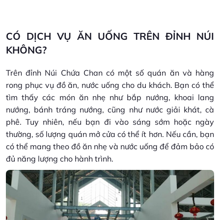
CÓ DỊCH VỤ ĂN UỐNG TRÊN ĐỈNH NÚI
KHÔNG?
Trên đỉnh Núi Chứa Chan có một số quán ăn và hàng
rong phục vụ đồ ăn, nước uống cho du khách. Bạn có thể
tìm thấy các món ăn nhẹ như bắp nướng, khoai lang
nướng, bánh tráng nướng, cũng như nước giải khát, cà
phê. Tuy nhiên, nếu bạn đi vào sáng sớm hoặc ngày
thường, số lượng quán mở cửa có thể ít hơn. Nếu cần, bạn
có thể mang theo đồ ăn nhẹ và nước uống để đảm bảo có
đủ năng lượng cho hành trình.