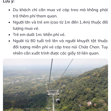
Lưu ý:
Du khách chỉ cần mua vé cáp treo mà không phải
trả thêm phí tham quan.
Người lớn và trẻ em (cao từ 1m đến 1,4m) thuộc đối
tượng mua vé.
Trẻ em dưới 1m: Miễn phí vé.
Người từ 80 tuổi trở lên và người khuyết tật thuộc
đối tượng miễn phí vé cáp treo núi Chứa Chan. Tuy
nhiên cần xuất trình được các giấy tờ liên quan.