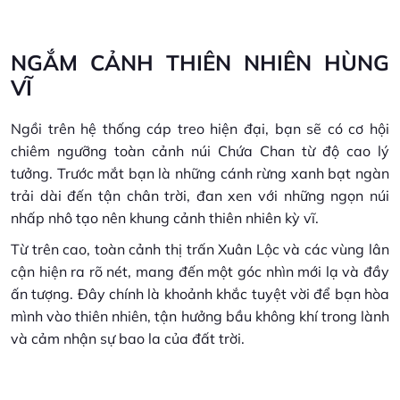
NGẮM CẢNH THIÊN NHIÊN HÙNG
VĨ
Ngồi trên hệ thống cáp treo hiện đại, bạn sẽ có cơ hội
chiêm ngưỡng toàn cảnh núi Chứa Chan từ độ cao lý
tưởng. Trước mắt bạn là những cánh rừng xanh bạt ngàn
trải dài đến tận chân trời, đan xen với những ngọn núi
nhấp nhô tạo nên khung cảnh thiên nhiên kỳ vĩ.
Từ trên cao, toàn cảnh thị trấn Xuân Lộc và các vùng lân
cận hiện ra rõ nét, mang đến một góc nhìn mới lạ và đầy
ấn tượng. Đây chính là khoảnh khắc tuyệt vời để bạn hòa
mình vào thiên nhiên, tận hưởng bầu không khí trong lành
và cảm nhận sự bao la của đất trời.