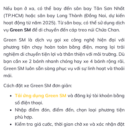
Nếu bạn ở xa, có thể bay đến sân bay Tân Sơn Nhất
(TP.HCM) hoặc sân bay Long Thành (Đồng Nai, dự kiến
hoạt động từ năm 2025). Từ sân bay, có thể sử dụng dịch
vụ
Green SM
để di chuyển đến cáp treo núi Chứa Chan.
Green SM là dịch vụ gọi xe công nghệ hiện đại với
phương tiện chạy hoàn toàn bằng điện, mang lại trải
nghiệm di chuyển tiện lợi và thân thiện với môi trường. Dù
bạn cần xe 2 bánh nhanh chóng hay xe 4 bánh rộng rãi,
Green SM luôn sẵn sàng phục vụ với sự linh hoạt và thoải
mái.
Cách đặt xe Green SM đơn giản:
Tải ứng dụng Green SM
và đăng ký tài khoản bằng
số điện thoại.
Nhập điểm đón, điểm đến, chọn loại phương tiện
phù hợp.
Kiểm tra giá cước, thời gian chờ xe và xác nhận đặt