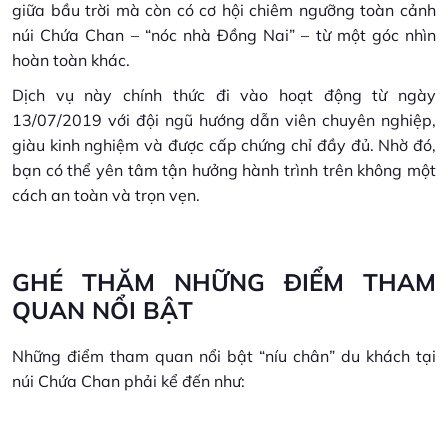
giữa bầu trời mà còn có cơ hội chiêm ngưỡng toàn cảnh
núi Chứa Chan – “nóc nhà Đồng Nai” – từ một góc nhìn
hoàn toàn khác.
Dịch vụ này chính thức đi vào hoạt động từ ngày
13/07/2019 với đội ngũ hướng dẫn viên chuyên nghiệp,
giàu kinh nghiệm và được cấp chứng chỉ đầy đủ. Nhờ đó,
bạn có thể yên tâm tận hưởng hành trình trên không một
cách an toàn và trọn vẹn.
GHÉ THĂM NHỮNG ĐIỂM THAM
QUAN NỔI BẬT
Những điểm tham quan nổi bật “níu chân” du khách tại
núi Chứa Chan phải kể đến như: