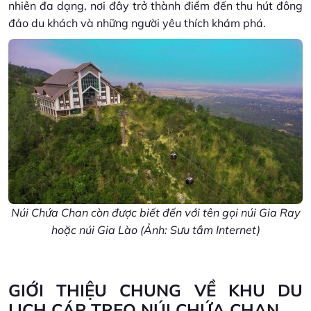
nhiên đa dạng, nơi đây trở thành điểm đến thu hút đông
đảo du khách và những người yêu thích khám phá.
Núi Chứa Chan còn được biết đến với tên gọi núi Gia Ray
hoặc núi Gia Lào (Ảnh: Sưu tầm Internet)
GIỚI THIỆU CHUNG VỀ KHU DU
LỊCH CÁP TREO NÚI CHỨA CHAN