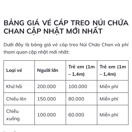
BẢNG GIÁ VÉ CÁP TREO NÚI CHỨA
CHAN CẬP NHẬT MỚI NHẤT
Dưới đây là bảng giá vé cáp treo Núi Chứa Chan và phí
tham quan cập nhật mới nhất:
Trẻ em (1m
Trẻ em (1m
Loại vé
Người lớn
– 1,4m)
– 1,4m)
Khứ hồi
200.000
100.000
Miễn phí
Chiều lên
150.000
80.000
Miễn phí
Chiều
100.000
60.000
Miễn phí
xuống