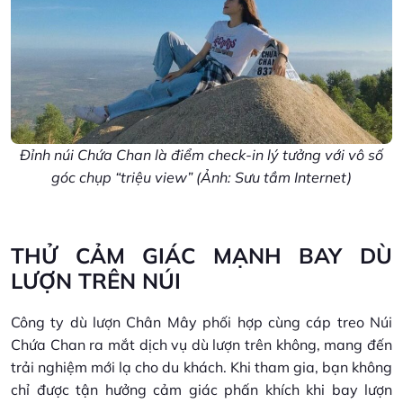
Đỉnh núi Chứa Chan là điểm check-in lý tưởng với vô số
góc chụp “triệu view” (Ảnh: Sưu tầm Internet)
THỬ CẢM GIÁC MẠNH BAY DÙ
LƯỢN TRÊN NÚI
Công ty dù lượn Chân Mây phối hợp cùng cáp treo Núi
Chứa Chan ra mắt dịch vụ dù lượn trên không, mang đến
trải nghiệm mới lạ cho du khách. Khi tham gia, bạn không
chỉ được tận hưởng cảm giác phấn khích khi bay lượn