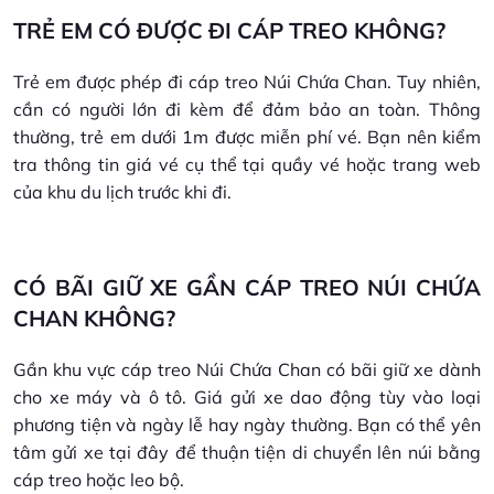
TRẺ EM CÓ ĐƯỢC ĐI CÁP TREO KHÔNG?
Trẻ em được phép đi cáp treo Núi Chứa Chan. Tuy nhiên,
cần có người lớn đi kèm để đảm bảo an toàn. Thông
thường, trẻ em dưới 1m được miễn phí vé. Bạn nên kiểm
tra thông tin giá vé cụ thể tại quầy vé hoặc trang web
của khu du lịch trước khi đi.
CÓ BÃI GIỮ XE GẦN CÁP TREO NÚI CHỨA
CHAN KHÔNG?
Gần khu vực cáp treo Núi Chứa Chan có bãi giữ xe dành
cho xe máy và ô tô. Giá gửi xe dao động tùy vào loại
phương tiện và ngày lễ hay ngày thường. Bạn có thể yên
tâm gửi xe tại đây để thuận tiện di chuyển lên núi bằng
cáp treo hoặc leo bộ.