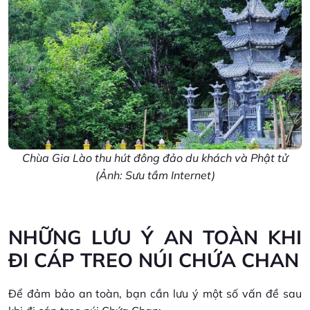
Chùa Gia Lào thu hút đông đảo du khách và Phật tử
(Ảnh: Sưu tầm Internet)
NHỮNG LƯU Ý AN TOÀN KHI
ĐI CÁP TREO NÚI CHỨA CHAN
Để đảm bảo an toàn, bạn cần lưu ý một số vấn đề sau