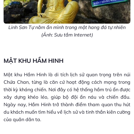
Linh Sơn Tự nằm ẩn mình trong một hang đá tự nhiên
(Ảnh: Sưu tầm Internet)
MẬT KHU HẦM HINH
Mật khu Hầm Hinh là di tích lịch sử quan trọng trên núi
Chứa Chan, từng là căn cứ hoạt động cách mạng trong
thời kỳ kháng chiến. Nơi đây có hệ thống hầm trú ẩn được
xây dựng khéo léo, giúp bộ đội ẩn náu và chiến đấu.
Ngày nay, Hầm Hinh trở thành điểm tham quan thu hút
du khách muốn tìm hiểu về lịch sử và tinh thần kiên cường
của quân dân ta.