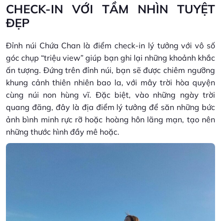
CHECK-IN VỚI TẦM NHÌN TUYỆT
ĐẸP
Đỉnh núi Chứa Chan là điểm check-in lý tưởng với vô số
góc chụp “triệu view” giúp bạn ghi lại những khoảnh khắc
ấn tượng. Đứng trên đỉnh núi, bạn sẽ được chiêm ngưỡng
khung cảnh thiên nhiên bao la, với mây trời hòa quyện
cùng núi non hùng vĩ. Đặc biệt, vào những ngày trời
quang đãng, đây là địa điểm lý tưởng để săn những bức
ảnh bình minh rực rỡ hoặc hoàng hôn lãng mạn, tạo nên
những thước hình đầy mê hoặc.