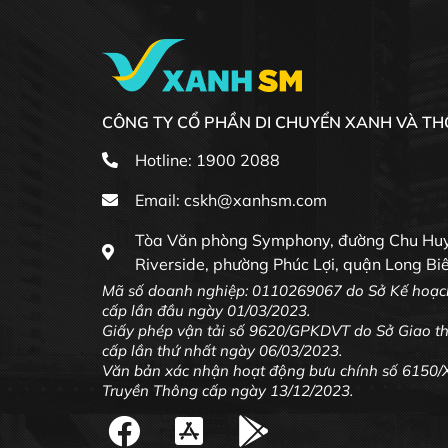
CÔNG TY CỔ PHẦN DI CHUYỂN XANH VÀ T
Hotline: 1900 2088
Email:
cskh@xanhsm.com
Tòa Văn phòng Symphony, đường Chu Huy
Riverside, phường Phúc Lợi, quận Long Bi
Mã số doanh nghiệp: 0110269067 do Sở Kế hoạch
cấp lần đầu ngày 01/03/2023.
Giấy phép vận tải số 9620/GPKDVT do Sở Giao th
cấp lần thứ nhất ngày 06/03/2023
.
Văn bản xác nhận hoạt động bưu chính số 6150
Truyền Thông cấp ngày 13/12/2023.