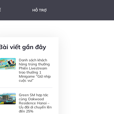
Ế
HỖ TRỢ
Bài viết gần đây
Danh sách khách
hàng trúng thưởng
Phiên Livestream
trao thưởng 1
Minigame “Giữ nhịp
cuộc vui”
Green SM hợp tác
cùng Oakwood
Residence Hanoi –
Ưu đãi di chuyển lên
đến 25%