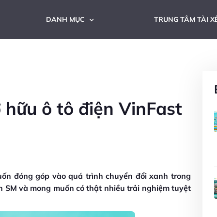
DANH MỤC
TRUNG TÂM TÀI X
hữu ô tô điện VinFast
uốn đóng góp vào quá trình chuyển đổi xanh trong
en SM và mong muốn có thật nhiều trải nghiệm tuyệt