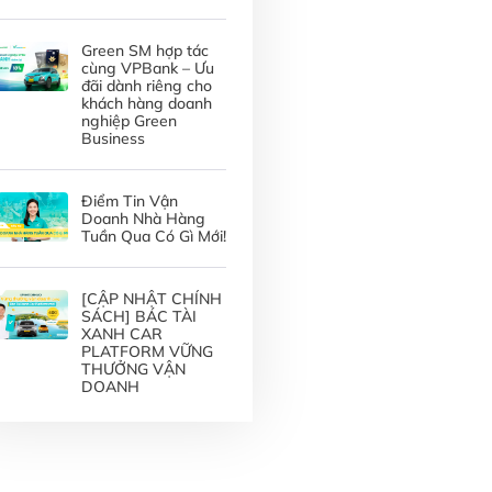
Green SM hợp tác
cùng VPBank – Ưu
đãi dành riêng cho
khách hàng doanh
nghiệp Green
Business
Điểm Tin Vận
Doanh Nhà Hàng
Tuần Qua Có Gì Mới!
[CẬP NHẬT CHÍNH
SÁCH] BÁC TÀI
XANH CAR
PLATFORM VỮNG
THƯỞNG VẬN
DOANH