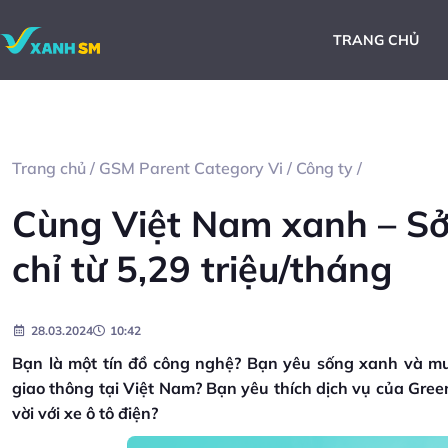
TRANG CHỦ
Trang chủ
/
GSM Parent Category Vi
/
Công ty
/
Cùng Việt Nam xanh – Sở 
chỉ từ 5,29 triệu/tháng
28.03.2024
10:42
​​Bạn là một tín đồ công nghệ? Bạn yêu sống xanh và m
giao thông tại Việt Nam? Bạn yêu thích dịch vụ của Gre
vời với xe ô tô điện?