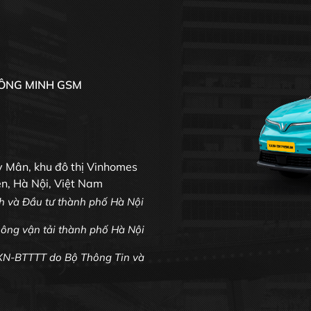
HÔNG MINH GSM
 Mân, khu đô thị Vinhomes
ên, Hà Nội, Việt Nam
 và Đầu tư thành phố Hà Nội
ông vận tải thành phố Hà Nội
/XN-BTTTT do Bộ Thông Tin và