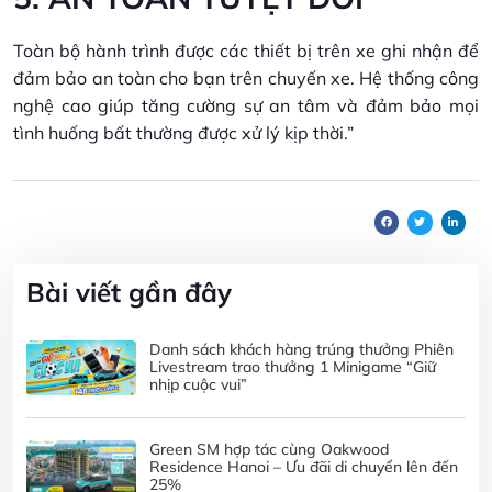
Toàn bộ hành trình được các thiết bị trên xe ghi nhận để
đảm bảo an toàn cho bạn trên chuyến xe. Hệ thống công
nghệ cao giúp tăng cường sự an tâm và đảm bảo mọi
tình huống bất thường được xử lý kịp thời.”
Bài viết gần đây
Danh sách khách hàng trúng thưởng Phiên
Livestream trao thưởng 1 Minigame “Giữ
nhịp cuộc vui”
Green SM hợp tác cùng Oakwood
Residence Hanoi – Ưu đãi di chuyển lên đến
25%