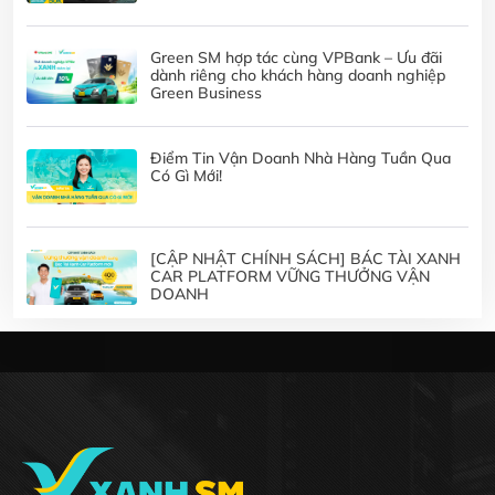
Green SM hợp tác cùng VPBank – Ưu đãi
dành riêng cho khách hàng doanh nghiệp
Green Business
Điểm Tin Vận Doanh Nhà Hàng Tuần Qua
Có Gì Mới!
[CẬP NHẬT CHÍNH SÁCH] BÁC TÀI XANH
CAR PLATFORM VỮNG THƯỞNG VẬN
DOANH