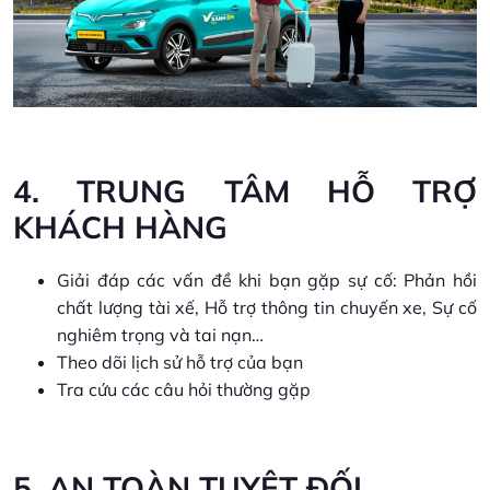
4. TRUNG TÂM HỖ TRỢ
KHÁCH HÀNG
Giải đáp các vấn đề khi bạn gặp sự cố: Phản hồi
chất lượng tài xế, Hỗ trợ thông tin chuyến xe, Sự cố
nghiêm trọng và tai nạn…
Theo dõi lịch sử hỗ trợ của bạn
Tra cứu các câu hỏi thường gặp
5. AN TOÀN TUYỆT ĐỐI