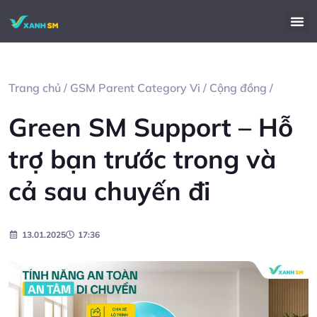
Trang chủ
/
GSM Parent Category Vi
/
Cộng đồng
/
Green SM Support – Hỗ
trợ bạn trước trong và
cả sau chuyến đi
13.01.2025
17:36