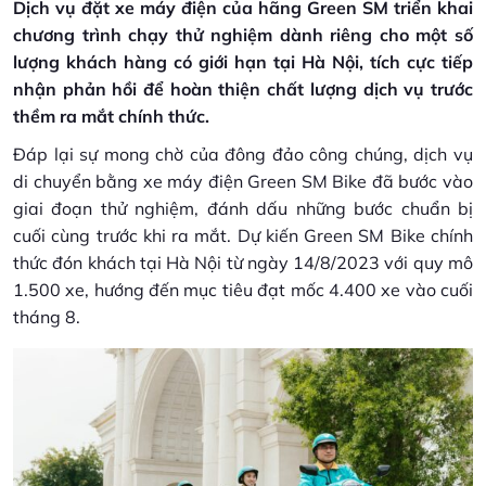
Dịch vụ đặt xe máy điện của hãng Green SM triển khai
chương trình chạy thử nghiệm dành riêng cho một số
lượng khách hàng có giới hạn tại Hà Nội, tích cực tiếp
nhận phản hồi để hoàn thiện chất lượng dịch vụ trước
thềm ra mắt chính thức.
Đáp lại sự mong chờ của đông đảo công chúng, dịch vụ
di chuyển bằng xe máy điện Green SM Bike đã bước vào
giai đoạn thử nghiệm, đánh dấu những bước chuẩn bị
cuối cùng trước khi ra mắt. Dự kiến Green SM Bike chính
thức đón khách tại Hà Nội từ ngày 14/8/2023 với quy mô
1.500 xe, hướng đến mục tiêu đạt mốc 4.400 xe vào cuối
tháng 8.