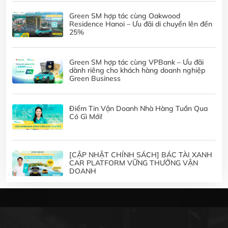
Green SM hợp tác cùng Oakwood
Residence Hanoi – Ưu đãi di chuyển lên đến
25%
Green SM hợp tác cùng VPBank – Ưu đãi
dành riêng cho khách hàng doanh nghiệp
Green Business
Điểm Tin Vận Doanh Nhà Hàng Tuần Qua
Có Gì Mới!
[CẬP NHẬT CHÍNH SÁCH] BÁC TÀI XANH
CAR PLATFORM VỮNG THƯỞNG VẬN
DOANH