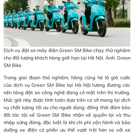
Dịch vụ đặt xe máy điện Green SM Bike chạy thử nghiệm
cho đối tượng khách hàng giới hạn tại Hà Nội. Ảnh: Green
SM Bike
Trong giai đoạn thử nghiệm, hãng cũng hé lộ giá cước
của dịch vụ Green SM Bike tại Hà Nội tương đương các
nền tảng đặt xe công nghệ đang có mặt trên thị trường.
Mức giá này được tính toán dựa trên cơ sở mang lại dịch
vụ chất lượng tối ưu cho người dùng; đồng thời đảm bảo
đối tác tài xế Green SM Bike nhận về quyền lợi và thu
nhập xứng đáng, đặc biệt là khi chi phí vận hành và bảo
dưỡng xe điện có phần ưu thế vượt trội hơn so với xe