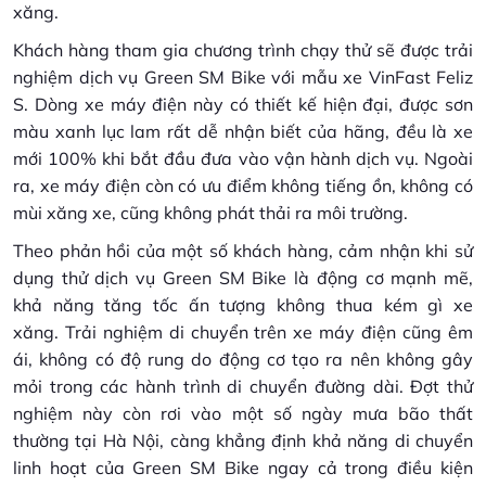
xăng.
Khách hàng tham gia chương trình chạy thử sẽ được trải
nghiệm dịch vụ Green SM Bike với mẫu xe VinFast Feliz
S. Dòng xe máy điện này có thiết kế hiện đại, được sơn
màu xanh lục lam rất dễ nhận biết của hãng, đều là xe
mới 100% khi bắt đầu đưa vào vận hành dịch vụ. Ngoài
ra, xe máy điện còn có ưu điểm không tiếng ồn, không có
mùi xăng xe, cũng không phát thải ra môi trường.
Theo phản hồi của một số khách hàng, cảm nhận khi sử
dụng thử dịch vụ Green SM Bike là động cơ mạnh mẽ,
khả năng tăng tốc ấn tượng không thua kém gì xe
xăng. Trải nghiệm di chuyển trên xe máy điện cũng êm
ái, không có độ rung do động cơ tạo ra nên không gây
mỏi trong các hành trình di chuyển đường dài. Đợt thử
nghiệm này còn rơi vào một số ngày mưa bão thất
thường tại Hà Nội, càng khẳng định khả năng di chuyển
linh hoạt của Green SM Bike ngay cả trong điều kiện