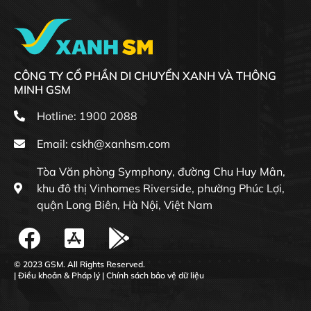
CÔNG TY CỔ PHẦN DI CHUYỂN XANH VÀ THÔNG
MINH GSM
Hotline: 1900 2088
Email:
cskh@xanhsm.com
Tòa Văn phòng Symphony, đường Chu Huy Mân,
khu đô thị Vinhomes Riverside, phường Phúc Lợi,
quận Long Biên, Hà Nội, Việt Nam
© 2023 GSM. All Rights Reserved.
|
Điều khoản & Pháp lý
|
Chính sách bảo vệ dữ liệu