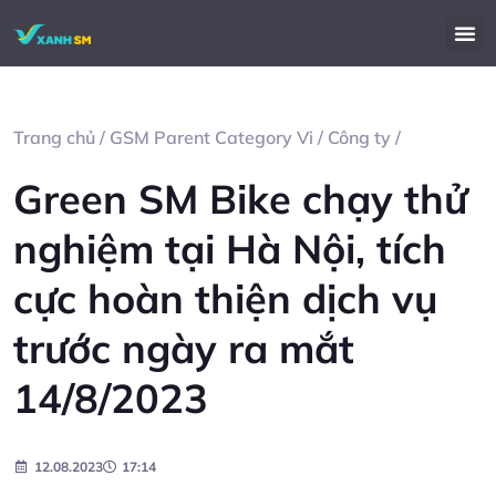
Trang chủ
/
GSM Parent Category Vi
/
Công ty
/
Green SM Bike chạy thử
nghiệm tại Hà Nội, tích
cực hoàn thiện dịch vụ
trước ngày ra mắt
14/8/2023
12.08.2023
17:14