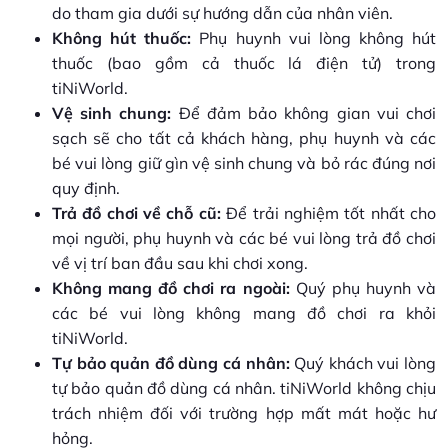
do tham gia dưới sự hướng dẫn của nhân viên.
Không hút thuốc:
Phụ huynh vui lòng không hút
thuốc (bao gồm cả thuốc lá điện tử) trong
tiNiWorld.
Vệ sinh chung:
Để đảm bảo không gian vui chơi
sạch sẽ cho tất cả khách hàng, phụ huynh và các
bé vui lòng giữ gìn vệ sinh chung và bỏ rác đúng nơi
quy định.
Trả đồ chơi về chỗ cũ:
Để trải nghiệm tốt nhất cho
mọi người, phụ huynh và các bé vui lòng trả đồ chơi
về vị trí ban đầu sau khi chơi xong.
Không mang đồ chơi ra ngoài:
Quý phụ huynh và
các bé vui lòng không mang đồ chơi ra khỏi
tiNiWorld.
Tự bảo quản đồ dùng cá nhân:
Quý khách vui lòng
tự bảo quản đồ dùng cá nhân. tiNiWorld không chịu
trách nhiệm đối với trường hợp mất mát hoặc hư
hỏng.