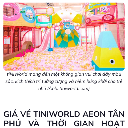
tiNiWorld mang đến một không gian vui chơi đầy màu
sắc, kích thích trí tưởng tượng và niềm hứng khởi cho trẻ
nhỏ (Ảnh: tiniworld.com)
GIÁ VÉ TINIWORLD AEON TÂN
PHÚ VÀ THỜI GIAN HOẠT