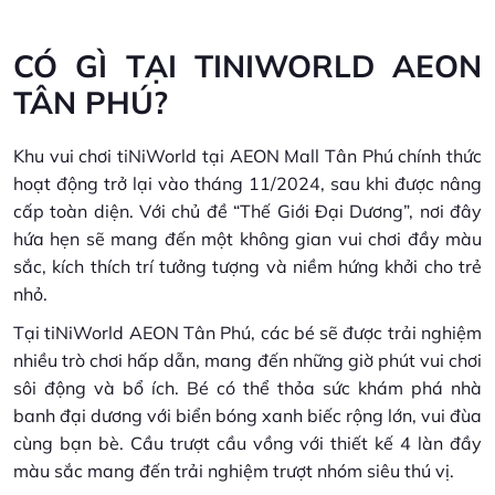
CÓ GÌ TẠI TINIWORLD AEON
TÂN PHÚ?
Khu vui chơi tiNiWorld tại AEON Mall Tân Phú chính thức
hoạt động trở lại vào tháng 11/2024, sau khi được nâng
cấp toàn diện. Với chủ đề “Thế Giới Đại Dương”, nơi đây
hứa hẹn sẽ mang đến một không gian vui chơi đầy màu
sắc, kích thích trí tưởng tượng và niềm hứng khởi cho trẻ
nhỏ.
Tại tiNiWorld AEON Tân Phú, các bé sẽ được trải nghiệm
nhiều trò chơi hấp dẫn, mang đến những giờ phút vui chơi
sôi động và bổ ích. Bé có thể thỏa sức khám phá nhà
banh đại dương với biển bóng xanh biếc rộng lớn, vui đùa
cùng bạn bè. Cầu trượt cầu vồng với thiết kế 4 làn đầy
màu sắc mang đến trải nghiệm trượt nhóm siêu thú vị.