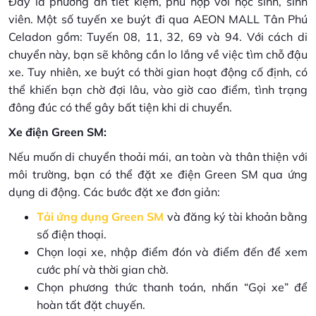
Đây là phương án tiết kiệm, phù hợp với học sinh, sinh
viên. Một số tuyến xe buýt đi qua AEON MALL Tân Phú
Celadon gồm: Tuyến 08, 11, 32, 69 và 94. Với cách di
chuyển này, bạn sẽ không cần lo lắng về việc tìm chỗ đậu
xe. Tuy nhiên, xe buýt có thời gian hoạt động cố định, có
thể khiến bạn chờ đợi lâu, vào giờ cao điểm, tình trạng
đông đúc có thể gây bất tiện khi di chuyển.
Xe điện Green SM:
Nếu muốn di chuyển thoải mái, an toàn và thân thiện với
môi trường, bạn có thể đặt xe điện Green SM qua ứng
dụng di động. Các bước đặt xe đơn giản:
Tải ứng dụng Green SM
và đăng ký tài khoản bằng
số điện thoại.
Chọn loại xe, nhập điểm đón và điểm đến để xem
cước phí và thời gian chờ.
Chọn phương thức thanh toán, nhấn “Gọi xe” để
hoàn tất đặt chuyến.