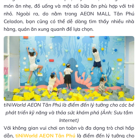
món ăn nhẹ, đồ uống và một số bữa ăn phù hợp với trẻ
nhỏ. Ngoài ra, do nằm trong AEON MALL Tân Phú
Celadon, bạn cũng có thể dễ dàng tìm thấy nhiều nhà
hàng, quán ăn xung quanh để lựa chọn.
tiNiWorld AEON Tân Phú là điểm đến lý tưởng cho các bé
phát triển kỹ năng và thỏa sức khám phá (Ảnh: Sưu tầm
Internet)
Với không gian vui chơi an toàn và đa dạng trò chơi hấp
dẫn,
tiNiWorld AEON Tân Phú
là điểm đến lý tưởng cho