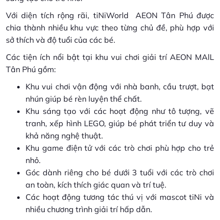
Với diện tích rộng rãi, tiNiWorld AEON Tân Phú được
chia thành nhiều khu vực theo từng chủ đề, phù hợp với
sở thích và độ tuổi của các bé.
Các tiện ích nổi bật tại khu vui chơi giải trí AEON MAlL
Tân Phú gồm:
Khu vui chơi vận động với nhà banh, cầu trượt, bạt
nhún giúp bé rèn luyện thể chất.
Khu sáng tạo với các hoạt động như tô tượng, vẽ
tranh, xếp hình LEGO, giúp bé phát triển tư duy và
khả năng nghệ thuật.
Khu game điện tử với các trò chơi phù hợp cho trẻ
nhỏ.
Góc dành riêng cho bé dưới 3 tuổi với các trò chơi
an toàn, kích thích giác quan và trí tuệ.
Các hoạt động tương tác thú vị với mascot tiNi và
nhiều chương trình giải trí hấp dẫn.