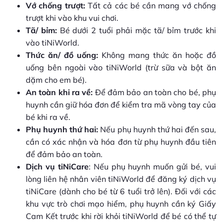
Vớ chống trượt:
Tất cả các bé cần mang vớ chống
trượt khi vào khu vui chơi.
Tã/ bỉm:
Bé dưới 2 tuổi phải mặc tã/ bỉm trước khi
vào tiNiWorld.
Thức ăn/ đồ uống:
Không mang thức ăn hoặc đồ
uống bên ngoài vào tiNiWorld (trừ sữa và bột ăn
dặm cho em bé).
An toàn khi ra về:
Để đảm bảo an toàn cho bé, phụ
huynh cần giữ hóa đơn để kiểm tra mã vòng tay của
bé khi ra về.
Phụ huynh thứ hai:
Nếu phụ huynh thứ hai đến sau,
cần có xác nhận và hóa đơn từ phụ huynh đầu tiên
để đảm bảo an toàn.
Dịch vụ tiNiCare
: Nếu phụ huynh muốn gửi bé, vui
lòng liên hệ nhân viên tiNiWorld để đăng ký dịch vụ
tiNiCare (dành cho bé từ 6 tuổi trở lên). Đối với các
khu vực trò chơi mạo hiểm, phụ huynh cần ký Giấy
Cam Kết trước khi rời khỏi tiNiWorld để bé có thể tự