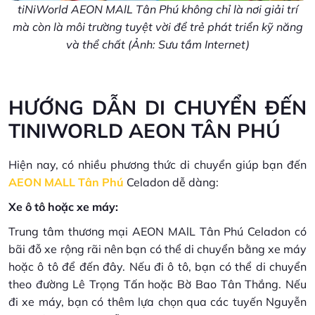
tiNiWorld AEON MAlL Tân Phú không chỉ là nơi giải trí
mà còn là môi trường tuyệt vời để trẻ phát triển kỹ năng
và thể chất (Ảnh: Sưu tầm Internet)
HƯỚNG DẪN DI CHUYỂN ĐẾN
TINIWORLD AEON TÂN PHÚ
Hiện nay, có nhiều phương thức di chuyển giúp bạn đến
AEON MALL Tân Phú
Celadon dễ dàng:
Xe ô tô hoặc xe máy:
Trung tâm thương mại AEON MAlL Tân Phú Celadon có
bãi đỗ xe rộng rãi nên bạn có thể di chuyển bằng xe máy
hoặc ô tô để đến đây. Nếu đi ô tô, bạn có thể di chuyển
theo đường Lê Trọng Tấn hoặc Bờ Bao Tân Thắng. Nếu
đi xe máy, bạn có thêm lựa chọn qua các tuyến Nguyễn