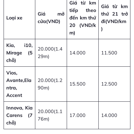
Giá từ km
Giá từ km
tiếp theo
Giá mở
thứ 21 trở
Loại xe
đến km thứ
cửa
(VND)
đi
(VND/km
20
(VND/k
)
m)
Kia, i10,
20.000(1.4
Mirage (5
14.000
11.500
29m)
chỗ)
Vios,
Avante,Ela
20.000(1.2
15.500
12.500
ntra,
90m)
Accent
Innova, Kia
20.000(1.1
Carens (7
17.000
14.000
76m)
chỗ)