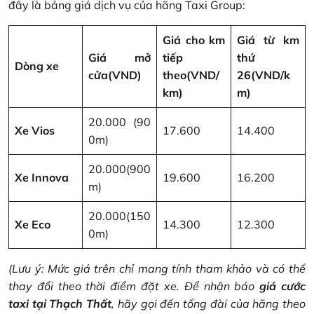
đây là bảng giá dịch vụ của hãng Taxi Group:
Giá cho km
Giá từ km
Giá mở
tiếp
thứ
Dòng xe
cửa
(VND)
theo
(VND/
26
(VND/k
km)
m)
20.000 (90
Xe Vios
17.600
14.400
0m)
20.000(900
Xe Innova
19.600
16.200
m)
20.000(150
Xe Eco
14.300
12.300
0m)
(Lưu ý: Mức giá trên chỉ mang tính tham khảo và có thể
thay đổi theo thời điểm đặt xe. Để nhận báo
giá cước
taxi tại Thạch Thất
, hãy gọi đến tổng đài của hãng theo