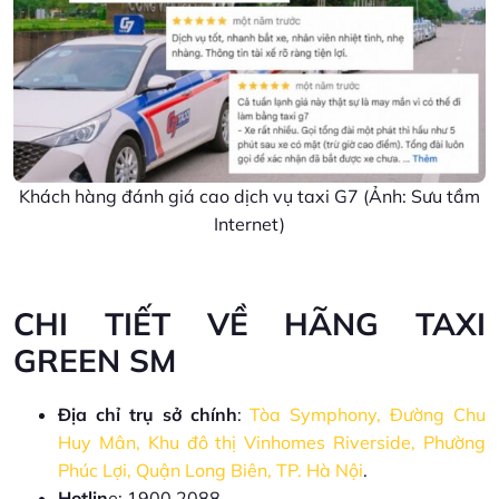
Khách hàng đánh giá cao dịch vụ taxi G7 (Ảnh: Sưu tầm
Internet)
CHI TIẾT VỀ HÃNG TAXI
GREEN SM
Địa chỉ trụ sở chính
:
Tòa Symphony, Đường Chu
Huy Mân, Khu đô thị Vinhomes Riverside, Phường
Phúc Lợi, Quận Long Biên, TP. Hà Nội
.
Hotlin
e: 1900.2088.