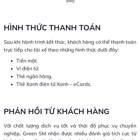
SM)
HÌNH THỨC THANH TOÁN
Sau khi hành trình kết thúc, khách hàng có thể thanh toán
trực tiếp cho tài xế theo những hình thức dưới đây:
Tiền mặt.
Ví điện tử.
Thẻ ngân hàng.
Thẻ Xanh điện tử Xanh – eCards.
PHẢN HỒI TỪ KHÁCH HÀNG
Với chất lượng dịch vụ tốt và thái độ phục vụ chuyên
nghiệp, Green SM nhận được nhiều đánh giá tích cực từ