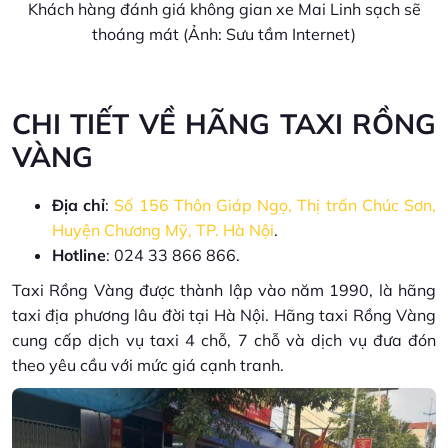
Khách hàng đánh giá không gian xe Mai Linh sạch sẽ
thoáng mát (Ảnh: Sưu tầm Internet)
CHI TIẾT VỀ HÃNG TAXI RỒNG
VÀNG
Địa chỉ
:
Số 156 Thôn Giáp Ngọ, Thị trấn Chúc Sơn,
Huyện Chương Mỹ, TP. Hà Nội
.
Hotline
: 024 33 866 866.
Taxi Rồng Vàng được thành lập vào năm 1990, là hãng
taxi địa phương lâu đời tại Hà Nội. Hãng taxi Rồng Vàng
cung cấp dịch vụ taxi 4 chỗ, 7 chỗ và dịch vụ đưa đón
theo yêu cầu với mức giá cạnh tranh.