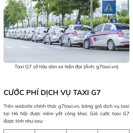
Taxi G7 sở hữu dàn xe hiện đại (Ảnh: g7taxi.vn)
CƯỚC PHÍ DỊCH VỤ TAXI G7
Trên website chính thức g7taxi.vn, bảng giá dịch vụ taxi
tại Hà Nội được niêm yết công khai. Giá cước taxi G7
được tính như sau: