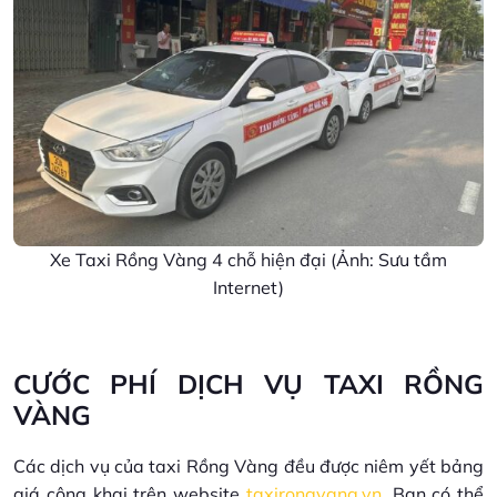
Xe Taxi Rồng Vàng 4 chỗ hiện đại (Ảnh: Sưu tầm
Internet)
CƯỚC PHÍ DỊCH VỤ TAXI RỒNG
VÀNG
Các dịch vụ của taxi Rồng Vàng đều được niêm yết bảng
giá công khai trên website
taxirongvang.vn
. Bạn có thể