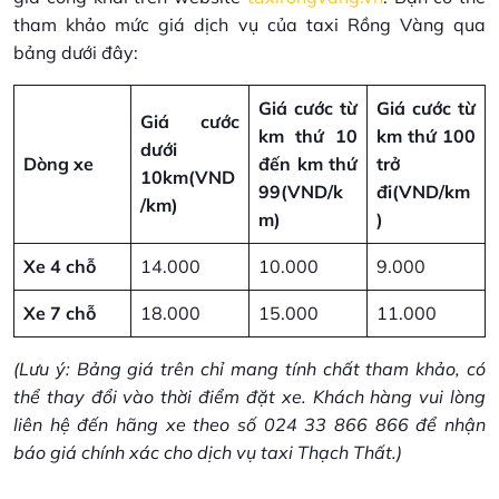
tham khảo mức giá dịch vụ của taxi Rồng Vàng qua
bảng dưới đây:
Giá cước từ
Giá cước từ
Giá cước
km thứ 10
km thứ 100
dưới
Dòng xe
đến km thứ
trở
10km
(VND
99
(VND/k
đi
(VND/km
/km)
m)
)
Xe 4 chỗ
14.000
10.000
9.000
Xe 7 chỗ
18.000
15.000
11.000
(Lưu ý: Bảng giá trên chỉ mang tính chất tham khảo, có
thể thay đổi vào thời điểm đặt xe. Khách hàng vui lòng
liên hệ đến hãng xe theo số 024 33 866 866 để nhận
báo giá chính xác cho dịch vụ taxi Thạch Thất.)