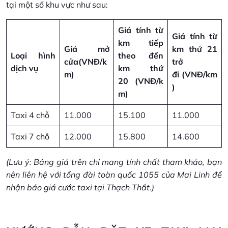
tại một số khu vực như sau:
Giá tính từ
Giá tính từ
km tiếp
Giá mở
km thứ 21
Loại hình
theo đến
cửa
(VNĐ/k
trở
dịch vụ
km thứ
m)
đi
(VNĐ/km
20
(VNĐ/k
)
m)
Taxi 4 chỗ
11.000
15.100
11.000
Taxi 7 chỗ
12.000
15.800
14.600
(Lưu ý: Bảng giá trên chỉ mang tính chất tham khảo, bạn
nên liên hệ với tổng đài toàn quốc 1055 của Mai Linh để
nhận báo giá cước taxi tại Thạch Thất.)