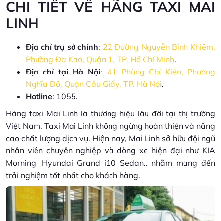
CHI TIẾT VỀ HÃNG TAXI MAI
LINH
Địa chỉ trụ sở chính
:
22 Đường Nguyễn Bỉnh Khiêm,
Phường Đa Kao, Quận 1, TP. Hồ Chí Minh
.
Địa chỉ tại Hà Nội
:
41 Phùng Chí Kiên, Phường
Nghĩa Đô, Quận Cầu Giấy, TP. Hà Nội
.
Hotline
: 1055.
Hãng taxi Mai Linh là thương hiệu lâu đời tại thị trường
Việt Nam. Taxi Mai Linh không ngừng hoàn thiện và nâng
cao chất lượng dịch vụ. Hiện nay, Mai Linh sở hữu đội ngũ
nhân viên chuyên nghiệp và dòng xe hiện đại như KIA
Morning, Hyundai Grand i10 Sedan.. nhằm mang đến
trải nghiệm tốt nhất cho khách hàng.