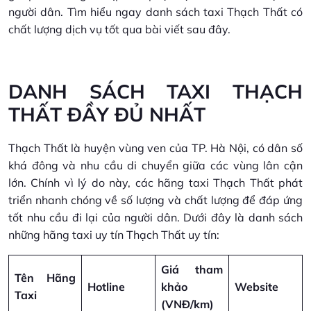
người dân. Tìm hiểu ngay danh sách taxi Thạch Thất
có
chất lượng dịch vụ tốt qua bài viết sau đây.
DANH SÁCH TAXI THẠCH
THẤT ĐẦY ĐỦ NHẤT
Thạch Thất là huyện vùng ven của TP. Hà Nội, có dân số
khá đông và nhu cầu di chuyển giữa các vùng lân cận
lớn. Chính vì lý do này, các hãng taxi Thạch Thất phát
triển nhanh chóng về số lượng và chất lượng để đáp ứng
tốt nhu cầu đi lại của người dân. Dưới đây là danh sách
những hãng taxi uy tín Thạch Thất uy tín:
Giá tham
Tên Hãng
Hotline
khảo
Website
Taxi
(VNĐ/km)