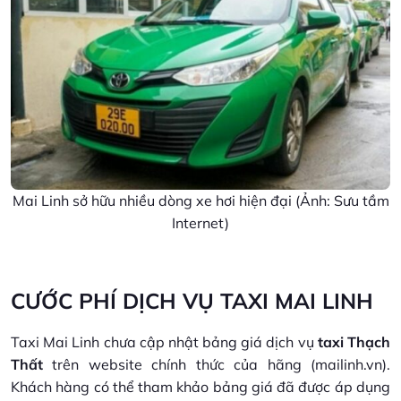
Mai Linh sở hữu nhiều dòng xe hơi hiện đại (Ảnh: Sưu tầm
Internet)
CƯỚC PHÍ DỊCH VỤ TAXI MAI LINH
Taxi Mai Linh chưa cập nhật bảng giá dịch vụ
taxi Thạch
Thất
trên website chính thức của hãng (mailinh.vn).
Khách hàng có thể tham khảo bảng giá đã được áp dụng