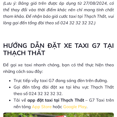
(Lưu ý: Bảng giá trên được áp dụng từ 27/08/2024, có
thể thay đổi vào thời điểm khác nên chỉ mang tính chất
tham khảo. Để nhận báo giá cước taxi tại Thạch Thất, vui
lòng gọi đến tổng đài theo số 024 32 32 32 32.)
HƯỚNG DẪN ĐẶT XE TAXI G7 TẠI
THẠCH THẤT
Để gọi xe taxi nhanh chóng, bạn có thể thực hiện theo
những cách sau đây:
Trực tiếp vẫy taxi G7 đang sáng đèn trên đường.
Gọi đến tổng đài đặt xe tại khu vực Thạch Thất
theo số 024 32 32 32 32.
Tải về
app đặt taxi tại Thạch Thất
– G7 Taxi trên
nền tảng
App Store
hoặc
Google Play
.