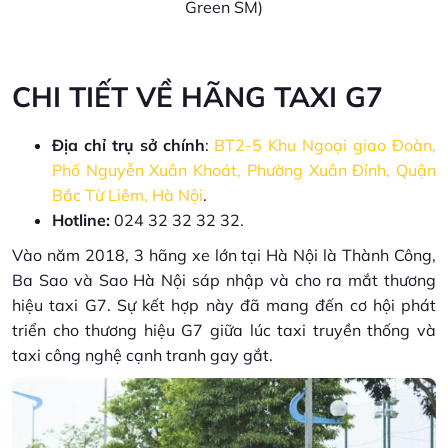
Green SM)
CHI TIẾT VỀ HÃNG TAXI G7
Địa chỉ trụ sở chính
:
BT2-5 Khu Ngoại giao Đoàn,
Phố Nguyễn Xuân Khoát, Phường Xuân Đỉnh, Quận
Bắc Từ Liêm, Hà Nội
.
Hotline:
024 32 32 32 32.
Vào năm 2018, 3 hãng xe lớn tại Hà Nội là Thành Công,
Ba Sao và Sao Hà Nội sáp nhập và cho ra mắt thương
hiệu taxi G7. Sự kết hợp này đã mang đến cơ hội phát
triển cho thương hiệu G7 giữa lúc taxi truyền thống và
taxi công nghệ cạnh tranh gay gắt.