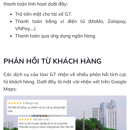
thanh toán linh hoạt dưới đây:
Trả tiền mặt cho tài xế G7.
Thanh toán bằng ví điện tử (MoMo, Zalopay,
VNPay,…)
Thanh toán qua ứng dụng ngân hàng.
PHẢN HỒI TỪ KHÁCH HÀNG
Các dịch vụ của taxi G7 nhận về nhiều phản hồi tích cực
từ khách hàng. Dưới đây là một vài nhận xét trên Google
Maps: