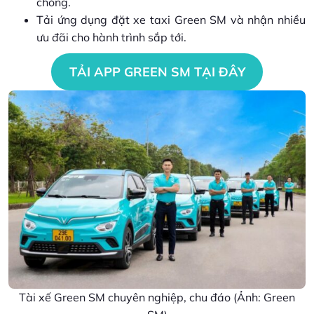
chóng.
Tải ứng dụng đặt xe taxi Green SM và nhận nhiều
ưu đãi cho hành trình sắp tới.
TẢI APP GREEN SM TẠI ĐÂY
Tài xế Green SM chuyên nghiệp, chu đáo (Ảnh: Green