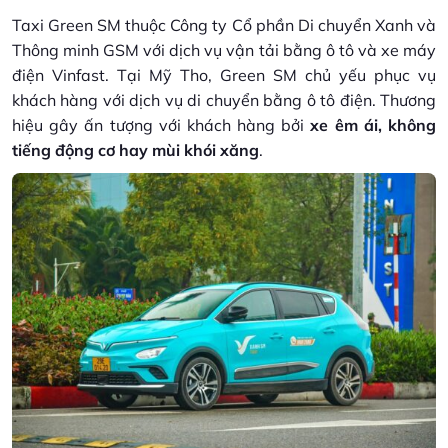
Taxi Green SM thuộc Công ty Cổ phần Di chuyển Xanh và
Thông minh GSM với dịch vụ vận tải bằng ô tô và xe máy
điện Vinfast. Tại Mỹ Tho, Green SM chủ yếu phục vụ
khách hàng với dịch vụ di chuyển bằng ô tô điện. Thương
hiệu gây ấn tượng với khách hàng bởi
xe êm ái, không
tiếng động cơ hay mùi khói xăng
.