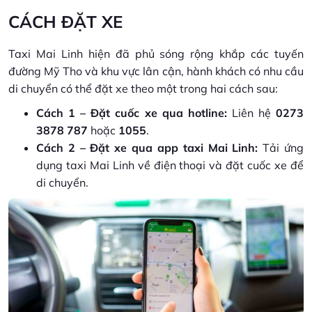
CÁCH ĐẶT XE
Taxi Mai Linh hiện đã phủ sóng rộng khắp các tuyến
đường Mỹ Tho và khu vực lân cận, hành khách có nhu cầu
di chuyển có thể đặt xe theo một trong hai cách sau:
Cách 1 – Đặt cuốc xe qua hotline:
Liên hệ
0273
3878 787
hoặc
1055
.
Cách 2 – Đặt xe qua app taxi Mai Linh:
Tải ứng
dụng taxi Mai Linh về điện thoại và đặt cuốc xe để
di chuyển.