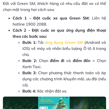
Đối với Green SM, khách hàng có nhu cầu đặt xe có thể
chọn một trong hai cách sau:
Cách 1 – Đặt cuốc xe qua Green SM:
Liên hệ
hotline 1900 2088.
Cách 2 – Đặt cuốc xe qua ứng dụng điện thoại
theo các bước sau:
Bước 1:
Tải
ứng dụng Green SM
(Android và
iOS) về máy và nhấn biểu tượng Ô tô ở trang
chủ.
Bước 2:
Chọn
điểm đi
và
điểm đến
> Chọn
Xanh Taxi.
Bước 3:
Chọn phương thức thanh toán và áp
dụng các chương trình khuyến mãi, ưu đãi (nếu
có).
Bước 4:
Xác nhận đặt xe.