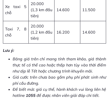
20.000
Xe taxi 5
(1,3 km đầu
14.600
11.500
chỗ
tiên)
20.000
Taxi 7, 8
(1,2 km đầu
16.200
14.600
chỗ
tiên)
Lưu ý:
Bảng giá trên chỉ mang tính tham khảo, giá thành
thực tế có thể cao hoặc thấp hơn tùy vào thời điểm
như dịp lễ Tết hoặc chương trình khuyến mãi.
Giá cước trên chưa bao gồm phụ phí phát sinh như
phí cầu đường.
Để biết mức giá cụ thể, hành khách vui lòng liên hệ
hotline
1055
để được nhân viên giải đáp chi tiết.