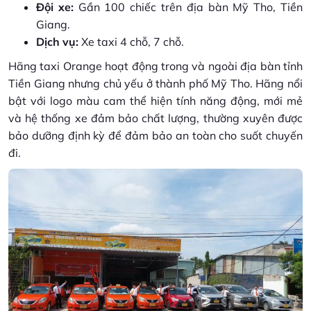
Đội xe:
Gần 100 chiếc trên địa bàn Mỹ Tho, Tiền
Giang.
Dịch vụ:
Xe taxi 4 chỗ, 7 chỗ.
Hãng taxi Orange hoạt động trong và ngoài địa bàn tỉnh
Tiền Giang nhưng chủ yếu ở thành phố Mỹ Tho. Hãng nổi
bật với logo màu cam thể hiện tính năng động, mới mẻ
và hệ thống xe đảm bảo chất lượng, thường xuyên được
bảo dưỡng định kỳ để đảm bảo an toàn cho suốt chuyến
đi.