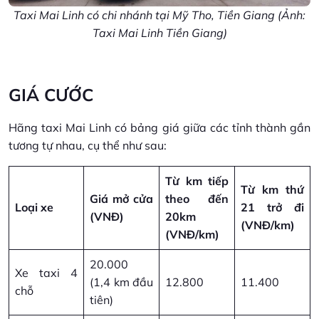
Taxi Mai Linh có chi nhánh tại Mỹ Tho, Tiền Giang (Ảnh:
Taxi Mai Linh Tiền Giang)
GIÁ CƯỚC
Hãng taxi Mai Linh có bảng giá giữa các tỉnh thành gần
tương tự nhau, cụ thể như sau:
Từ km tiếp
Từ km thứ
Giá mở cửa
theo đến
Loại xe
21 trở đi
(VNĐ)
20km
(VNĐ/km)
(VNĐ/km)
20.000
Xe taxi 4
(1,4 km đầu
12.800
11.400
chỗ
tiên)