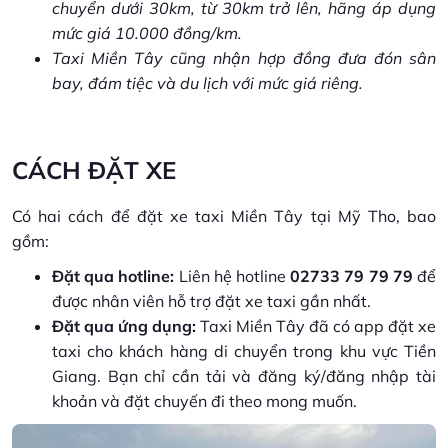
chuyển dưới 30km, từ 30km trở lên, hãng áp dụng
mức giá 10.000 đồng/km.
Taxi Miền Tây cũng nhận hợp đồng đưa đón sân
bay, đám tiệc và du lịch với mức giá riêng.
CÁCH ĐẶT XE
Có hai cách để đặt xe taxi Miền Tây tại Mỹ Tho, bao
gồm:
Đặt qua hotline:
Liên hệ hotline
02733 79 79 79
để
được nhân viên hỗ trợ đặt xe taxi gần nhất.
Đặt qua ứng dụng:
Taxi Miền Tây đã có app đặt xe
taxi cho khách hàng di chuyển trong khu vực Tiền
Giang. Bạn chỉ cần tải và đăng ký/đăng nhập tài
khoản và đặt chuyến đi theo mong muốn.