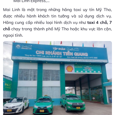
Mai Linh Express,…
Mai Linh là một trong những hãng taxi uy tín Mỹ Tho,
được nhiều hành khách tin tưởng và sử dụng dịch vụ.
Hãng cung cấp nhiều loại hình dịch vụ như
taxi 4 chỗ, 7
chỗ
chạy trong thành phố Mỹ Tho hoặc khu vực lân cận,
ngoại tỉnh.