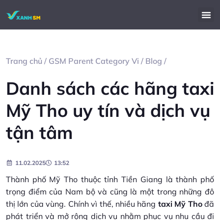
Trang chủ
/
GSM Parent Category Vi
/
Blog
/
Danh sách các hãng taxi
Mỹ Tho uy tín và dịch vụ
tận tâm
11.02.2025
13:52
Thành phố Mỹ Tho thuộc tỉnh Tiền Giang là thành phố
trọng điểm của Nam bộ và cũng là một trong những đô
thị lớn của vùng. Chính vì thế, nhiều hãng
taxi Mỹ Tho
đã
phát triển và mở rộng dịch vụ nhằm phục vụ nhu cầu đi