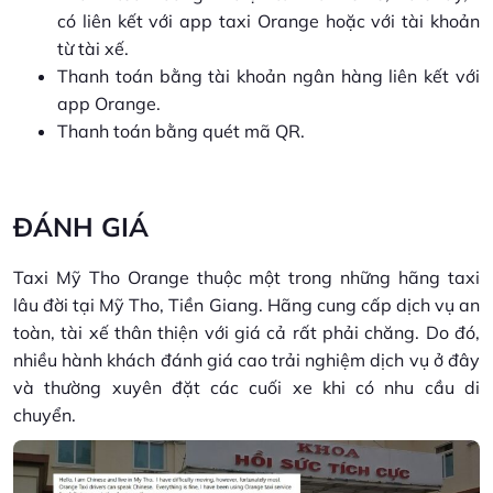
có liên kết với app taxi Orange hoặc với tài khoản
từ tài xế.
Thanh toán bằng tài khoản ngân hàng liên kết với
app Orange.
Thanh toán bằng quét mã QR.
ĐÁNH GIÁ
Taxi Mỹ Tho Orange thuộc một trong những hãng taxi
lâu đời tại Mỹ Tho, Tiền Giang. Hãng cung cấp dịch vụ an
toàn, tài xế thân thiện với giá cả rất phải chăng. Do đó,
nhiều hành khách đánh giá cao trải nghiệm dịch vụ ở đây
và thường xuyên đặt các cuối xe khi có nhu cầu di
chuyển.