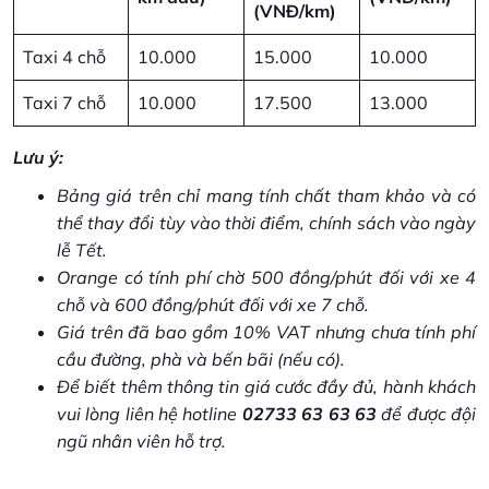
(VNĐ/km)
Taxi 4 chỗ
10.000
15.000
10.000
Taxi 7 chỗ
10.000
17.500
13.000
Lưu ý:
Bảng giá trên chỉ mang tính chất tham khảo và có
thể thay đổi tùy vào thời điểm, chính sách vào ngày
lễ Tết.
Orange có tính phí chờ 500 đồng/phút đối với xe 4
chỗ và 600 đồng/phút đối với xe 7 chỗ.
Giá trên đã bao gồm 10% VAT nhưng chưa tính phí
cầu đường, phà và bến bãi (nếu có).
Để biết thêm thông tin giá cước đầy đủ, hành khách
vui lòng liên hệ hotline
02733 63 63 63
để được đội
ngũ nhân viên hỗ trợ.