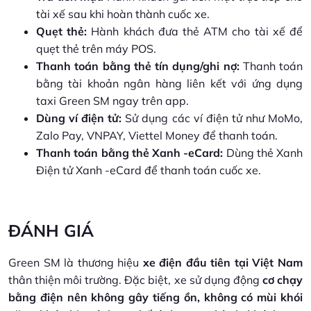
tài xế sau khi hoàn thành cuốc xe.
Quẹt thẻ:
Hành khách đưa thẻ ATM cho tài xế để
quẹt thẻ trên máy POS.
Thanh toán bằng thẻ tín dụng/ghi nợ:
Thanh toán
bằng tài khoản ngân hàng liên kết với ứng dụng
taxi Green SM ngay trên app.
Dùng ví điện tử:
Sử dụng các ví điện tử như MoMo,
Zalo Pay, VNPAY, Viettel Money để thanh toán.
Thanh toán bằng thẻ Xanh -eCard:
Dùng thẻ Xanh
Điện tử Xanh -eCard để thanh toán cuốc xe.
ĐÁNH GIÁ
Green SM là thương hiệu
xe điện đầu tiên tại Việt Nam
thân thiện môi trường. Đặc biệt, xe sử dụng động
cơ chạy
bằng điện nên không gây tiếng ồn, không có mùi khói