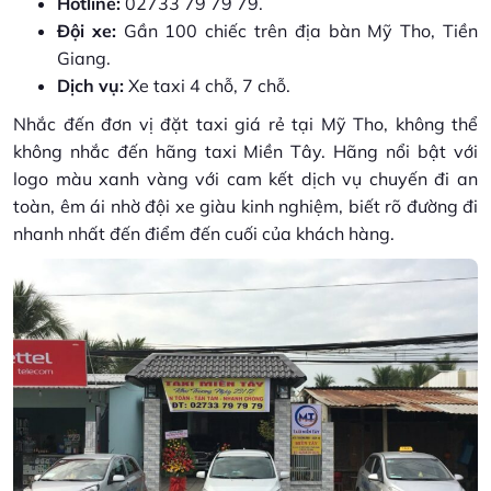
Hotline:
02733 79 79 79.
Đội xe:
Gần 100 chiếc trên địa bàn Mỹ Tho, Tiền
Giang.
Dịch vụ:
Xe taxi 4 chỗ, 7 chỗ.
Nhắc đến đơn vị đặt taxi giá rẻ tại Mỹ Tho, không thể
không nhắc đến hãng taxi Miền Tây. Hãng nổi bật với
logo màu xanh vàng với cam kết dịch vụ chuyến đi an
toàn, êm ái nhờ đội xe giàu kinh nghiệm, biết rõ đường đi
nhanh nhất đến điểm đến cuối của khách hàng.