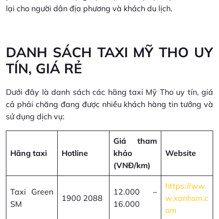
lại cho người dân địa phương và khách du lịch.
DANH SÁCH TAXI MỸ THO UY
TÍN, GIÁ RẺ
Dưới đây là danh sách các hãng taxi Mỹ Tho uy tín, giá
cả phải chăng đang được nhiều khách hàng tin tưởng và
sử dụng dịch vụ:
Giá tham
Hãng taxi
Hotline
khảo
Website
(VNĐ/km)
https://ww
Taxi Green
12.000 –
1900 2088
w.xanhsm.c
SM
16.000
om