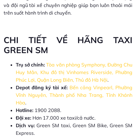
và đội ngũ tài xế chuyên nghiệp giúp bạn luôn thoải mái
trên suốt hành trình di chuyển.
CHI TIẾT VỀ HÃNG TAXI
GREEN SM
Trụ sở chính:
Tòa văn phòng Symphony, Đường Chu
Huy Mân, Khu đô thị Vinhomes Riverside, Phường
Phúc Lợi, Quận Long Biên, Thủ đô Hà Nội
.
Depot đăng ký tài xế:
Bến cảng Vinpearl, Phường
Vĩnh Nguyên, Thành phố Nha Trang, Tỉnh Khánh
Hòa
.
Hotline:
1900 2088.
Đội xe:
Hơn 17.000 xe taxi/cả nước.
Dịch vụ:
Green SM taxi, Green SM Bike, Green SM
Express.