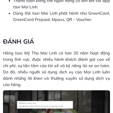
Thanh toán bằng thẻ ngân hàng có liên kết với app
taxi Mai Linh.
Dùng thẻ taxi Mai Linh phát hành như GreenCard,
GreenCard Prepaid, Mpass, QR – Voucher.
ĐÁNH GIÁ
Hãng taxi Mỹ Tho Mai Linh có hơn 30 năm hoạt động
trong lĩnh vực, được nhiều hành khách đánh giá cao về
chi phí, sự tận tâm của tài xế và kỹ năng lái xe an toàn.
Do đó, nhiều người sử dụng dịch vụ của Mai Linh luôn
dành những lời khen và thường xuyên sử dụng dịch vụ
của hãng.