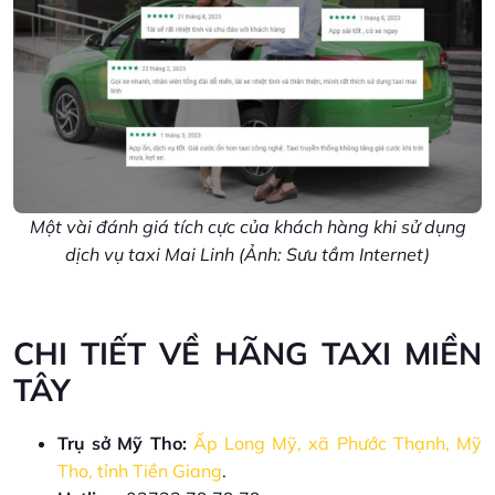
Một vài đánh giá tích cực của khách hàng khi sử dụng
dịch vụ taxi Mai Linh (Ảnh: Sưu tầm Internet)
CHI TIẾT VỀ HÃNG TAXI MIỀN
TÂY
Trụ sở Mỹ Tho:
Ấp Long Mỹ, xã Phước Thạnh, Mỹ
Tho, tỉnh Tiền Giang
.