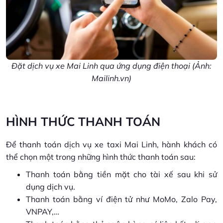
Đặt dịch vụ xe Mai Linh qua ứng dụng điện thoại (Ảnh:
Mailinh.vn)
HÌNH THỨC THANH TOÁN
Để thanh toán dịch vụ xe taxi Mai Linh, hành khách có
thể chọn một trong những hình thức thanh toán sau:
Thanh toán bằng tiền mặt cho tài xế sau khi sử
dụng dịch vụ.
Thanh toán bằng ví điện tử như MoMo, Zalo Pay,
VNPAY,…