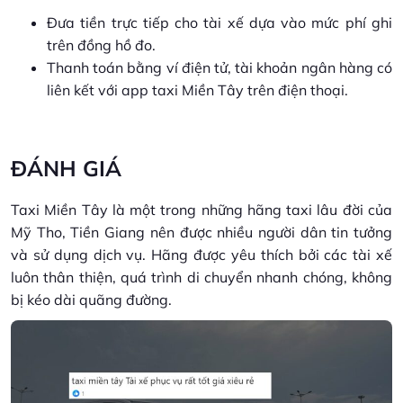
Đưa tiền trực tiếp cho tài xế dựa vào mức phí ghi
trên đồng hồ đo.
Thanh toán bằng ví điện tử, tài khoản ngân hàng có
liên kết với app taxi Miền Tây trên điện thoại.
ĐÁNH GIÁ
Taxi Miền Tây là một trong những hãng taxi lâu đời của
Mỹ Tho, Tiền Giang nên được nhiều người dân tin tưởng
và sử dụng dịch vụ. Hãng được yêu thích bởi các tài xế
luôn thân thiện, quá trình di chuyển nhanh chóng, không
bị kéo dài quãng đường.