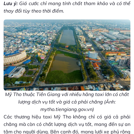
Lưu ý:
Giá cước chỉ mang tính chất tham khảo và có thể
thay đổi tùy theo thời điểm.
Mỹ Tho thuộc Tiền Giang với nhiều hãng taxi lớn có chất
lượng dịch vụ tốt và giá cả phải chăng (Ảnh:
mytho.tiengiang.gov.vn)
Các thương hiệu taxi Mỹ Tho không chỉ có giá cả phải
chăng mà còn có chất lượng dịch vụ tốt, mang đến sự an
tâm cho người dùng. Bên cạnh đó, mang lưới xe phủ rộng