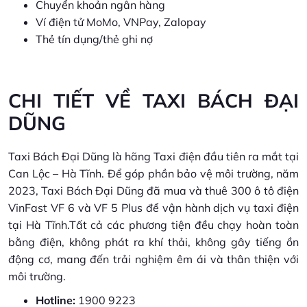
Chuyển khoản ngân hàng
Ví điện tử MoMo, VNPay, Zalopay
Thẻ tín dụng/thẻ ghi nợ
CHI TIẾT VỀ TAXI BÁCH ĐẠI
DŨNG
Taxi Bách Đại Dũng là hãng Taxi điện đầu tiên ra mắt tại
Can Lộc – Hà Tĩnh. Để góp phần bảo vệ môi trường, năm
2023, Taxi Bách Đại Dũng đã mua và thuê 300 ô tô điện
VinFast VF 6 và VF 5 Plus để vận hành dịch vụ taxi điện
tại Hà Tĩnh.Tất cả các phương tiện đều chạy hoàn toàn
bằng điện, không phát ra khí thải, không gây tiếng ồn
động cơ, mang đến trải nghiệm êm ái và thân thiện với
môi trường.
Hotline:
1900 9223