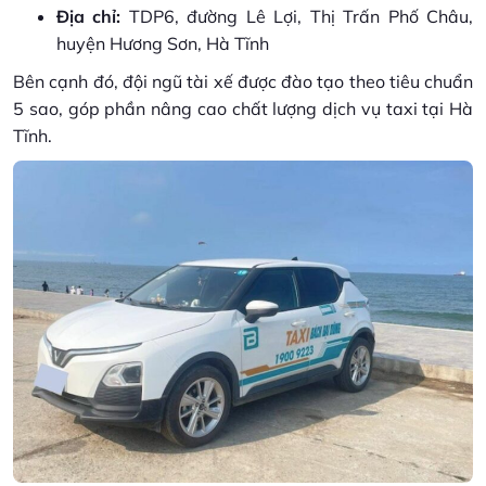
Địa chỉ:
TDP6, đường Lê Lợi, Thị Trấn Phố Châu,
huyện Hương Sơn, Hà Tĩnh
Bên cạnh đó, đội ngũ tài xế được đào tạo theo tiêu chuẩn
5 sao, góp phần nâng cao chất lượng dịch vụ taxi tại Hà
Tĩnh.