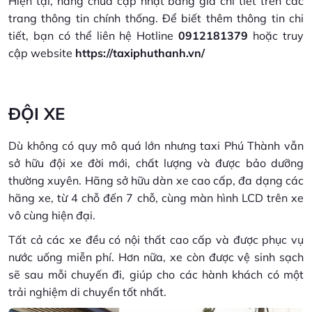
Hiện tại, hãng chưa cập nhật bảng giá chi tiết trên các
trang thông tin chính thống. Để biết thêm thông tin chi
tiết, bạn có thể liên hệ Hotline
0912181379
hoặc truy
cập website
https://taxiphuthanh.vn/
ĐỘI XE
Dù không có quy mô quá lớn nhưng taxi Phú Thành vẫn
sở hữu đội xe đời mới, chất lượng và được bảo dưỡng
thường xuyên. Hãng sở hữu dàn xe cao cấp, đa dạng các
hãng xe, từ 4 chỗ đến 7 chỗ, cùng màn hình LCD trên xe
vô cùng hiện đại.
Tất cả các xe đều có nội thất cao cấp và được phục vụ
nước uống miễn phí. Hơn nữa, xe còn được vệ sinh sạch
sẽ sau mỗi chuyến đi, giúp cho các hành khách có một
trải nghiệm di chuyển tốt nhất.