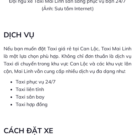
Đội ngũ xe Taxi Mai Linh sẵn sàng phục vụ bạn 24/7
(Ảnh: Sưu tầm Internet)
DỊCH VỤ
Nếu bạn muốn đặt Taxi giá rẻ tại Can Lộc, Taxi Mai Linh
là một lựa chọn phù hợp. Không chỉ đơn thuần là dịch vụ
Taxi di chuyển trong khu vực Can Lộc và các khu vực lân
cận, Mai Linh vẫn cung cấp nhiều dịch vụ đa dạng như:
Taxi phục vụ 24/7
Taxi liên tỉnh
Taxi sân bay
Taxi hợp đồng
CÁCH ĐẶT XE