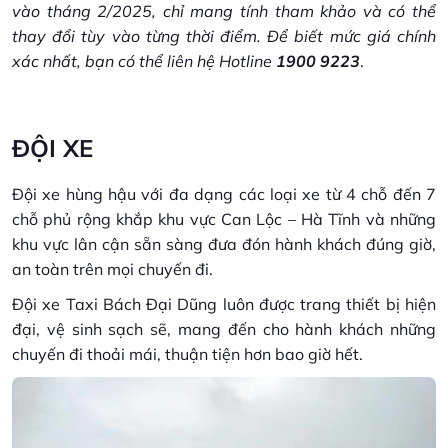
vào tháng 2/2025, chỉ mang tính tham khảo và có thể
thay đổi tùy vào từng thời điểm. Để biết mức giá chính
xác nhất, bạn có thể liên hệ Hotline
1900 9223
.
ĐỘI XE
Đội xe hùng hậu với đa dạng các loại xe từ 4 chỗ đến 7
chỗ phủ rộng khắp khu vực Can Lộc – Hà Tĩnh và những
khu vực lân cận sẵn sàng đưa đón hành khách đúng giờ,
an toàn trên mọi chuyến đi.
Đội xe Taxi Bách Đại Dũng luôn được trang thiết bị hiện
đại, vệ sinh sạch sẽ, mang đến cho hành khách những
chuyến đi thoải mái, thuận tiện hơn bao giờ hết.