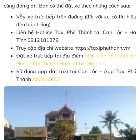
cùng đơn giản. Bạn có thể đặt xe theo những cách sau:
Vẫy xe trực tiếp trên đường (đối với xe có tín hiệu
đèn báo trống)
Liên hệ Hotline Taxi Phú Thành tại Can Lộc – Hà
Tĩnh
0912181379
Truy cập địa chỉ website https://taxiphuthanh.vn/
Đặt xe trực tiếp tại địa điểm
396 Trần Phú, thị trấn
Hương Khê, huyện Hương Khê, Hà Tĩnh
Sử dụng app đặt taxi tại Can Lộc – App Taxi Phú
Thành
Android
/
IOS