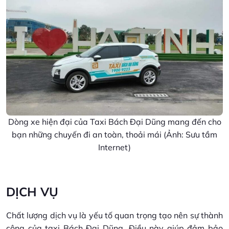
Dòng xe hiện đại của Taxi Bách Đại Dũng mang đến cho
bạn những chuyến đi an toàn, thoải mái (Ảnh: Sưu tầm
Internet)
DỊCH VỤ
Chất lượng dịch vụ là yếu tố quan trọng tạo nên sự thành
công của taxi Bách Đại Dũng. Điều này giúp đảm bảo