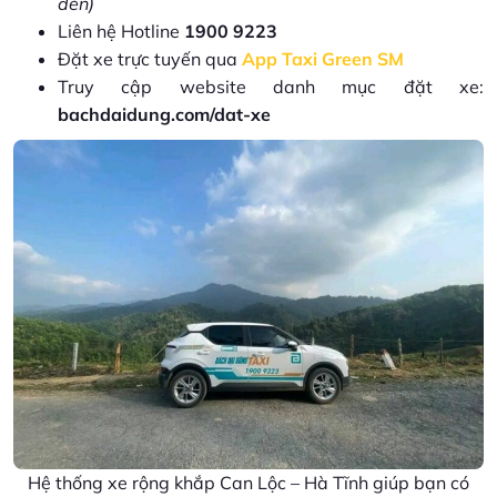
đèn)
Liên hệ Hotline
1900 9223
Đặt xe trực tuyến qua
App Taxi Green SM
Truy cập website danh mục đặt xe:
bachdaidung.com/dat-xe
Hệ thống xe rộng khắp Can Lộc – Hà Tĩnh giúp bạn có