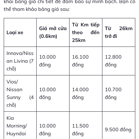
khai bảng giá chi tiết để đảm bảo sự minh bạch. Bạn có
thể tham khảo bảng giá sau:
Từ Km tiếp
Giá mở cửa
Từ 26km
Loại xe
theo đến
(0.6km)
trở đi
25km
Innova/Niss
10.000
16.100
12.800
an Livina (7
đồng
đồng
đồng
chỗ)
Vios/
Nissan
10.000
14.000
10.700
Sunny (4
đồng
đồng
đồng
chỗ)
Kia
Morning/
10.000
11.500
9.500 đồng
Huyndai
đồng
đồng