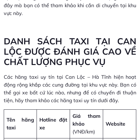
đây mà bạn có thể tham khảo khi cần di chuyển tại khu
vực này.
DANH SÁCH TAXI TẠI CAN
LỘC ĐƯỢC ĐÁNH GIÁ CAO VỀ
CHẤT LƯỢNG PHỤC VỤ
Các hãng taxi uy tín tại Can Lộc – Hà Tĩnh hiện hoạt
động rộng khắp các cung đường tại khu vực này. Bạn có
thể gọi xe bất cứ lúc nào, nhưng để có chuyến đi thuận
tiện, hãy tham khảo các hãng taxi uy tín dưới đây.
Giá tham
Tên hãng
Hotline đặt
khảo
Website
taxi
xe
(VNĐ/km)