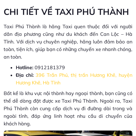
CHI TIẾT VỀ TAXI PHÚ THÀNH
Taxi Phú Thành là hãng Taxi quen thuộc đối với người
dân địa phương cũng như du khách đến Can Lộc – Hà
Tĩnh. Với dịch vụ chuyên nghiệp, hãng luôn đảm bảo an
toàn, tiện ích, giúp bạn có những chuyến xe nhanh chóng,
an toàn.
Hotline:
0912181379
Địa chỉ:
396 Trần Phú, thị trấn Hương Khê, huyện
Hương Khê, Hà Tĩnh
Bất kể là khu vực nội thành hay ngoại thành, bạn cũng có
thể dễ dàng đặt được xe Taxi Phú Thành. Ngoài ra, Taxi
Phú Thành còn cung cấp dịch vụ đi đường dài trong và
ngoài tỉnh, đáp ứng linh hoạt nhu cầu di chuyển của
khách hàng.