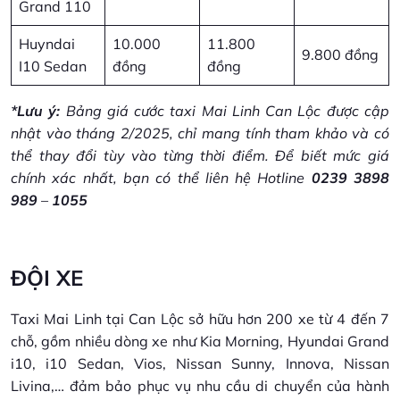
Grand 110
Huyndai
10.000
11.800
9.800 đồng
I10 Sedan
đồng
đồng
*Lưu ý:
Bảng giá cước taxi Mai Linh Can Lộc được cập
nhật vào tháng 2/2025, chỉ mang tính tham khảo và có
thể thay đổi tùy vào từng thời điểm. Để biết mức giá
chính xác nhất, bạn có thể liên hệ Hotline
0239 3898
989
–
1055
ĐỘI XE
Taxi Mai Linh tại Can Lộc sở hữu hơn 200 xe từ 4 đến 7
chỗ, gồm nhiều dòng xe như Kia Morning, Hyundai Grand
i10, i10 Sedan, Vios, Nissan Sunny, Innova, Nissan
Livina,… đảm bảo phục vụ nhu cầu di chuyển của hành