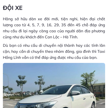
ĐỘI XE
Hãng sở hữu dàn xe đời mới, tiện nghi, hiện đại chất
lượng cao từ 4, 5, 7, 9, 16, 29, 35 đến 45 chỗ đáp ứng
nhu cầu đi lại ngày càng cao của người dân địa phương
cũng như du khách đến Can Lộc – Hà Tĩnh.
Dù bạn có nhu cầu di chuyển nội thành hay các tỉnh lân
cận, hay cần di chuyển theo nhóm đông, gia đình thì Taxi
Hồng Lĩnh vẫn có thể đáp ứng được nhu cầu của bạn.