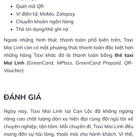
Quét mã QR
Ví điện tử: MoMo, Zalopay
Chuyển khoản ngân hàng
Thẻ tín dụng/thẻ ghi nợ
Ngoài những hình thức thanh toán phổ biến trên, Taxi
Mai Linh còn có một phương thức thanh toán đặc biệt hơn
những hãng Taxi khác đó là thanh toán bằng
thẻ taxi
Mai Linh
(GreenCard, MPass, GreenCard Prepaid, QR-
Voucher).
ĐÁNH GIÁ
Ngày nay, Taxi Mai Linh tại Can Lộc đã không ngừng
nâng cao chất lượng dàn xe hiện đại cùng đội ngũ tài xế
chuyên nghiệp, tận tâm. Mỗi chuyến đi, Taxi Mai Linh đều
mang đến sự hài lòng, thoải mái cho hành khách. Vì thế,