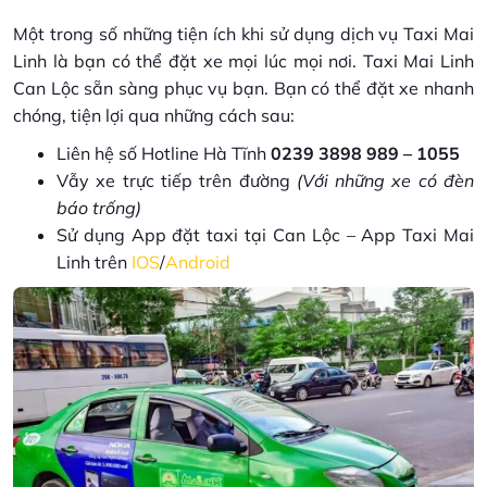
Một trong số những tiện ích khi sử dụng dịch vụ Taxi Mai
Linh là bạn có thể đặt xe mọi lúc mọi nơi. Taxi Mai Linh
Can Lộc sẵn sàng phục vụ bạn. Bạn có thể đặt xe nhanh
chóng, tiện lợi qua những cách sau:
Liên hệ số Hotline Hà Tĩnh
0239 3898 989 – 1055
Vẫy xe trực tiếp trên đường
(Với những xe có đèn
báo trống)
Sử dụng App đặt taxi tại Can Lộc – App Taxi Mai
Linh trên
IOS
/
Android