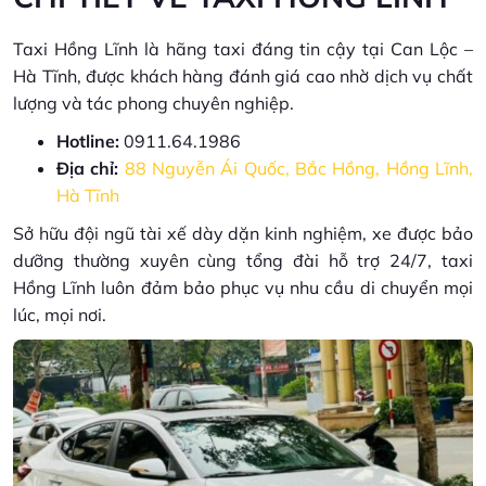
Taxi Hồng Lĩnh là hãng taxi đáng tin cậy tại Can Lộc –
Hà Tĩnh, được khách hàng đánh giá cao nhờ dịch vụ chất
lượng và tác phong chuyên nghiệp.
Hotline:
0911.64.1986
Địa chỉ:
88 Nguyễn Ái Quốc, Bắc Hồng, Hồng Lĩnh,
Hà Tĩnh
Sở hữu đội ngũ tài xế dày dặn kinh nghiệm, xe được bảo
dưỡng thường xuyên cùng tổng đài hỗ trợ 24/7, taxi
Hồng Lĩnh luôn đảm bảo phục vụ nhu cầu di chuyển mọi
lúc, mọi nơi.