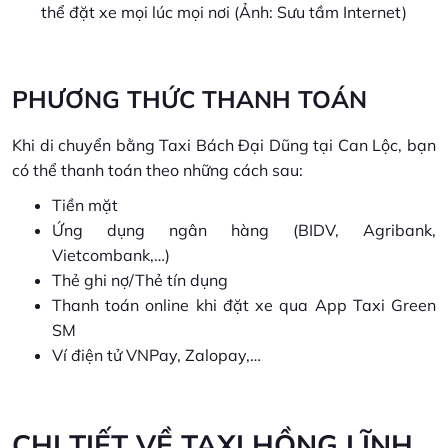
thể đặt xe mọi lúc mọi nơi (Ảnh: Sưu tầm Internet)
PHƯƠNG THỨC THANH TOÁN
Khi di chuyển bằng Taxi Bách Đại Dũng tại Can Lộc, bạn
có thể thanh toán theo những cách sau:
Tiền mặt
Ứng dụng ngân hàng (BIDV, Agribank,
Vietcombank,…)
Thẻ ghi nợ/Thẻ tín dụng
Thanh toán online khi đặt xe qua App Taxi Green
SM
Ví điện tử VNPay, Zalopay,…
CHI TIẾT VỀ TAXI HỒNG LĨNH