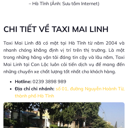
– Hà Tĩnh (Ảnh: Sưu tầm Internet)
CHI TIẾT VỀ TAXI MAI LINH
Taxi Mai Linh đã có mặt tại Hà Tĩnh từ năm 2004 và
nhanh chóng khẳng định vị trí trên thị trường. Là một
trong những hãng vận tải đáng tin cậy và lâu năm, Taxi
Mai Linh tại Can Lộc luôn cải tiến dịch vụ để mang đến
những chuyến xe chất lượng tốt nhất cho khách hàng.
Hotline:
0239 3898 989
Địa chỉ chi nhánh:
số 01, đường Nguyễn Hoành Từ,
thành phố Hà Tĩnh