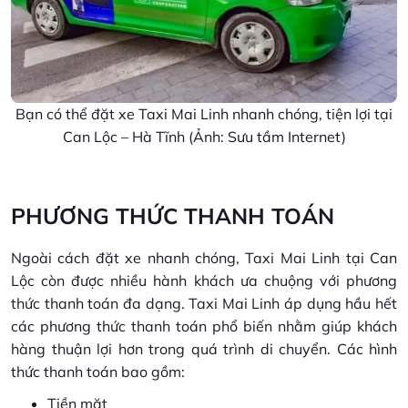
Bạn có thể đặt xe Taxi Mai Linh nhanh chóng, tiện lợi tại
Can Lộc – Hà Tĩnh (Ảnh: Sưu tầm Internet)
PHƯƠNG THỨC THANH TOÁN
Ngoài cách đặt xe nhanh chóng, Taxi Mai Linh tại Can
Lộc còn được nhiều hành khách ưa chuộng với phương
thức thanh toán đa dạng. Taxi Mai Linh áp dụng hầu hết
các phương thức thanh toán phổ biến nhằm giúp khách
hàng thuận lợi hơn trong quá trình di chuyển. Các hình
thức thanh toán bao gồm:
Tiền mặt