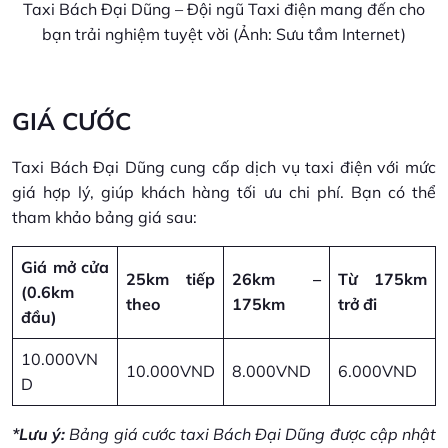
Taxi Bách Đại Dũng – Đội ngũ Taxi điện mang đến cho
bạn trải nghiệm tuyệt vời (Ảnh: Sưu tầm Internet)
GIÁ CƯỚC
Taxi Bách Đại Dũng cung cấp dịch vụ taxi điện với mức
giá hợp lý, giúp khách hàng tối ưu chi phí. Bạn có thể
tham khảo bảng giá sau:
Giá mở cửa
25km tiếp
26km –
Từ 175km
(0.6km
theo
175km
trở đi
đầu)
10.000VN
10.000VND
8.000VND
6.000VND
D
*Lưu ý:
Bảng giá cước taxi Bách Đại Dũng được cập nhật