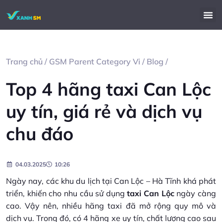
Trang chủ
/
GSM Parent Category Vi
/
Blog
/
Top 4 hãng taxi Can Lộc
uy tín, giá rẻ và dịch vụ
chu đáo
04.03.2025
10:26
Ngày nay, các khu du lịch tại Can Lộc – Hà Tĩnh khá phát
triển, khiến cho nhu cầu sử dụng
taxi Can Lộc
ngày càng
cao. Vậy nên, nhiều hãng taxi đã mở rộng quy mô và
dịch vụ. Trong đó, có 4 hãng xe uy tín, chất lượng cao sau