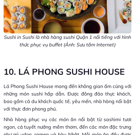
Sushi in Sushi là nhà hàng sushi Quận 1 nổi tiếng với hình
thức phục vụ buffet (Ảnh: Sưu tầm Internet)
10. LÁ PHONG SUSHI HOUSE
Lá Phong Sushi House mang đến không gian ấm cúng với
những món sushi hấp dẫn. Được đông đảo thực khách,
bao gồm cả du khách quốc tế, yêu mến, nhà hàng nổi bật
với thực đơn phong phú.
Nhà hàng phục vụ các món ăn nổi bật từ sashimi tươi
ngon, cá tuyết nướng mềm thơm, đến các món đặc trưng
như mì udon, ramen và hàu Nhật. Mỗi món ăn đều được