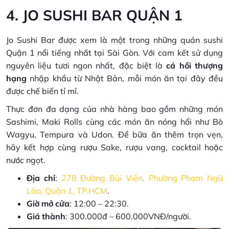
4. JO SUSHI BAR QUẬN 1
Jo Sushi Bar được xem là một trong những quán sushi
Quận 1 nổi tiếng nhất tại Sài Gòn. Với cam kết sử dụng
nguyên liệu tươi ngon nhất, đặc biệt là
cá hồi thượng
hạng
nhập khẩu từ Nhật Bản, mỗi món ăn tại đây đều
được chế biến tỉ mỉ.
Thực đơn đa dạng của nhà hàng bao gồm những món
Sashimi, Maki Rolls cùng các món ăn nóng hổi như Bò
Wagyu, Tempura và Udon. Để bữa ăn thêm trọn vẹn,
hãy kết hợp cùng rượu Sake, rượu vang, cocktail hoặc
nước ngọt.
Địa chỉ
:
278 Đường Bùi Viện, Phường Phạm Ngũ
Lão, Quận 1, TP.HCM
.
Giờ mở cửa
: 12:00 – 22:30.
Giá thành
: 300.000đ – 600.000VNĐ/người.