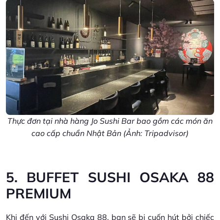
Thực đơn tại nhà hàng Jo Sushi Bar bao gồm các món ăn
cao cấp chuẩn Nhật Bản (Ảnh: Tripadvisor)
5. BUFFET SUSHI OSAKA 88
PREMIUM
Khi đến với Sushi Osaka 88, bạn sẽ bị cuốn hút bởi chiếc