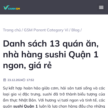
Trang chủ
/
GSM Parent Category Vi
/
Blog
/
Danh sách 13 quán ăn,
nhà hàng sushi Quận 1
ngon, giá rẻ
23.12.2024
17:52
Sự kết hợp hoàn hảo giữa cơm, hải sản tươi sống và các
loại gia vị đặc trưng, sushi đã trở thành biểu tượng của
ẩm thực Nhật Bản. Với hương vị tươi ngon và tinh tế, các
quán
sushi Quận 1
luôn là lựa chọn hàng đầu cho những