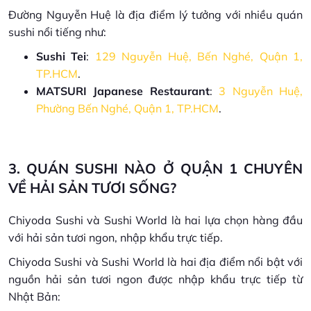
Đường Nguyễn Huệ là địa điểm lý tưởng với nhiều quán
sushi nổi tiếng như:
Sushi Tei
:
129 Nguyễn Huệ, Bến Nghé, Quận 1,
TP.HCM
.
MATSURI Japanese Restaurant
:
3 Nguyễn Huệ,
Phường Bến Nghé, Quận 1, TP.HCM
.
3. QUÁN SUSHI NÀO Ở QUẬN 1 CHUYÊN
VỀ HẢI SẢN TƯƠI SỐNG?
Chiyoda Sushi và Sushi World là hai lựa chọn hàng đầu
với hải sản tươi ngon, nhập khẩu trực tiếp.
Chiyoda Sushi và Sushi World là hai địa điểm nổi bật với
nguồn hải sản tươi ngon được nhập khẩu trực tiếp từ
Nhật Bản: