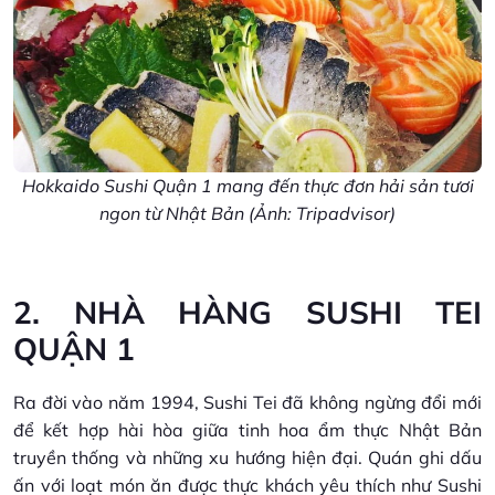
Hokkaido Sushi Quận 1 mang đến thực đơn hải sản tươi
ngon từ Nhật Bản (Ảnh: Tripadvisor)
2. NHÀ HÀNG SUSHI TEI
QUẬN 1
Ra đời vào năm 1994, Sushi Tei đã không ngừng đổi mới
để kết hợp hài hòa giữa tinh hoa ẩm thực Nhật Bản
truyền thống và những xu hướng hiện đại. Quán ghi dấu
ấn với loạt món ăn được thực khách yêu thích như Sushi