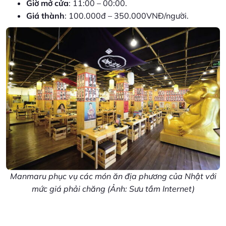
Giờ mở cửa
: 11:00 – 00:00.
Giá thành
: 100.000đ – 350.000VNĐ/người.
Manmaru phục vụ các món ăn địa phương của Nhật với
mức giá phải chăng (Ảnh: Sưu tầm Internet)