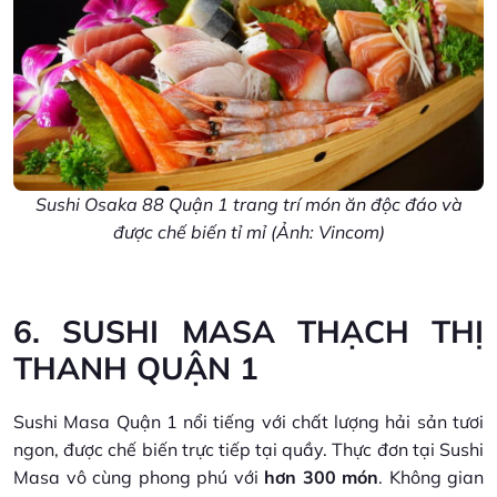
Sushi Osaka 88 Quận 1 trang trí món ăn độc đáo và
được chế biến tỉ mỉ (Ảnh: Vincom)
6. SUSHI MASA THẠCH THỊ
THANH QUẬN 1
Sushi Masa Quận 1 nổi tiếng với chất lượng hải sản tươi
ngon, được chế biến trực tiếp tại quầy. Thực đơn tại Sushi
Masa vô cùng phong phú với
hơn 300 món
. Không gian