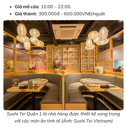
Giờ mở cửa
: 10:00 – 22:00.
Giá thành
: 300.000đ – 600.000VNĐ/người.
Sushi Tei Quận 1 là nhà hàng được thiết kế sang trọng
với các món ăn tinh tế (Ảnh: Sushi Tei Vietnam)