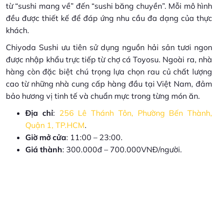
từ “sushi mang về” đến “sushi băng chuyền”. Mỗi mô hình
đều được thiết kế để đáp ứng nhu cầu đa dạng của thực
khách.
Chiyoda Sushi ưu tiên sử dụng nguồn hải sản tươi ngon
được nhập khẩu trực tiếp từ chợ cá Toyosu. Ngoài ra, nhà
hàng còn đặc biệt chú trọng lựa chọn rau củ chất lượng
cao từ những nhà cung cấp hàng đầu tại Việt Nam, đảm
bảo hương vị tinh tế và chuẩn mực trong từng món ăn.
Địa chỉ
:
256 Lê Thánh Tôn, Phường Bến Thành,
Quận 1, TP.HCM
.
Giờ mở cửa
: 11:00 – 23:00.
Giá thành
: 300.000đ – 700.000VNĐ/người.