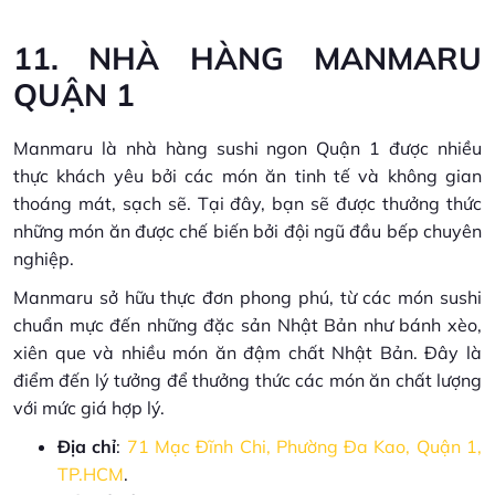
11. NHÀ HÀNG MANMARU
QUẬN 1
Manmaru là nhà hàng sushi ngon Quận 1 được nhiều
thực khách yêu bởi các món ăn tinh tế và không gian
thoáng mát, sạch sẽ. Tại đây, bạn sẽ được thưởng thức
những món ăn được chế biến bởi đội ngũ đầu bếp chuyên
nghiệp.
Manmaru sở hữu thực đơn phong phú, từ các món sushi
chuẩn mực đến những đặc sản Nhật Bản như bánh xèo,
xiên que và nhiều món ăn đậm chất Nhật Bản. Đây là
điểm đến lý tưởng để thưởng thức các món ăn chất lượng
với mức giá hợp lý.
Địa chỉ
:
71 Mạc Đĩnh Chi, Phường Đa Kao, Quận 1,
TP.HCM
.