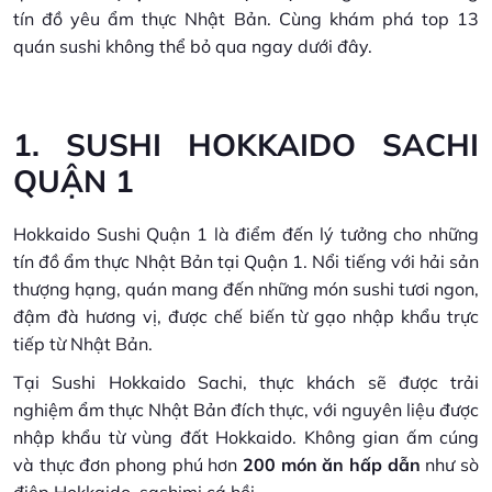
tín đồ yêu ẩm thực Nhật Bản. Cùng khám phá top 13
quán sushi không thể bỏ qua ngay dưới đây.
1. SUSHI HOKKAIDO SACHI
QUẬN 1
Hokkaido Sushi Quận 1 là điểm đến lý tưởng cho những
tín đồ ẩm thực Nhật Bản tại Quận 1. Nổi tiếng với hải sản
thượng hạng, quán mang đến những món sushi tươi ngon,
đậm đà hương vị, được chế biến từ gạo nhập khẩu trực
tiếp từ Nhật Bản.
Tại Sushi Hokkaido Sachi, thực khách sẽ được trải
nghiệm ẩm thực Nhật Bản đích thực, với nguyên liệu được
nhập khẩu từ vùng đất Hokkaido. Không gian ấm cúng
và thực đơn phong phú hơn
200 món ăn hấp dẫn
như sò