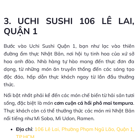
3. UCHI SUSHI 106 LÊ LAI,
QUẬN 1
Bước vào Uchi Sushi Quận 1, bạn như lạc vào thiên
đường ẩm thực Nhật Bản, nơi hội tụ tinh hoa của xứ sở
hoa anh đào. Nhà hàng tự hào mang đến thực đơn đa
dạng, từ những món ăn truyền thống đến các sáng tạo
độc đáo, hấp dẫn thực khách ngay từ lần đầu thưởng
thức.
Nổi bật nhất phải kể đến các món chế biến từ hải sản tươi
sống, đặc biệt là món
cơm cuộn cá hồi phô mai tempura
.
Thực khách còn có thể thưởng thức các món mì Nhật Bản
nổi tiếng như Mì Soba, Mì Udon, Ramen.
Địa chỉ
:
106 Lê Lai, Phường Phạm Ngũ Lão, Quận 1,
TP.HCM
.