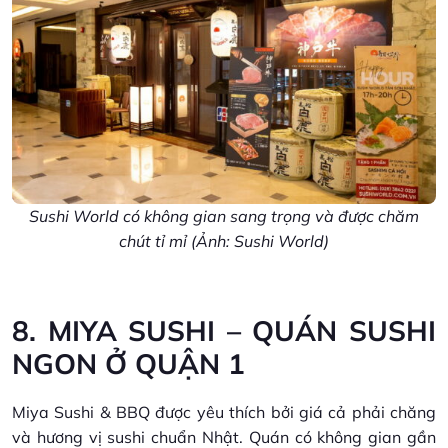
Sushi World có không gian sang trọng và được chăm
chút tỉ mỉ (Ảnh: Sushi World)
8. MIYA SUSHI – QUÁN SUSHI
NGON Ở QUẬN 1
Miya Sushi & BBQ được yêu thích bởi giá cả phải chăng
và hương vị sushi chuẩn Nhật. Quán có không gian gần