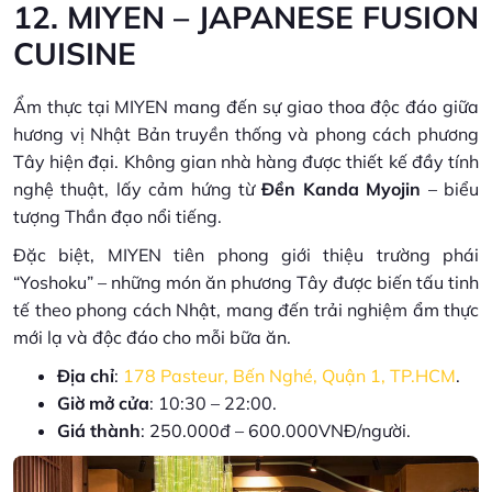
12. MIYEN – JAPANESE FUSION
CUISINE
Ẩm thực tại MIYEN mang đến sự giao thoa độc đáo giữa
hương vị Nhật Bản truyền thống và phong cách phương
Tây hiện đại. Không gian nhà hàng được thiết kế đầy tính
nghệ thuật, lấy cảm hứng từ
Đền Kanda Myojin
– biểu
tượng Thần đạo nổi tiếng.
Đặc biệt, MIYEN tiên phong giới thiệu trường phái
“Yoshoku” – những món ăn phương Tây được biến tấu tinh
tế theo phong cách Nhật, mang đến trải nghiệm ẩm thực
mới lạ và độc đáo cho mỗi bữa ăn.
Địa chỉ
:
178 Pasteur, Bến Nghé, Quận 1, TP.HCM
.
Giờ mở cửa
: 10:30 – 22:00.
Giá thành
: 250.000đ – 600.000VNĐ/người.