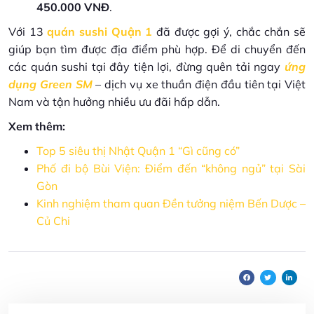
450.000 VNĐ
.
Với 13
quán sushi Quận 1
đã được gợi ý, chắc chắn sẽ
giúp bạn tìm được địa điểm phù hợp. Để di chuyển đến
các quán sushi tại đây tiện lợi, đừng quên tải ngay
ứng
dụng Green SM
– dịch vụ xe thuần điện đầu tiên tại Việt
Nam và tận hưởng nhiều ưu đãi hấp dẫn.
Xem thêm:
Top 5 siêu thị Nhật Quận 1 “Gì cũng có”
Phố đi bộ Bùi Viện: Điểm đến “không ngủ” tại Sài
Gòn
Kinh nghiệm tham quan Đền tưởng niệm Bến Dược –
Củ Chi