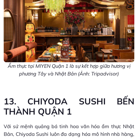
Ẩm thực tại MIYEN Quận 1 là sự kết hợp giữa hương vị
phương Tây và Nhật Bản (Ảnh: Tripadvisor)
13. CHIYODA SUSHI BẾN
THÀNH QUẬN 1
Với sứ mệnh quảng bá tinh hoa văn hóa ẩm thực Nhật
Bản, Chiyoda Sushi luôn đa dạng hóa mô hình nhà hàng,