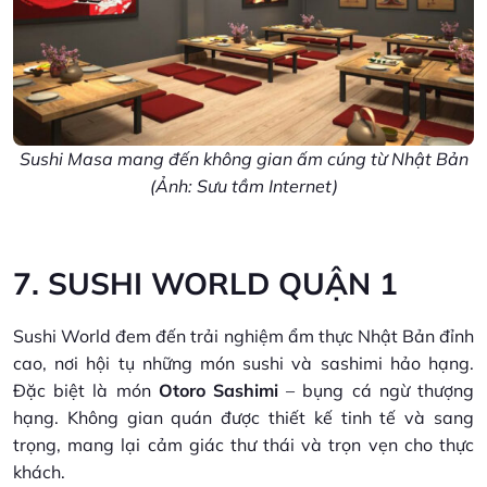
Sushi Masa mang đến không gian ấm cúng từ Nhật Bản
(Ảnh: Sưu tầm Internet)
7. SUSHI WORLD QUẬN 1
Sushi World đem đến trải nghiệm ẩm thực Nhật Bản đỉnh
cao, nơi hội tụ những món sushi và sashimi hảo hạng.
Đặc biệt là món
Otoro Sashimi
– bụng cá ngừ thượng
hạng. Không gian quán được thiết kế tinh tế và sang
trọng, mang lại cảm giác thư thái và trọn vẹn cho thực
khách.