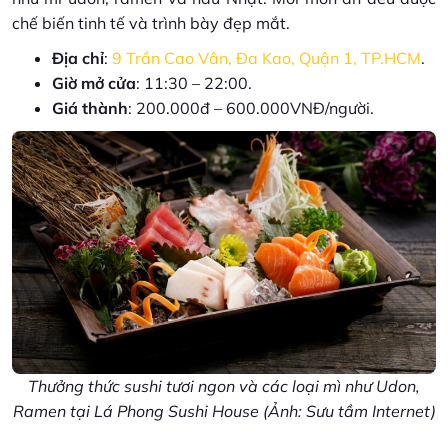
chế biến tinh tế và trình bày đẹp mắt.
Địa chỉ
:
9 Trần Cao Vân, Đa Kao, Quận 1, TP.HCM
.
Giờ mở cửa
: 11:30 – 22:00.
Giá thành
: 200.000đ – 600.000VNĐ/người.
Thưởng thức sushi tươi ngon và các loại mì như Udon,
Ramen tại Lá Phong Sushi House (Ảnh: Sưu tầm Internet)