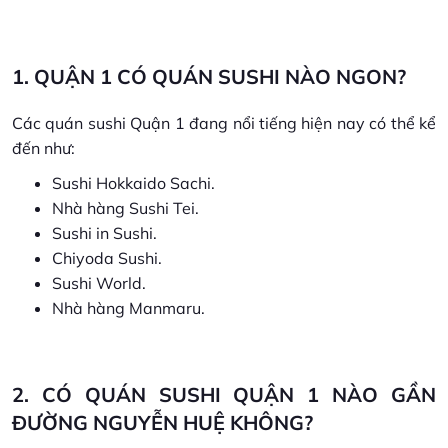
1. QUẬN 1 CÓ QUÁN SUSHI NÀO NGON?
Các quán sushi Quận 1 đang nổi tiếng hiện nay có thể kể
đến như:
Sushi Hokkaido Sachi.
Nhà hàng Sushi Tei.
Sushi in Sushi.
Chiyoda Sushi.
Sushi World.
Nhà hàng Manmaru.
2. CÓ QUÁN SUSHI QUẬN 1 NÀO GẦN
ĐƯỜNG NGUYỄN HUỆ KHÔNG?