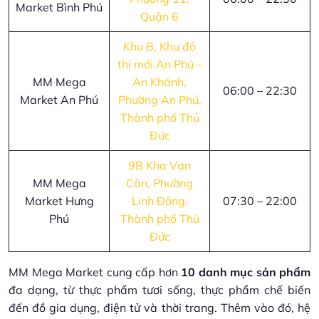
Market Bình Phú
Quận 6
Khu B, Khu đô
thị mới An Phú –
MM Mega
An Khánh,
06:00 – 22:30
Market An Phú
Phường An Phú,
Thành phố Thủ
Đức
9B Kha Vạn
MM Mega
Cân, Phường
Market Hưng
Linh Đông,
07:30 – 22:00
Phú
Thành phố Thủ
Đức
MM Mega Market cung cấp hơn
10 danh mục sản phẩm
đa dạng, từ thực phẩm tươi sống, thực phẩm chế biến
đến đồ gia dụng, điện tử và thời trang. Thêm vào đó, hệ