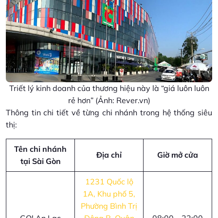
Triết lý kinh doanh của thương hiệu này là “giá luôn luôn
rẻ hơn” (Ảnh: Rever.vn)
Thông tin chi tiết về từng chi nhánh trong hệ thống siêu
thị:
Tên chi nhánh
Địa chỉ
Giờ mở cửa
tại Sài Gòn
1231 Quốc lộ
1A, Khu phố 5,
Phường Bình Trị