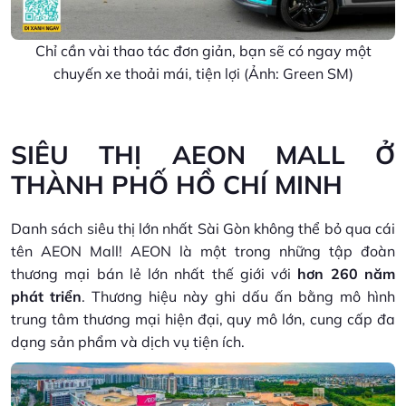
Chỉ cần vài thao tác đơn giản, bạn sẽ có ngay một
chuyến xe thoải mái, tiện lợi (Ảnh: Green SM)
SIÊU THỊ AEON MALL Ở
THÀNH PHỐ HỒ CHÍ MINH
Danh sách siêu thị lớn nhất Sài Gòn không thể bỏ qua cái
tên AEON Mall! AEON là một trong những tập đoàn
thương mại bán lẻ lớn nhất thế giới với
hơn 260 năm
phát triển
. Thương hiệu này ghi dấu ấn bằng mô hình
trung tâm thương mại hiện đại, quy mô lớn, cung cấp đa
dạng sản phẩm và dịch vụ tiện ích.