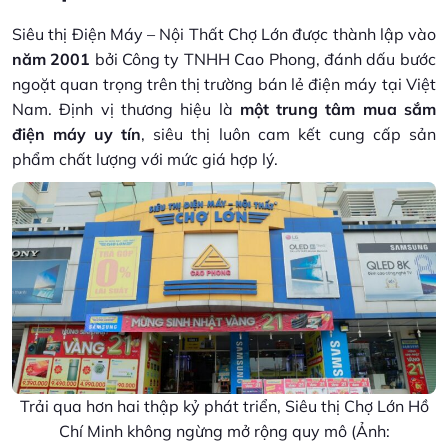
Siêu thị Điện Máy – Nội Thất Chợ Lớn được thành lập vào
năm 2001
bởi Công ty TNHH Cao Phong, đánh dấu bước
ngoặt quan trọng trên thị trường bán lẻ điện máy tại Việt
Nam. Định vị thương hiệu là
một trung tâm mua sắm
điện máy uy tín
, siêu thị luôn cam kết cung cấp sản
phẩm chất lượng với mức giá hợp lý.
Trải qua hơn hai thập kỷ phát triển, Siêu thị Chợ Lớn Hồ
Chí Minh không ngừng mở rộng quy mô (Ảnh: