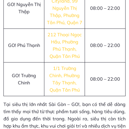
Cityland, 99
GO! Nguyễn Thị
Nguyễn Thị
08:00 – 22:00
Thập
Thập, Phường
Tân Phú, Quận 7
212 Thoại Ngọc
Hầu, Phường
GO! Phú Thạnh
08:00 – 22:00
Phú Thạnh,
Quận Tân Phú
1/1 Trường
GO! Trường
Chinh, Phường
08:00 – 22:00
Chinh
Tây Thạnh,
Quận Tân Phú
Tại siêu thị lớn nhất Sài Gòn – GO!, bạn có thể dễ dàng
tìm thấy mọi thứ từ thực phẩm tươi sống, hàng tiêu dùng,
đồ gia dụng đến thời trang. Ngoài ra, siêu thị còn tích
hợp khu ẩm thực, khu vui chơi giải trí và nhiều dịch vụ tiện