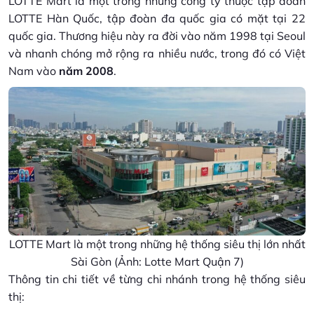
LOTTE Mart là một trong những công ty thuộc tập đoàn
LOTTE Hàn Quốc, tập đoàn đa quốc gia có mặt tại 22
quốc gia. Thương hiệu này ra đời vào năm 1998 tại Seoul
và nhanh chóng mở rộng ra nhiều nước, trong đó có Việt
Nam vào
năm 2008
.
LOTTE Mart là một trong những hệ thống siêu thị lớn nhất
Sài Gòn (Ảnh: Lotte Mart Quận 7)
Thông tin chi tiết về từng chi nhánh trong hệ thống siêu
thị: