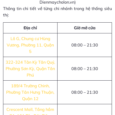
Dienmaycholon.vn)
Thông tin chi tiết về từng chi nhánh trong hệ thống siêu
thị:
Địa chỉ
Giờ mở cửa
Lô G, Chung cư Hùng
Vương, Phường 11, Quận
08:00 – 21:30
5
322-324 Tân Kỳ Tân Quý,
Phường Sơn Kỳ, Quận Tân
08:00 – 21:30
Phú
189/4 Trường Chinh,
Phường Tân Hưng Thuận,
08:00 – 21:30
Quận 12
Crescent Mall, Tầng hầm