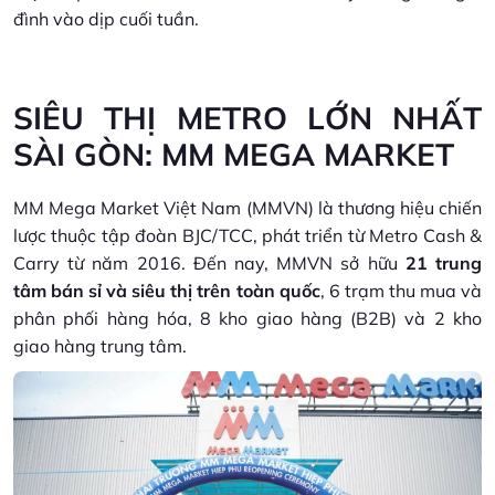
đình vào dịp cuối tuần.
SIÊU THỊ METRO LỚN NHẤT
SÀI GÒN: MM MEGA MARKET
MM Mega Market Việt Nam (MMVN) là thương hiệu chiến
lược thuộc tập đoàn BJC/TCC, phát triển từ Metro Cash &
Carry từ năm 2016. Đến nay, MMVN sở hữu
21 trung
tâm bán sỉ và siêu thị trên toàn quốc
, 6 trạm thu mua và
phân phối hàng hóa, 8 kho giao hàng (B2B) và 2 kho
giao hàng trung tâm.