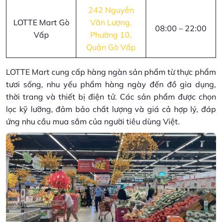
242 Nguyễn
LOTTE Mart Gò
Văn Lượng,
08:00 – 22:00
Vấp
Phường 10,
Quận Gò Vấp
LOTTE Mart cung cấp hàng ngàn sản phẩm từ thực phẩm
tươi sống, nhu yếu phẩm hàng ngày đến đồ gia dụng,
thời trang và thiết bị điện tử. Các sản phẩm được chọn
lọc kỹ lưỡng, đảm bảo chất lượng và giá cả hợp lý, đáp
ứng nhu cầu mua sắm của người tiêu dùng Việt.