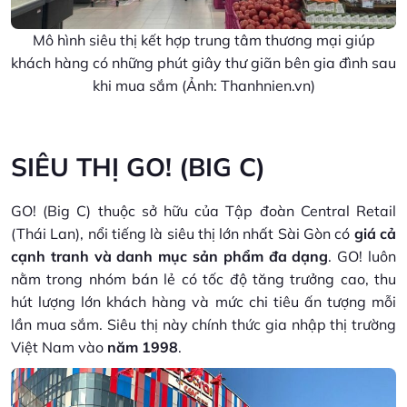
Mô hình siêu thị kết hợp trung tâm thương mại giúp
khách hàng có những phút giây thư giãn bên gia đình sau
khi mua sắm (Ảnh: Thanhnien.vn)
SIÊU THỊ GO! (BIG C)
GO! (Big C) thuộc sở hữu của Tập đoàn Central Retail
(Thái Lan), nổi tiếng là siêu thị lớn nhất Sài Gòn có
giá cả
cạnh tranh và danh mục sản phẩm đa dạng
. GO! luôn
nằm trong nhóm bán lẻ có tốc độ tăng trưởng cao, thu
hút lượng lớn khách hàng và mức chi tiêu ấn tượng mỗi
lần mua sắm. Siêu thị này chính thức gia nhập thị trường
Việt Nam vào
năm 1998
.