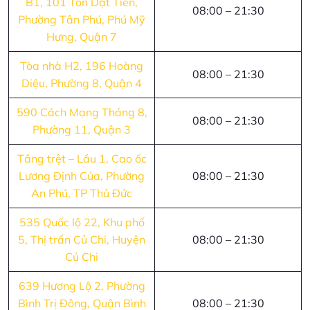
B1, 101 Tôn Dật Tiên,
08:00 – 21:30
Phường Tân Phú, Phú Mỹ
Hưng, Quận 7
Tòa nhà H2, 196 Hoàng
08:00 – 21:30
Diệu, Phường 8, Quận 4
590 Cách Mạng Tháng 8,
08:00 – 21:30
Phường 11, Quận 3
Tầng trệt – Lầu 1, Cao ốc
Lương Định Của, Phường
08:00 – 21:30
An Phú, TP Thủ Đức
535 Quốc lộ 22, Khu phố
5, Thị trấn Củ Chi, Huyện
08:00 – 21:30
Củ Chi
639 Hương Lộ 2, Phường
Bình Trị Đông, Quận Bình
08:00 – 21:30