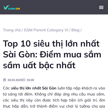
Trang chủ
/
GSM Parent Category Vi
/
Blog
/
Top 10 siêu thị lớn nhất
Sài Gòn: Điểm mua sắm
sầm uất bậc nhất
20.03.2025
15:39
Các
siêu thị lớn nhất Sài Gòn
luôn tấp nập khách ra vào
từ sáng tới đêm. Không chỉ đáp ứng nhu cầu mua sắm,
các siêu thị này còn được tích hợp tiện ích giải trí, ẩm
thực hấp dẫn, trở thành điểm vui chơi lý tưởng cho gia