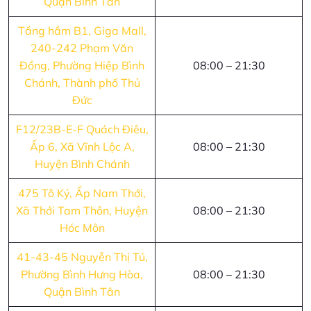
Quận Bình Tân
Tầng hầm B1, Giga Mall,
240-242 Phạm Văn
Đồng, Phường Hiệp Bình
08:00 – 21:30
Chánh, Thành phố Thủ
Đức
F12/23B-E-F Quách Điêu,
Ấp 6, Xã Vĩnh Lộc A,
08:00 – 21:30
Huyện Bình Chánh
475 Tô Ký, Ấp Nam Thới,
Xã Thới Tam Thôn, Huyện
08:00 – 21:30
Hóc Môn
41-43-45 Nguyễn Thị Tú,
Phường Bình Hưng Hòa,
08:00 – 21:30
Quận Bình Tân