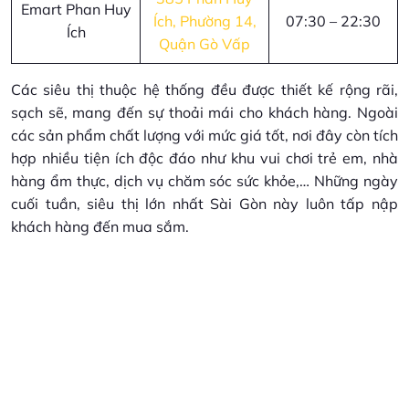
Emart Phan Huy
Ích, Phường 14,
07:30 – 22:30
Ích
Quận Gò Vấp
Các siêu thị thuộc hệ thống đều được thiết kế rộng rãi,
sạch sẽ, mang đến sự thoải mái cho khách hàng. Ngoài
các sản phẩm chất lượng với mức giá tốt, nơi đây còn tích
hợp nhiều tiện ích độc đáo như khu vui chơi trẻ em, nhà
hàng ẩm thực, dịch vụ chăm sóc sức khỏe,… Những ngày
cuối tuần, siêu thị lớn nhất Sài Gòn này luôn tấp nập
khách hàng đến mua sắm.