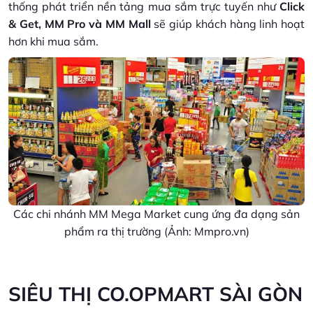
thống phát triển nền tảng mua sắm trực tuyến như
Click
& Get, MM Pro và MM Mall
sẽ giúp khách hàng linh hoạt
hơn khi mua sắm.
Các chi nhánh MM Mega Market cung ứng đa dạng sản
phẩm ra thị trường (Ảnh: Mmpro.vn)
SIÊU THỊ CO.OPMART SÀI GÒN