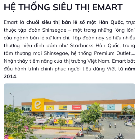
HỆ THỐNG SIÊU THỊ EMART
Emart là
chuỗi siêu thị bán lẻ số một Hàn Quốc
, trực
thuộc tập đoàn Shinsegae – một trong những “ông lớn”
của ngành bán lẻ xứ kim chi. Tập đoàn này sở hữu nhiều
thương hiệu đình đám như Starbucks Hàn Quốc, trung
tâm thương mại Shinsegae, hệ thống Premium Outlet,…
Nhận thấy tiềm năng của thị trường Việt Nam, Emart bắt
đầu hành trình chinh phục người tiêu dùng Việt từ
năm
2014
.