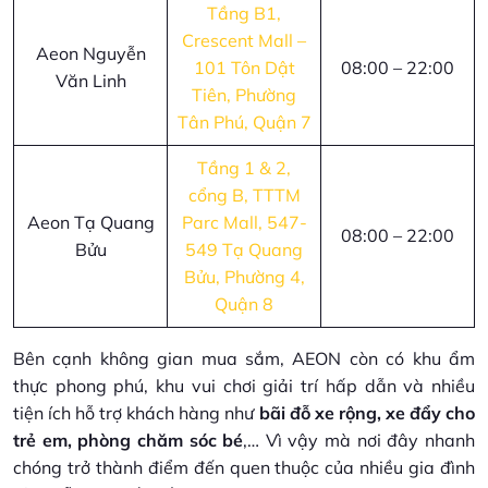
Tầng B1,
Crescent Mall –
Aeon Nguyễn
101 Tôn Dật
08:00 – 22:00
Văn Linh
Tiên, Phường
Tân Phú, Quận 7
Tầng 1 & 2,
cổng B, TTTM
Aeon Tạ Quang
Parc Mall, 547-
08:00 – 22:00
Bửu
549 Tạ Quang
Bửu, Phường 4,
Quận 8
Bên cạnh không gian mua sắm, AEON còn có khu ẩm
thực phong phú, khu vui chơi giải trí hấp dẫn và nhiều
tiện ích hỗ trợ khách hàng như
bãi đỗ xe rộng, xe đẩy cho
trẻ em, phòng chăm sóc bé
,… Vì vậy mà nơi đây nhanh
chóng trở thành điểm đến quen thuộc của nhiều gia đình