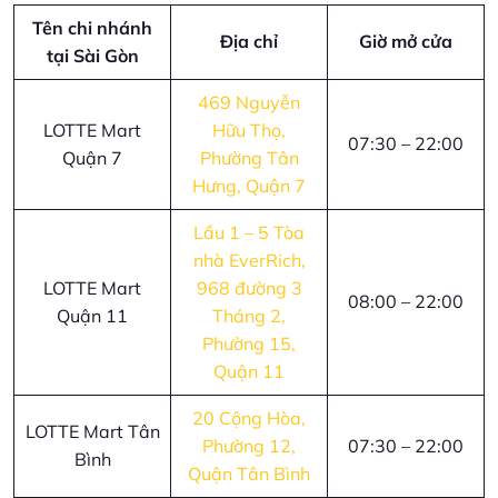
Tên chi nhánh
Địa chỉ
Giờ mở cửa
tại Sài Gòn
469 Nguyễn
LOTTE Mart
Hữu Thọ,
07:30 – 22:00
Quận 7
Phường Tân
Hưng, Quận 7
Lầu 1 – 5 Tòa
nhà EverRich,
LOTTE Mart
968 đường 3
08:00 – 22:00
Quận 11
Tháng 2,
Phường 15,
Quận 11
20 Cộng Hòa,
LOTTE Mart Tân
Phường 12,
07:30 – 22:00
Bình
Quận Tân Bình