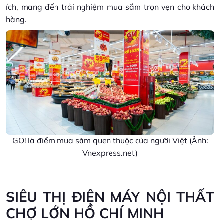
ích, mang đến trải nghiệm mua sắm trọn vẹn cho khách
hàng.
GO! là điểm mua sắm quen thuộc của người Việt (Ảnh:
Vnexpress.net)
SIÊU THỊ ĐIỆN MÁY NỘI THẤT
CHỢ LỚN HỒ CHÍ MINH