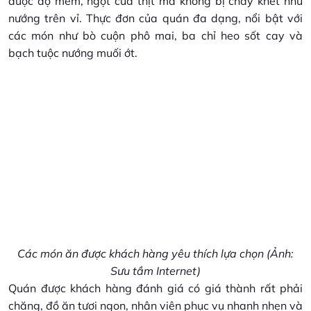
được độ mềm, ngọt của thịt mà không bị cháy khét như
nướng trên vỉ. Thực đơn của quán đa dạng, nổi bật với
các món như bò cuộn phô mai, ba chỉ heo sốt cay và
bạch tuộc nướng muối ớt.
Các món ăn được khách hàng yêu thích lựa chọn (Ảnh:
Sưu tầm Internet)
Quán được khách hàng đánh giá có giá thành rất phải
chăng, đồ ăn tươi ngon, nhân viên phục vụ nhanh nhẹn và