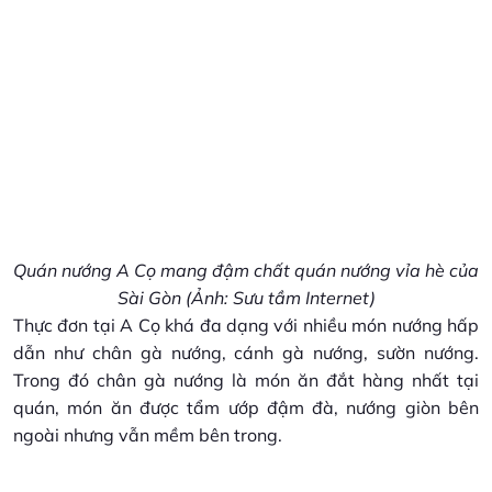
Quán nướng A Cọ mang đậm chất quán nướng vỉa hè của
Sài Gòn (Ảnh: Sưu tầm Internet)
Thực đơn tại A Cọ khá đa dạng với nhiều món nướng hấp
dẫn như chân gà nướng, cánh gà nướng, sườn nướng.
Trong đó chân gà nướng là món ăn đắt hàng nhất tại
quán, món ăn được tẩm ướp đậm đà, nướng giòn bên
ngoài nhưng vẫn mềm bên trong.