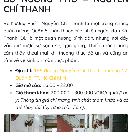
CHÍ THANH
Bò Nướng Phố – Nguyễn Chí Thanh là một trong những
quán nướng Quận 5 thân thuộc của nhiều người dân Sài
Thành. Dù là một quán nướng bình dân, nhưng nơi đây
vẫn giữ được sự sạch sẽ, gọn gàng, khiến khách hàng
cảm thấy thoải mái khi thưởng thức đồ ăn và cũng an
tâm về vệ sinh an toàn thực phẩm.
Địa chỉ:
189 đường Nguyễn Chí Thanh, phường 12,
Quận 5, TP. Hồ Chí Minh
Giờ mở cửa:
16:00 – 22:00
Giá tham khảo:
200.000 – 300.000 VNĐ/người
(Lưu
ý: Thông tin giá chỉ mang tính chất tham khảo và có
thể thay đổi tùy từng thời điểm).