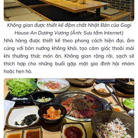
Không gian được thiết kế đậm chất Nhật Bản của Gogi
House An Dương Vương (Ảnh: Sưu tầm Internet)
Nhà hàng được thiết kế theo phong cách hiện đại, ấm
cúng với bàn nướng không khói, tạo cảm giác thoải mái
khi thưởng thức món ăn. Không gian rộng rãi, sạch sẽ
thích hợp cho những buổi gặp mặt gia đình hội nhóm
hoặc hẹn hò.