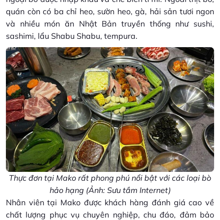
quán còn có ba chỉ heo, sườn heo, gà, hải sản tươi ngon
và nhiều món ăn Nhật Bản truyền thống như sushi,
sashimi, lẩu Shabu Shabu, tempura.
Thực đơn tại Mako rất phong phú nổi bật với các loại bò
hảo hạng (Ảnh: Sưu tầm Internet)
Nhân viên tại Mako được khách hàng đánh giá cao về
chất lượng phục vụ chuyên nghiệp, chu đáo, đảm bảo