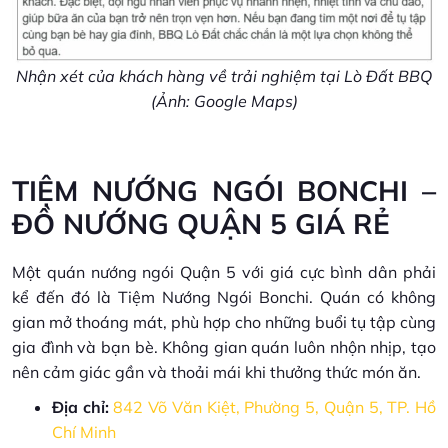
Nhận xét của khách hàng về trải nghiệm tại Lò Đất BBQ
(Ảnh: Google Maps)
TIỆM NƯỚNG NGÓI BONCHI –
ĐỒ NƯỚNG QUẬN 5 GIÁ RẺ
Một quán nướng ngói Quận 5 với giá cực bình dân phải
kể đến đó là Tiệm Nướng Ngói Bonchi. Quán có không
gian mở thoáng mát, phù hợp cho những buổi tụ tập cùng
gia đình và bạn bè. Không gian quán luôn nhộn nhịp, tạo
nên cảm giác gần và thoải mái khi thưởng thức món ăn.
Địa chỉ:
842 Võ Văn Kiệt, Phường 5, Quận 5, TP. Hồ
Chí Minh