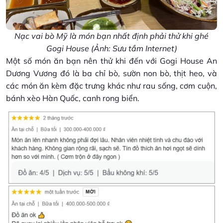
Nạc vai bò Mỹ là món bạn nhất định phải thử khi ghé
Gogi House (Ảnh: Sưu tầm Internet)
Một số món ăn bạn nên thử khi đến với Gogi House An
Dương Vương đó là ba chỉ bò, sườn non bò, thịt heo, và
các món ăn kèm đặc trưng khác như rau sống, cơm cuộn,
bánh xèo Hàn Quốc, canh rong biển.