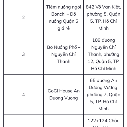
Tiệm nướng ngói
842 Võ Văn Kiệt,
Bonchi – Đồ
phường 5, Quận
2
nướng Quận 5
5, TP. Hồ Chí
giá rẻ
Minh
189 đường
Bò Nướng Phố –
Nguyễn Chí
3
Nguyễn Chí
Thanh, phường
Thanh
12, Quận 5, TP.
Hồ Chí Minh
65 đường An
Dương Vương,
GoGi House An
4
phường 7, Quận
Dương Vương
5, TP. Hồ Chí
Minh
122+124 Châu