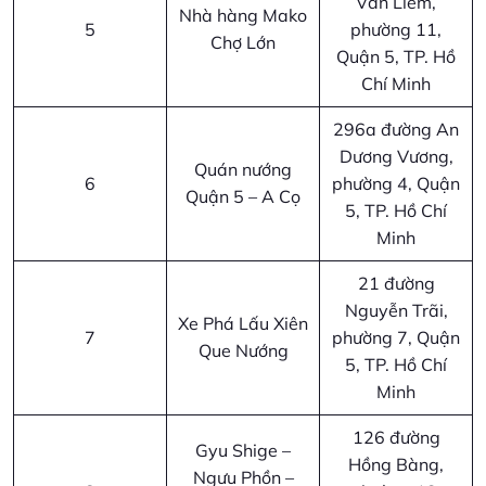
Văn Liêm,
Nhà hàng Mako
5
phường 11,
Chợ Lớn
Quận 5, TP. Hồ
Chí Minh
296a đường An
Dương Vương,
Quán nướng
6
phường 4, Quận
Quận 5 – A Cọ
5, TP. Hồ Chí
Minh
21 đường
Nguyễn Trãi,
Xe Phá Lấu Xiên
7
phường 7, Quận
Que Nướng
5, TP. Hồ Chí
Minh
126 đường
Gyu Shige –
Hồng Bàng,
Ngưu Phồn –