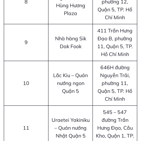
8
phường 12,
Hùng Hương
Quận 5, TP. Hồ
Plaza
Chí Minh
411 Trần Hưng
Nhà hàng Sik
Đạo B, phường
9
Dak Fook
11, Quận 5, TP.
Hồ Chí Minh
646H đường
Lắc Kiu – Quán
Nguyễn Trãi,
10
nướng ngon
phường 11,
Quận 5
Quận 5, TP. Hồ
Chí Minh
545 – 547
Uraetei Yakiniku
đường Trần
11
– Quán nướng
Hưng Đạo, Cầu
Nhật Quận 5
Kho, Quận 1, TP.