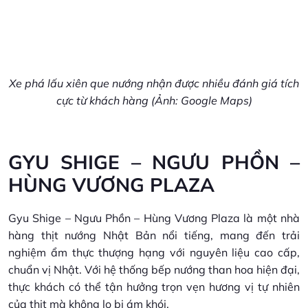
Xe phá lấu xiên que nướng nhận được nhiều đánh giá tích
cực từ khách hàng (Ảnh: Google Maps)
GYU SHIGE – NGƯU PHỒN –
HÙNG VƯƠNG PLAZA
Gyu Shige – Ngưu Phồn – Hùng Vương Plaza là một nhà
hàng thịt nướng Nhật Bản nổi tiếng, mang đến trải
nghiệm ẩm thực thượng hạng với nguyên liệu cao cấp,
chuẩn vị Nhật. Với hệ thống bếp nướng than hoa hiện đại,
thực khách có thể tận hưởng trọn vẹn hương vị tự nhiên
của thịt mà không lo bị ám khói.