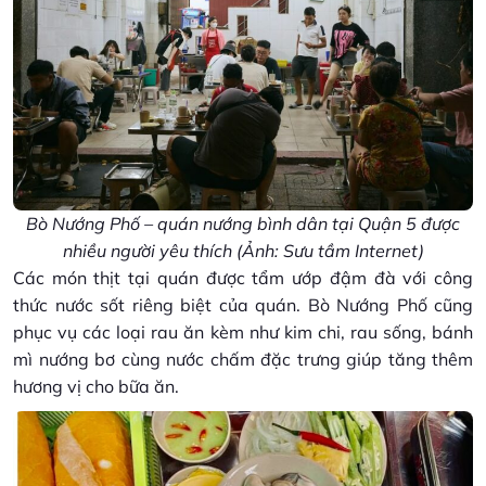
Bò Nướng Phố – quán nướng bình dân tại Quận 5 được
nhiều người yêu thích (Ảnh: Sưu tầm Internet)
Các món thịt tại quán được tẩm ướp đậm đà với công
thức nước sốt riêng biệt của quán. Bò Nướng Phố cũng
phục vụ các loại rau ăn kèm như kim chi, rau sống, bánh
mì nướng bơ cùng nước chấm đặc trưng giúp tăng thêm
hương vị cho bữa ăn.