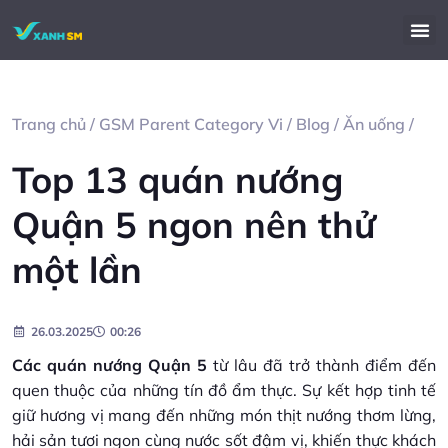
Trang chủ
/
GSM Parent Category Vi
/
Blog
/
Ăn uống
/
Top 13 quán nướng
Quận 5 ngon nên thử
một lần
26.03.2025
00:26
Các quán nướng Quận 5
từ lâu đã trở thành điểm đến
quen thuộc của những tín đồ ẩm thực. Sự kết hợp tinh tế
giữ hương vị mang đến những món thịt nướng thơm lừng,
hải sản tươi ngon cùng nước sốt đậm vị, khiến thực khách