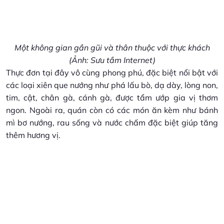
Một không gian gần gũi và thân thuộc với thực khách
(Ảnh: Sưu tầm Internet)
Thực đơn tại đây vô cùng phong phú, đặc biệt nổi bật với
các loại xiên que nướng như phá lấu bò, dạ dày, lòng non,
tim, cật, chân gà, cánh gà, được tẩm ướp gia vị thơm
ngon. Ngoài ra, quán còn có các món ăn kèm như bánh
mì bơ nướng, rau sống và nước chấm đặc biệt giúp tăng
thêm hương vị.