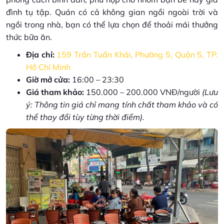
đình tụ tập. Quán có cả không gian ngồi ngoài trời và
ngồi trong nhà, bạn có thể lựa chọn để thoải mái thưởng
thức bữa ăn.
Địa chỉ:
159 Trần Tuấn Khải, Phường 5, Quận 5, TP.
Hồ Chí Minh
Giờ mở cửa:
16:00 – 23:30
Giá tham khảo:
150.000 – 200.000 VNĐ/người
(Lưu
ý: Thông tin giá chỉ mang tính chất tham khảo và có
thể thay đổi tùy từng thời điểm).