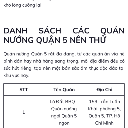
khó lòng cưỡng lại.
DANH SÁCH CÁC QUÁN
NƯỚNG QUẬN 5 NÊN THỬ
Quán nướng Quận 5 rất đa dạng, từ các quán ăn vỉa hè
bình dân hay nhà hàng sang trọng, mỗi địa điểm đều có
sức hút riêng, tạo nên một bản sắc ẩm thực độc đáo tại
khu vực này.
STT
Tên Quán
Địa Chỉ
Lò Đất BBQ –
159 Trần Tuấn
Quán nướng
Khải, phường 5,
1
ngói Quận 5
Quận 5, TP. Hồ
ngon
Chí Minh