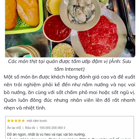
Các món thịt tại quán được tẩm ướp đậm vị (Ảnh: Sưu
tầm Internet)
Một số món ăn được khách hàng đánh giá cao và đề xuất
nên trải nghiệm phải kể đến như nầm nướng và nạc vai
bò nướng, ăn cùng với sốt chấm phô mai hoặc sốt ngũ vị.
Quán luôn đông đúc nhưng nhân viên lên đồ rất nhanh
nhẹn và nhiệt tình.