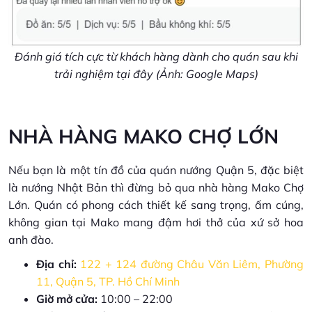
Đánh giá tích cực từ khách hàng dành cho quán sau khi
trải nghiệm tại đây (Ảnh: Google Maps)
NHÀ HÀNG MAKO CHỢ LỚN
Nếu bạn là một tín đồ của quán nướng Quận 5, đặc biệt
là nướng Nhật Bản thì đừng bỏ qua nhà hàng Mako Chợ
Lớn. Quán có phong cách thiết kế sang trọng, ấm cúng,
không gian tại Mako mang đậm hơi thở của xứ sở hoa
anh đào.
Địa chỉ:
122 + 124 đường Châu Văn Liêm, Phường
11, Quận 5, TP. Hồ Chí Minh
Giờ mở cửa:
10:00 – 22:00