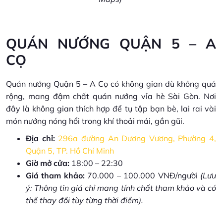
QUÁN NƯỚNG QUẬN 5 – A
CỌ
Quán nướng Quận 5 – A Cọ có không gian dù không quá
rộng, mang đậm chất quán nướng vỉa hè Sài Gòn. Nơi
đây là không gian thích hợp để tụ tập bạn bè, lai rai vài
món nướng nóng hổi trong khí thoải mái, gần gũi.
Địa chỉ:
296a đường An Dương Vương, Phường 4,
Quận 5, TP. Hồ Chí Minh
Giờ mở cửa:
18:00 – 22:30
Giá tham khảo:
70.000 – 100.000 VNĐ/người
(Lưu
ý: Thông tin giá chỉ mang tính chất tham khảo và có
thể thay đổi tùy từng thời điểm).