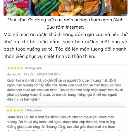
Thực đơn đa dạng với các món nướng thơm ngon (Ảnh:
Sưu tầm Internet)
Một số món ăn được khách hàng đánh giá cao và nên thử
như ba chỉ bò cuộn nấm, sườn heo nướng mật ong và
bạch tuộc nướng sa tế. Tốc độ lên món tương đối nhanh,
nhân viên phục vụ nhiệt tình và thân thiện.