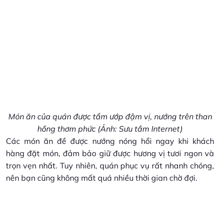
Món ăn của quán được tẩm ướp đậm vị, nướng trên than
hồng thơm phức (Ảnh: Sưu tầm Internet)
Các món ăn đề được nướng nóng hổi ngay khi khách
hàng đặt món, đảm bảo giữ được hương vị tươi ngon và
trọn vẹn nhất. Tuy nhiên, quán phục vụ rất nhanh chóng,
nên bạn cũng không mất quá nhiều thời gian chờ đợi.