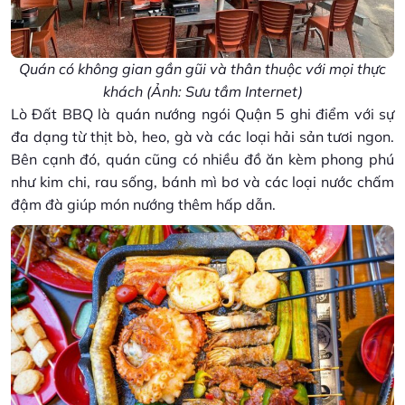
Quán có không gian gần gũi và thân thuộc với mọi thực
khách (Ảnh: Sưu tầm Internet)
Lò Đất BBQ là quán nướng ngói Quận 5 ghi điểm với sự
đa dạng từ thịt bò, heo, gà và các loại hải sản tươi ngon.
Bên cạnh đó, quán cũng có nhiều đồ ăn kèm phong phú
như kim chi, rau sống, bánh mì bơ và các loại nước chấm
đậm đà giúp món nướng thêm hấp dẫn.