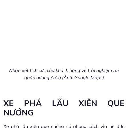
Nhận xét tích cực của khách hàng về trải nghiệm tại
quán nướng A Cọ (Ảnh: Google Maps)
XE PHÁ LẤU XIÊN QUE
NƯỚNG
Xe phá lấu xiên que nướng có phong cách vỉa hè đơn