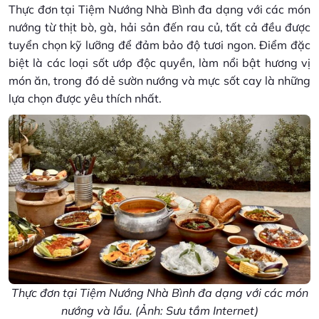
Thực đơn tại Tiệm Nướng Nhà Bình đa dạng với các món
nướng từ thịt bò, gà, hải sản đến rau củ, tất cả đều được
tuyển chọn kỹ lưỡng để đảm bảo độ tươi ngon. Điểm đặc
biệt là các loại sốt ướp độc quyền, làm nổi bật hương vị
món ăn, trong đó dẻ sườn nướng và mực sốt cay là những
lựa chọn được yêu thích nhất.
Thực đơn tại Tiệm Nướng Nhà Bình đa dạng với các món
nướng và lẩu. (Ảnh: Sưu tầm Internet)