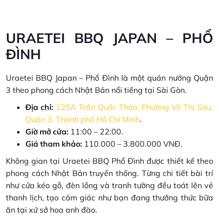
URAETEI BBQ JAPAN – PHỔ
ĐÌNH
Uraetei BBQ Japan – Phổ Đình là một quán nướng Quận
3 theo phong cách Nhật Bản nổi tiếng tại Sài Gòn.
Địa chỉ:
125A Trần Quốc Thảo, Phường Võ Thị Sáu,
Quận 3, Thành phố Hồ Chí Minh
.
Giờ mở cửa:
11:00 – 22:00.
Giá tham khảo:
110.000 – 3.800.000 VNĐ.
Không gian tại Uraetei BBQ Phổ Đình được thiết kế theo
phong cách Nhật Bản truyền thống. Từng chi tiết bài trí
như cửa kéo gỗ, đèn lồng và tranh tường đều toát lên vẻ
thanh lịch, tạo cảm giác như bạn đang thưởng thức bữa
ăn tại xứ sở hoa anh đào.