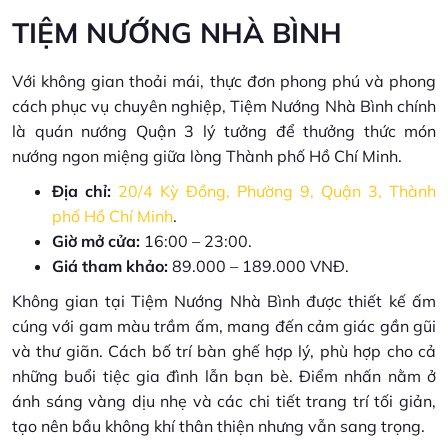
TIỆM NƯỚNG NHÀ BÌNH
Với không gian thoải mái, thực đơn phong phú và phong
cách phục vụ chuyên nghiệp, Tiệm Nướng Nhà Bình chính
là quán nướng Quận 3 lý tưởng để thưởng thức món
nướng ngon miệng giữa lòng Thành phố Hồ Chí Minh.
Địa chỉ:
20/4 Kỳ Đồng, Phường 9, Quận 3, Thành
phố Hồ Chí Minh
.
Giờ mở cửa:
16:00 – 23:00.
Giá tham khảo:
89.000 – 189.000 VNĐ.
Không gian tại Tiệm Nướng Nhà Bình được thiết kế ấm
cúng với gam màu trầm ấm, mang đến cảm giác gần gũi
và thư giãn. Cách bố trí bàn ghế hợp lý, phù hợp cho cả
những buổi tiệc gia đình lẫn bạn bè. Điểm nhấn nằm ở
ánh sáng vàng dịu nhẹ và các chi tiết trang trí tối giản,
tạo nên bầu không khí thân thiện nhưng vẫn sang trọng.