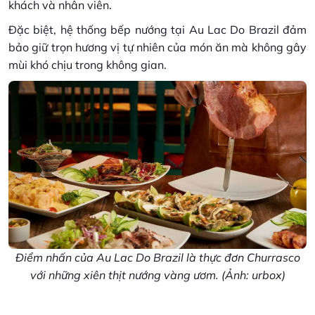
khách và nhân viên.
Đặc biệt, hệ thống bếp nướng tại Au Lac Do Brazil đảm
bảo giữ trọn hương vị tự nhiên của món ăn mà không gây
mùi khó chịu trong không gian.
Điểm nhấn của Au Lac Do Brazil là thực đơn Churrasco
với những xiên thịt nướng vàng ươm. (Ảnh: urbox)