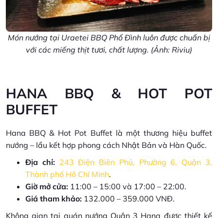
Món nướng tại Uraetei BBQ Phổ Đình luôn được chuẩn bị
với các miếng thịt tươi, chất lượng. (Ảnh: Riviu)
HANA BBQ & HOT POT
BUFFET
Hana BBQ & Hot Pot Buffet là một thương hiệu buffet
nướng – lẩu kết hợp phong cách Nhật Bản và Hàn Quốc.
Địa chỉ:
243 Điện Biên Phủ, Phường 6, Quận 3,
Thành phố Hồ Chí Minh
.
Giờ mở cửa:
11:00 – 15:00 và 17:00 – 22:00.
Giá tham khảo:
132.000 – 359.000 VNĐ.
Không gian tại quán nướng Quận 3 Hana được thiết kế