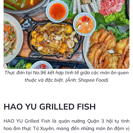
Thực đơn tại No.96 kết hợp tinh tế giữa các món ăn quen
thuộc và đặc biệt. (Ảnh: Shopee Food)
HAO YU GRILLED FISH
HAO YU Grilled Fish là quán nướng Quận 3 hội tụ tinh
hoa ẩm thực Tứ Xuyên, mang đến những món ăn đậm vị