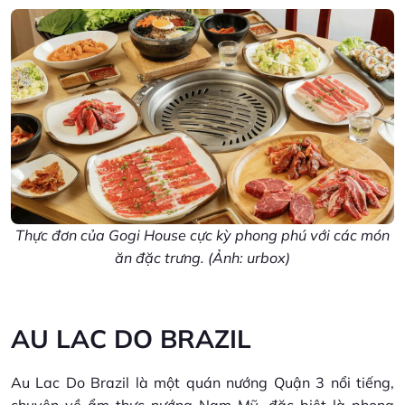
Thực đơn của Gogi House cực kỳ phong phú với các món
ăn đặc trưng. (Ảnh: urbox)
AU LAC DO BRAZIL
Au Lac Do Brazil là một quán nướng Quận 3 nổi tiếng,