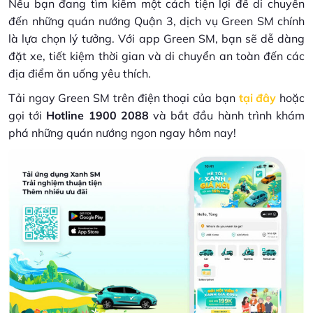
Nếu bạn đang tìm kiếm một cách tiện lợi để di chuyển
đến những quán nướng Quận 3, dịch vụ Green SM chính
là lựa chọn lý tưởng. Với app Green SM, bạn sẽ dễ dàng
đặt xe, tiết kiệm thời gian và di chuyển an toàn đến các
địa điểm ăn uống yêu thích.
Tải ngay Green SM trên điện thoại của bạn
tại đây
hoặc
gọi tới
Hotline 1900 2088
và bắt đầu hành trình khám
phá những quán nướng ngon ngay hôm nay!