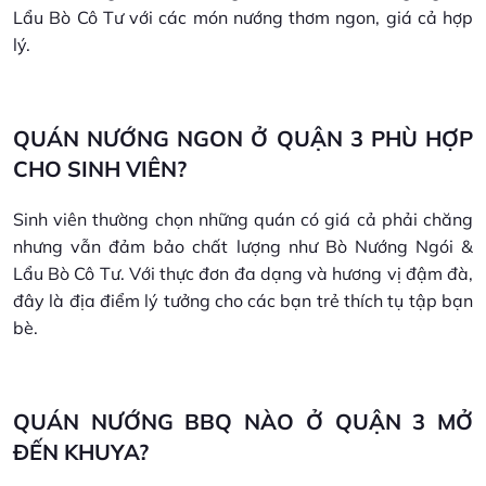
Lẩu Bò Cô Tư với các món nướng thơm ngon, giá cả hợp
lý.
QUÁN NƯỚNG NGON Ở QUẬN 3 PHÙ HỢP
CHO SINH VIÊN?
Sinh viên thường chọn những quán có giá cả phải chăng
nhưng vẫn đảm bảo chất lượng như Bò Nướng Ngói &
Lẩu Bò Cô Tư. Với thực đơn đa dạng và hương vị đậm đà,
đây là địa điểm lý tưởng cho các bạn trẻ thích tụ tập bạn
bè.
QUÁN NƯỚNG BBQ NÀO Ở QUẬN 3 MỞ
ĐẾN KHUYA?