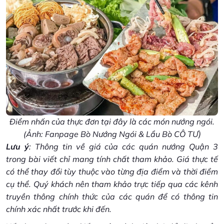
Điểm nhấn của thực đơn tại đây là các món nướng ngói.
(Ảnh: Fanpage Bò Nướng Ngói & Lẩu Bò CÔ TƯ)
Lưu ý
: Thông tin về giá của các quán nướng Quận 3
trong bài viết chỉ mang tính chất tham khảo. Giá thực tế
có thể thay đổi tùy thuộc vào từng địa điểm và thời điểm
cụ thể. Quý khách nên tham khảo trực tiếp qua các kênh
truyền thông chính thức của các quán để có thông tin
chính xác nhất trước khi đến.