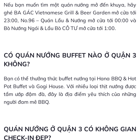
Nếu bạn muốn tìm một quán nướng mở đến khuya, hãy
ghé BA GÁC Vietnamese Grill & Beer Garden mở cửa tới
23:00, No.96 – Quán Lẩu & Nướng mở cửa tới 00:00 và
Bò Nướng Ngói & Lẩu Bò CÔ TƯ mở cửa tới 1:00.
CÓ QUÁN NƯỚNG BUFFET NÀO Ở QUẬN 3
KHÔNG?
Bạn có thể thưởng thức buffet nướng tại Hana BBQ & Hot
Pot Buffet và Gogi House. Với nhiều loại thịt nướng được
tẩm ướp đậm đà, đây là địa điểm yêu thích của những
người đam mê BBQ.
QUÁN NƯỚNG Ở QUẬN 3 CÓ KHÔNG GIAN
CHECK-IN ĐẸP?