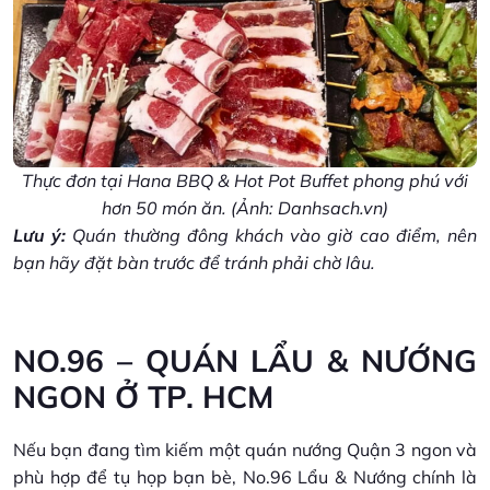
Thực đơn tại Hana BBQ & Hot Pot Buffet phong phú với
hơn 50 món ăn. (Ảnh: Danhsach.vn)
Lưu ý:
Quán thường đông khách vào giờ cao điểm, nên
bạn hãy đặt bàn trước để tránh phải chờ lâu.
NO.96 – QUÁN LẨU & NƯỚNG
NGON Ở TP. HCM
Nếu bạn đang tìm kiếm một quán nướng Quận 3 ngon và
phù hợp để tụ họp bạn bè, No.96 Lẩu & Nướng chính là