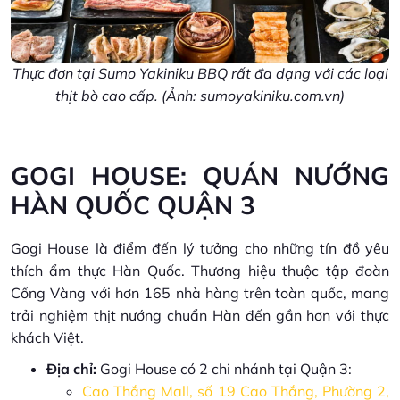
Thực đơn tại Sumo Yakiniku BBQ rất đa dạng với các loại
thịt bò cao cấp. (Ảnh: sumoyakiniku.com.vn)
GOGI HOUSE: QUÁN NƯỚNG
HÀN QUỐC QUẬN 3
Gogi House là điểm đến lý tưởng cho những tín đồ yêu
thích ẩm thực Hàn Quốc. Thương hiệu thuộc tập đoàn
Cổng Vàng với hơn 165 nhà hàng trên toàn quốc, mang
trải nghiệm thịt nướng chuẩn Hàn đến gần hơn với thực
khách Việt.
Địa chỉ:
Gogi House có 2 chi nhánh tại Quận 3:
Cao Thắng Mall, số 19 Cao Thắng, Phường 2,