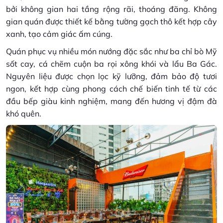
bởi không gian hai tầng rộng rãi, thoáng đãng. Không
gian quán được thiết kế bằng tường gạch thô kết hợp cây
xanh, tạo cảm giác ấm cúng.
Quán phục vụ nhiều món nướng đặc sắc như ba chỉ bò Mỹ
sốt cay, cá chẽm cuộn ba rọi xông khói và lẩu Ba Gác.
Nguyên liệu được chọn lọc kỹ lưỡng, đảm bảo độ tươi
ngon, kết hợp cùng phong cách chế biến tinh tế từ các
đầu bếp giàu kinh nghiệm, mang đến hương vị đậm đà
khó quên.