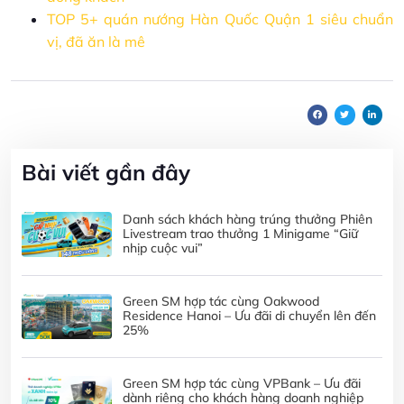
TOP 5+ quán nướng Hàn Quốc Quận 1​ siêu chuẩn
vị, đã ăn là mê
Bài viết gần đây
Danh sách khách hàng trúng thưởng Phiên
Livestream trao thưởng 1 Minigame “Giữ
nhịp cuộc vui”
Green SM hợp tác cùng Oakwood
Residence Hanoi – Ưu đãi di chuyển lên đến
25%
Green SM hợp tác cùng VPBank – Ưu đãi
dành riêng cho khách hàng doanh nghiệp