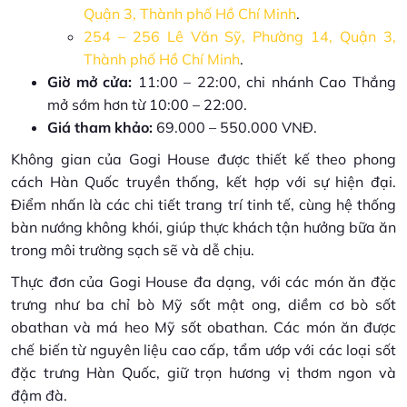
Quận 3, Thành phố Hồ Chí Minh
.
254 – 256 Lê Văn Sỹ, Phường 14, Quận 3,
Thành phố Hồ Chí Minh
.
Giờ mở cửa:
11:00 – 22:00, chi nhánh Cao Thắng
mở sớm hơn từ 10:00 – 22:00.
Giá tham khảo:
69.000 – 550.000 VNĐ.
Không gian của Gogi House được thiết kế theo phong
cách Hàn Quốc truyền thống, kết hợp với sự hiện đại.
Điểm nhấn là các chi tiết trang trí tinh tế, cùng hệ thống
bàn nướng không khói, giúp thực khách tận hưởng bữa ăn
trong môi trường sạch sẽ và dễ chịu.
Thực đơn của Gogi House đa dạng, với các món ăn đặc
trưng như ba chỉ bò Mỹ sốt mật ong, diềm cơ bò sốt
obathan và má heo Mỹ sốt obathan. Các món ăn được
chế biến từ nguyên liệu cao cấp, tẩm ướp với các loại sốt
đặc trưng Hàn Quốc, giữ trọn hương vị thơm ngon và
đậm đà.