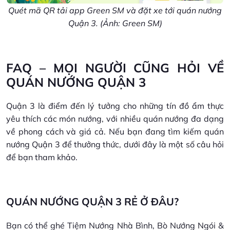
Quét mã QR tải app Green SM và đặt xe tới quán nướng
Quận 3. (Ảnh: Green SM)
FAQ – MỌI NGƯỜI CŨNG HỎI VỀ
QUÁN NƯỚNG QUẬN 3
Quận 3 là điểm đến lý tưởng cho những tín đồ ẩm thực
yêu thích các món nướng, với nhiều quán nướng đa dạng
về phong cách và giá cả. Nếu bạn đang tìm kiếm quán
nướng Quận 3 để thưởng thức, dưới đây là một số câu hỏi
để bạn tham khảo.
QUÁN NƯỚNG QUẬN 3 RẺ Ở ĐÂU?
Bạn có thể ghé Tiệm Nướng Nhà Bình, Bò Nướng Ngói &