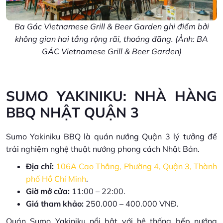
Ba Gác Vietnamese Grill & Beer Garden ghi điểm bởi
không gian hai tầng rộng rãi, thoáng đãng. (Ảnh: BA
GÁC Vietnamese Grill & Beer Garden)
SUMO YAKINIKU: NHÀ HÀNG
BBQ NHẬT QUẬN 3
Sumo Yakiniku BBQ là quán nướng Quận 3 lý tưởng để
trải nghiệm nghệ thuật nướng phong cách Nhật Bản.
Địa chỉ:
106A Cao Thắng, Phường 4, Quận 3, Thành
phố Hồ Chí Minh
.
Giờ mở cửa:
11:00 – 22:00.
Giá tham khảo:
250.000 – 400.000 VNĐ.
Quán Sumo Yakiniku nổi bật với hệ thống bếp nướng