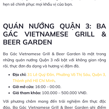
hẹn sẽ chinh phục mọi khẩu vị của bạn.
QUÁN NƯỚNG QUẬN 3: BA
GÁC VIETNAMESE GRILL &
BEER GARDEN
Ba Gác Vietnamese Grill & Beer Garden là một trong
những quán nướng Quận 3 nổi bật với không gian rộng
rãi, thực đơn đa dạng và hương vị đậm đà.
Địa chỉ:
31 Lê Quý Đôn, Phường Võ Thị Sáu, Quận 3,
Thành phố Hồ Chí Minh
.
Giờ mở cửa:
16:00 – 00:00.
Giá tham khảo:
100.000 – 500.000 VNĐ.
Với phương châm mang đến trải nghiệm ẩm thực độc
đáo, Ba Gác Vietnamese Grill & Beer Garden ghi điểm