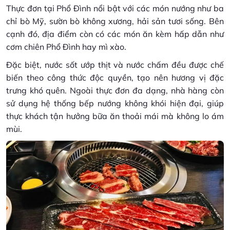
Thực đơn tại Phổ Đình nổi bật với các món nướng như ba
chỉ bò Mỹ, sườn bò không xương, hải sản tươi sống. Bên
cạnh đó, địa điểm còn có các món ăn kèm hấp dẫn như
cơm chiên Phổ Đình hay mì xào.
Đặc biệt, nước sốt ướp thịt và nước chấm đều được chế
biến theo công thức độc quyền, tạo nên hương vị đặc
trưng khó quên. Ngoài thực đơn đa dạng, nhà hàng còn
sử dụng hệ thống bếp nướng không khói hiện đại, giúp
thực khách tận hưởng bữa ăn thoải mái mà không lo ám
mùi.