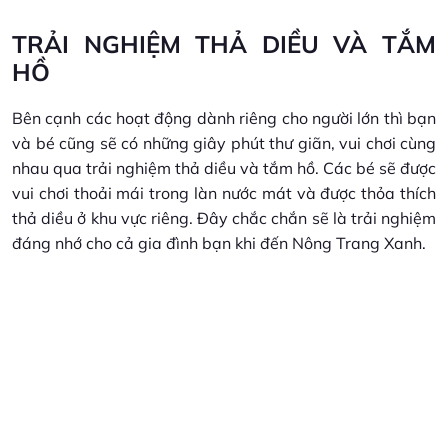
TRẢI NGHIỆM THẢ DIỀU VÀ TẮM
HỒ
Bên cạnh các hoạt động dành riêng cho người lớn thì bạn
và bé cũng sẽ có những giây phút thư giãn, vui chơi cùng
nhau qua trải nghiệm thả diều và tắm hồ. Các bé sẽ được
vui chơi thoải mái trong làn nước mát và được thỏa thích
thả diều ở khu vực riêng. Đây chắc chắn sẽ là trải nghiệm
đáng nhớ cho cả gia đình bạn khi đến Nông Trang Xanh.