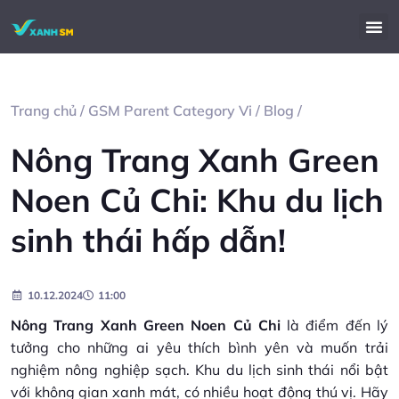
Trang chủ
/
GSM Parent Category Vi
/
Blog
/
Nông Trang Xanh Green
Noen Củ Chi: Khu du lịch
sinh thái hấp dẫn!
10.12.2024
11:00
Nông Trang Xanh Green Noen Củ Chi
là điểm đến lý
tưởng cho những ai yêu thích bình yên và muốn trải
nghiệm nông nghiệp sạch. Khu du lịch sinh thái nổi bật
với không gian xanh mát, có nhiều hoạt động thú vị. Hãy