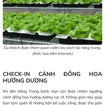
Du khách được tham quan vườn rau sạch tại nông trang.
(Ảnh: Sưu tầm Internet)
CHECK-IN CÁNH ĐỒNG HOA
HƯỚNG DƯƠNG
Khi đến Nông Trang Xanh, bạn còn được chiêm ngưỡng
cánh đồng hoa hướng dương rực rỡ. Không gian này giúp
bạn tạm quên đi những bộn bề cuộc sống, được thư giãn