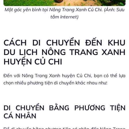
Một góc yên bình tại Nông Trang Xanh Củ Chi. (Ảnh: Sưu
tầm Internet)
CÁCH DI CHUYỂN ĐẾN KHU
DU LỊCH NÔNG TRANG XANH
HUYỆN CỦ CHI
Đến với Nông Trang Xanh huyện Củ Chi, bạn có thể lựa
chọn nhiều phương tiện di chuyển khác nhau như:
DI CHUYỂN BẰNG PHƯƠNG TIỆN
CÁ NHÂN