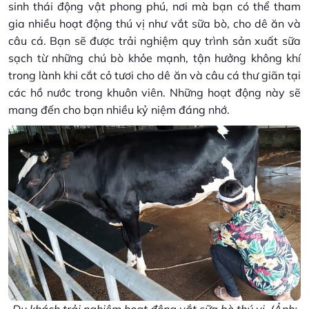
sinh thái động vật phong phú, nơi mà bạn có thể tham
gia nhiều hoạt động thú vị như vắt sữa bò, cho dê ăn và
câu cá. Bạn sẽ được trải nghiệm quy trình sản xuất sữa
sạch từ những chú bò khỏe mạnh, tận hưởng không khí
trong lành khi cắt cỏ tươi cho dê ăn và câu cá thư giãn tại
các hồ nước trong khuôn viên. Những hoạt động này sẽ
mang đến cho bạn nhiều kỷ niệm đáng nhớ.