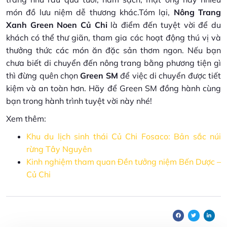
món đồ lưu niệm dễ thương khác.Tóm lại,
Nông Trang
Xanh Green Noen Củ Chi
là điểm đến tuyệt vời để du
khách có thể thư giãn, tham gia các hoạt động thú vị và
thưởng thức các món ăn đặc sản thơm ngon. Nếu bạn
chưa biết di chuyển đến nông trang bằng phương tiện gì
thì đừng quên chọn
Green SM
để việc di chuyển được tiết
kiệm và an toàn hơn. Hãy để Green SM đồng hành cùng
bạn trong hành trình tuyệt vời này nhé!
Xem thêm:
Khu du lịch sinh thái Củ Chi Fosaco: Bản sắc núi
rừng Tây Nguyên
Kinh nghiệm tham quan Đền tưởng niệm Bến Dược –
Củ Chi