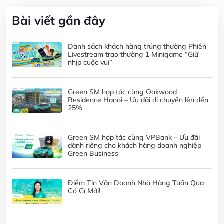
Bài viết gần đây
Danh sách khách hàng trúng thưởng Phiên
Livestream trao thưởng 1 Minigame “Giữ
nhịp cuộc vui”
Green SM hợp tác cùng Oakwood
Residence Hanoi – Ưu đãi di chuyển lên đến
25%
Green SM hợp tác cùng VPBank – Ưu đãi
dành riêng cho khách hàng doanh nghiệp
Green Business
Điểm Tin Vận Doanh Nhà Hàng Tuần Qua
Có Gì Mới!