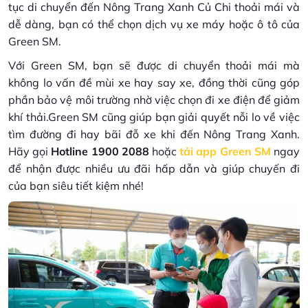
tục di chuyển đến Nông Trang Xanh Củ Chi thoải mái và
dễ dàng, bạn có thể chọn dịch vụ xe máy hoặc ô tô của
Green SM.
Với Green SM, bạn sẽ được di chuyển thoải mái mà
không lo vấn đề mùi xe hay say xe, đồng thời cũng góp
phần bảo vệ môi trường nhờ việc chọn đi xe điện để giảm
khí thải.Green SM cũng giúp bạn giải quyết nỗi lo về việc
tìm đường đi hay bãi đỗ xe khi đến Nông Trang Xanh.
Hãy gọi
Hotline 1900 2088
hoặc
tải app Green SM
ngay
để nhận được nhiều ưu đãi hấp dẫn và giúp chuyến đi
của bạn siêu tiết kiệm nhé!