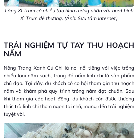
Làng Xì Trum có nhiều tạo hình tượng nhân vật hoạt hình
Xì Trum dễ thương. (Ảnh: Sưu tầm Internet)
TRẢI NGHIỆM TỰ TAY THU HOẠCH
NẤM
Nông Trang Xanh Củ Chi là nơi nổi tiếng với việc trồng
nhiều loại nấm sạch, trong đó nấm linh chi là sản phẩm
chủ đạo. Tại đây, du khách có cơ hội tham gia thu hoạch
nấm và khám phá quy trình trồng nấm đạt chuẩn. Sau
khi tham gia các hoạt động, du khách còn được thưởng
thức trà linh chi thơm ngon tại chỗ, mang đến trải nghiệm
tuyệt vời.