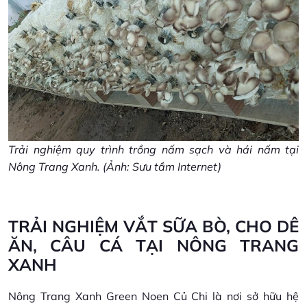
Trải nghiệm quy trình trồng nấm sạch và hái nấm tại
Nông Trang Xanh. (Ảnh: Sưu tầm Internet)
TRẢI NGHIỆM VẮT SỮA BÒ, CHO DÊ
ĂN, CÂU CÁ TẠI NÔNG TRANG
XANH
Nông Trang Xanh Green Noen Củ Chi là nơi sở hữu hệ