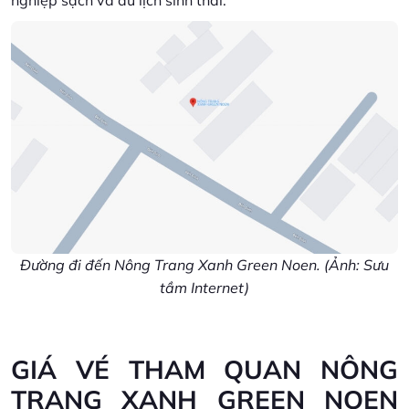
nghiệp sạch và du lịch sinh thái.
Đường đi đến Nông Trang Xanh Green Noen. (Ảnh: Sưu
tầm Internet)
GIÁ VÉ THAM QUAN NÔNG
TRANG XANH GREEN NOEN