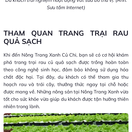
Du khách trải nghiệm hoạt động vắt sữa bò thú vị. (Ảnh:
Sưu tầm Internet)
THAM QUAN TRANG TRẠI RAU
QUẢ SẠCH
Khi đến Nông Trang Xanh Củ Chi, bạn sẽ có cơ hội khám
phá trang trại rau củ quả sạch được trồng hoàn toàn
theo công nghệ sinh học, đảm bảo không sử dụng hóa
chất độc hại. Tại đây, du khách có thể tham gia thu
hoạch rau và trái cây, thưởng thức ngay tại chỗ hoặc
được mang về. Những nông sản tại Nông Trang Xanh vừa
tốt cho sức khỏe vừa giúp du khách được tận hưởng thiên
nhiên trong lành.