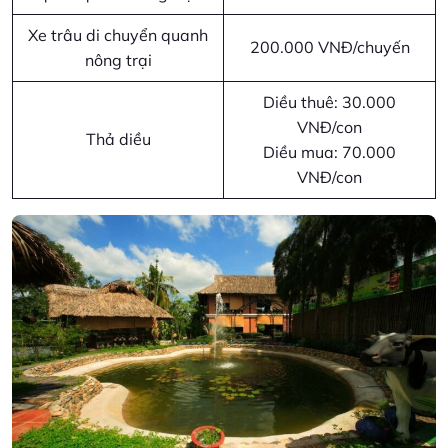
Xe trâu di chuyển quanh
200.000 VNĐ/chuyến
nông trại
Diều thuê: 30.000
VNĐ/con
Thả diều
Diều mua: 70.000
VNĐ/con