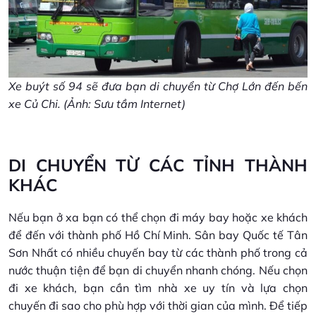
Xe buýt số 94 sẽ đưa bạn di chuyển từ Chợ Lớn đến bến
xe Củ Chi. (Ảnh: Sưu tầm Internet)
DI CHUYỂN TỪ CÁC TỈNH THÀNH
KHÁC
Nếu bạn ở xa bạn có thể chọn đi máy bay hoặc xe khách
để đến với thành phố Hồ Chí Minh. Sân bay Quốc tế Tân
Sơn Nhất có nhiều chuyến bay từ các thành phố trong cả
nước thuận tiện để bạn di chuyển nhanh chóng. Nếu chọn
đi xe khách, bạn cần tìm nhà xe uy tín và lựa chọn
chuyến đi sao cho phù hợp với thời gian của mình. Để tiếp