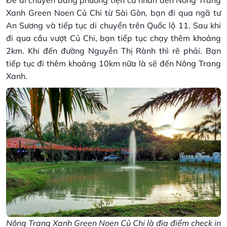
Để di chuyển bằng phương tiện cá nhân đến Nông Trang
Xanh Green Noen Củ Chi từ Sài Gòn, bạn đi qua ngã tư
An Sương và tiếp tục di chuyển trên Quốc lộ 11. Sau khi
đi qua cầu vượt Củ Chi, bạn tiếp tục chạy thêm khoảng
2km. Khi đến đường Nguyễn Thị Rành thì rẽ phải. Bạn
tiếp tục đi thêm khoảng 10km nữa là sẽ đến Nông Trang
Xanh.
Nông Trang Xanh Green Noen Củ Chi là địa điểm check in