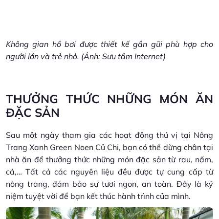
Không gian hồ bơi được thiết kế gần gũi phù hợp cho
người lớn và trẻ nhỏ. (Ảnh: Sưu tầm Internet)
THƯỞNG THỨC NHỮNG MÓN ĂN
ĐẶC SẢN
Sau một ngày tham gia các hoạt động thú vị tại Nông
Trang Xanh Green Noen Củ Chi, bạn có thể dừng chân tại
nhà ăn để thưởng thức những món đặc sản từ rau, nấm,
cá,… Tất cả các nguyên liệu đều được tự cung cấp từ
nông trang, đảm bảo sự tươi ngon, an toàn. Đây là kỷ
niệm tuyệt vời để bạn kết thúc hành trình của mình.