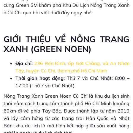
cùng Green SM khám phá Khu Du Lịch Nông Trang Xanh
ở Củ Chi qua bài viết dưới đây ngay nhé!
GIỚI THIỆU VỀ NÔNG TRANG
XANH (GREEN NOEN)
Địa chỉ:
236 Bến Đình, ấp Gót Chàng, xã An Nhơn
Tây, huyện Củ Chi, thành phố Hồ Chí Minh
Thời gian hoạt động:
Thứ 7 và Chủ Nhật: 8:00 –
17:00 (Thứ 7 và Chủ Nhật).
Nông Trang Xanh Green Noen Củ Chi là khu du lịch sinh
thái nằm cách trung tâm thành phố Hồ Chí Minh khoảng
60km đi về phía Tây Bắc. Được thành lập từ năm 2010
và lấy cảm hứng từ các trang trại Hàn Quốc và Nhật
Bản, khu du lịch là mô hình kết hợp giữa sản xuất nông