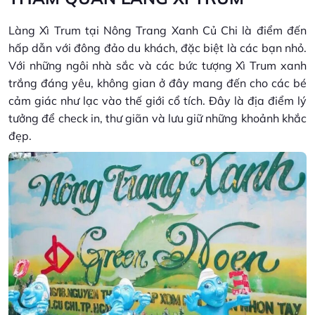
Làng Xì Trum tại Nông Trang Xanh Củ Chi là điểm đến
hấp dẫn với đông đảo du khách, đặc biệt là các bạn nhỏ.
Với những ngôi nhà sắc và các bức tượng Xì Trum xanh
trắng đáng yêu, không gian ở đây mang đến cho các bé
cảm giác như lạc vào thế giới cổ tích. Đây là địa điểm lý
tưởng để check in, thư giãn và lưu giữ những khoảnh khắc
đẹp.