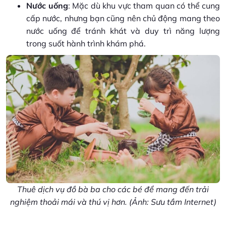
Nước uống
: Mặc dù khu vực tham quan có thể cung
cấp nước, nhưng bạn cũng nên chủ động mang theo
nước uống để tránh khát và duy trì năng lượng
trong suốt hành trình khám phá.
Thuê dịch vụ đồ bà ba cho các bé để mang đến trải
nghiệm thoải mái và thú vị hơn. (Ảnh: Sưu tầm Internet)