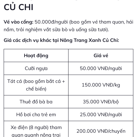
CỦ CHI
Vé vào cổng:
50.000đ/người (bao gồm vé tham quan, hái
nấm, trải nghiệm vắt sữa bò và uống sữa tươi).
Giá các dịch vụ khác tại Nông Trang Xanh Củ Chi:
Hoạt động
Giá vé
Cưỡi ngựa
50.000 VNĐ/người
Tát cá (bao gồm bắt cá +
150.000 VNĐ/kg
chế biến)
Thuê đồ bà ba
35.000 VNĐ/bộ
Hồ bơi cho trẻ em
25.000 VNĐ/người
Xe điện (8 người) tham
200.000 VNĐ/chuyến
quan quanh nông trại