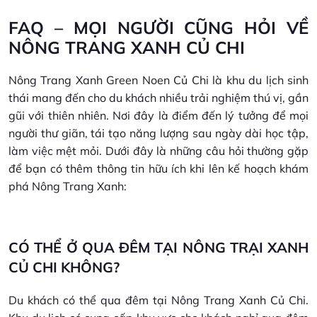
FAQ – MỌI NGƯỜI CŨNG HỎI VỀ
NÔNG TRANG XANH CỦ CHI
Nông Trang Xanh Green Noen Củ Chi là khu du lịch sinh
thái mang đến cho du khách nhiều trải nghiệm thú vị, gần
gũi với thiên nhiên. Nơi đây là điểm đến lý tưởng để mọi
người thư giãn, tái tạo năng lượng sau ngày dài học tập,
làm việc mệt mỏi. Dưới đây là những câu hỏi thường gặp
để bạn có thêm thông tin hữu ích khi lên kế hoạch khám
phá Nông Trang Xanh:
CÓ THỂ Ở QUA ĐÊM TẠI NÔNG TRẠI XANH
CỦ CHI KHÔNG?
Du khách có thể qua đêm tại Nông Trang Xanh Củ Chi.