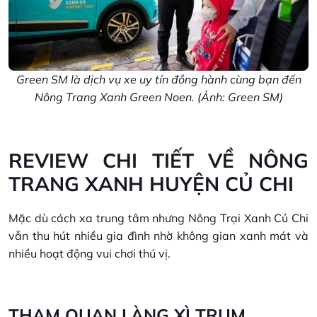
Green SM là dịch vụ xe uy tín đồng hành cùng bạn đến
Nông Trang Xanh Green Noen. (Ảnh: Green SM)
REVIEW CHI TIẾT VỀ NÔNG
TRANG XANH HUYỆN CỦ CHI
Mặc dù cách xa trung tâm nhưng Nông Trại Xanh Củ Chi
vẫn thu hút nhiều gia đình nhờ không gian xanh mát và
nhiều hoạt động vui chơi thú vị.
THAM QUAN LÀNG XÌ TRUM