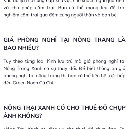
Khu du lịch có cung cấp khu vực cho khách nghỉ qua đêm
và cho phép cắm trại. Bạn có thể mang lều để trải
nghiệm cắm trại qua đêm cùng người thân và bạn bè.
GIÁ PHÒNG NGHỈ TẠI NÔNG TRANG LÀ
BAO NHIÊU?
Tùy theo từng loại hình lưu trú mà giá phòng nghỉ tại
Nông Trang Xanh có sự thay đổi. Để biết thông tin giá
phòng nghỉ tại nông trang thi bạn có thể liên hệ trực tiếp
đến Green Noen Củ Chi.
NÔNG TRẠI XANH CÓ CHO THUÊ ĐỒ CHỤP
ẢNH KHÔNG?