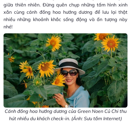
giữa thiên nhiên. Đừng quên chụp những tấm hình xinh
xắn cùng cánh đồng hoa hướng dương để lưu lại thật
nhiều những khoảnh khắc sống động và ấn tượng này
nhé!
Cánh đồng hoa hướng dương của Green Noen Củ Chi thu
hút nhiều du khách check-in. (Ảnh: Sưu tầm Internet)