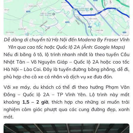
Dễ dàng di chuyển từ Hà Nội đến Modena By Fraser Vĩnh
Yên qua cao tốc hoặc Quốc lộ 2A (Ảnh: Google Maps)
Nếu đi bằng ô tô, lộ trình nhanh nhất là theo tuyến Cầu
Nhật Tân – Võ Nguyên Giáp – Quốc lộ 2A hoặc cao tốc
Hà Nội – Lào Cai. Đây là tuyến đường bằng phẳng, dễ đi,
phù hợp cho cả xe cá nhân và dịch vụ xe đưa đón.
Với xe máy, du khách có thể đi theo hướng Phạm Văn
Đồng – Quốc lộ 2A – TP Vĩnh Yên. Lộ trình này mất
khoảng
1,5 – 2 giờ
, thích hợp cho những ai muốn trải
nghiệm cảm giác phượt qua các cung đường đẹp, xanh
mát.