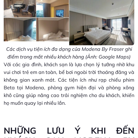
Các dịch vụ tiện ích đa dạng của Modena By Fraser ghi
điểm trong mắt nhiều khách hàng (Ảnh: Google Maps)
Với các gia đình, khách sạn là lựa chọn lý tưởng nhờ khu
vui chơi trẻ em an toàn, bể bơi ngoài trời thoáng đãng và
không gian xanh mát. Các tiện ích như rạp chiếu phim
Beta tại Modena, phòng gym hiện đại và phòng xông
khô cũng giúp nâng cao trải nghiệm cho du khách, khiến
họ muốn quay lại nhiều lần.
NHỮNG LƯU Ý KHI ĐẾN