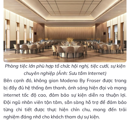
Phòng tiệc lớn phù hợp tổ chức hội nghị, tiệc cưới, sự kiện
chuyên nghiệp (Ảnh: Sưu tầm Internet)
Bên cạnh đó, không gian Modena By Fraser được trang
bị đầy đủ hệ thống âm thanh, ánh sáng hiện đại và mạng
internet tốc độ cao, đảm bảo sự kiện diễn ra thuận lợi.
Đội ngũ nhân viên tận tâm, sẵn sàng hỗ trợ để đảm bảo
từng chi tiết được thực hiện chỉn chu, mang đến trải
nghiệm đáng nhớ cho khách tham dự sự kiện.