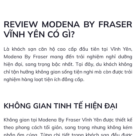
REVIEW MODENA BY FRASER
VĨNH YÊN CÓ GÌ?
Là khách sạn căn hộ cao cấp đầu tiên tại Vĩnh Yên,
Modena By Fraser mang đến trải nghiệm nghỉ dưỡng
hiện đại, sang trọng bậc nhất. Tại đây, du khách không
chỉ tận hưởng không gian sống tiện nghi mà còn được trải
nghiệm hàng loạt tiện ích đẳng cấp.
KHÔNG GIAN TINH TẾ HIỆN ĐẠI
Không gian tại Modena By Fraser Vĩnh Yên được thiết kế
theo phong cách tối giản, sang trọng nhưng không kém
phần ấm cúng. Từng chi tiết trong khách sạn đều được