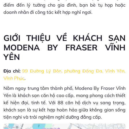
điểm đến lý tưởng cho gia đình, bạn bè tụ họp hoặc
doanh nhân đi công tác kết hợp nghỉ ngơi.
GIỚI THIỆU VỀ KHÁCH SẠN
MODENA BY FRASER VĨNH
YÊN
Địa chỉ:
99 Đường Lý Bôn, phường Đống Đa, Vĩnh Yên,
Vĩnh Phúc
.
Nằm ngay trung tâm thành phố, Modena By Fraser Vĩnh
Yên là khách sạn căn hộ cao cấp, mang phong cách thiết
kế hiện đại, tinh tế. Với 88 căn hộ dịch vụ sang trọng,
khách sạn là sự kết hợp hoàn hảo giữa không gian sống
tiện nghi và trải nghiệm nghỉ dưỡng đẳng cấp.