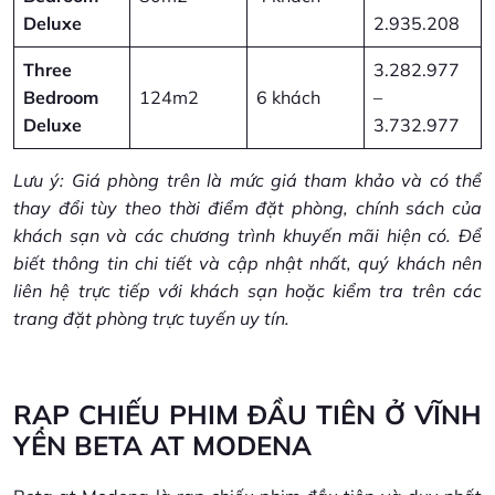
Deluxe
2.935.208
Three
3.282.977
Bedroom
124m2
6 khách
–
Deluxe
3.732.977
Lưu ý: Giá phòng trên là mức giá tham khảo và có thể
thay đổi tùy theo thời điểm đặt phòng, chính sách của
khách sạn và các chương trình khuyến mãi hiện có. Để
biết thông tin chi tiết và cập nhật nhất, quý khách nên
liên hệ trực tiếp với khách sạn hoặc kiểm tra trên các
trang đặt phòng trực tuyến uy tín.
RẠP CHIẾU PHIM ĐẦU TIÊN Ở VĨNH
YÊN BETA AT MODENA