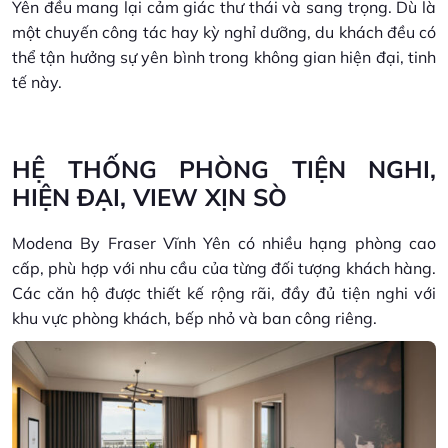
Yên đều mang lại cảm giác thư thái và sang trọng. Dù là
một chuyến công tác hay kỳ nghỉ dưỡng, du khách đều có
thể tận hưởng sự yên bình trong không gian hiện đại, tinh
tế này.
HỆ THỐNG PHÒNG TIỆN NGHI,
HIỆN ĐẠI, VIEW XỊN SÒ
Modena By Fraser Vĩnh Yên có nhiều hạng phòng cao
cấp, phù hợp với nhu cầu của từng đối tượng khách hàng.
Các căn hộ được thiết kế rộng rãi, đầy đủ tiện nghi với
khu vực phòng khách, bếp nhỏ và ban công riêng.