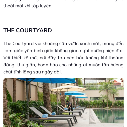
thoải mái khi tập luyện.
THE COURTYARD
The Courtyard với khoảng sân vườn xanh mát, mang đến
cảm giác yên bình giữa không gian nghỉ dưỡng hiện đại.
Với thiết kế mở, nơi đây tạo nên bầu không khí thoáng
đãng, thư giãn, hoàn hảo cho những ai muốn tận hưởng
chút tĩnh lặng sau ngày dài.