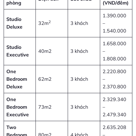
phòng
(VND/đêm)
1.390.000
Studio
2
32m
3 khách
–
Deluxe
1.540.000
1.658.000
Studio
40m2
3 khách
–
Executive
1.808.000
One
2.220.800
Bedroom
62m2
3 khách
–
Deluxe
2.370.800
One
2.329.340
Bedroom
73m2
3 khách
–
Executive
2.479.340
Two
2.635.208
Bedroom
80m2
4 khách
–