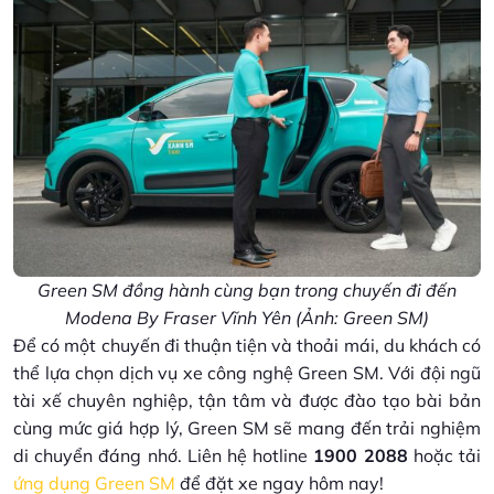
Green SM đồng hành cùng bạn trong chuyến đi đến
Modena By Fraser Vĩnh Yên (Ảnh: Green SM)
Để có một chuyến đi thuận tiện và thoải mái, du khách có
thể lựa chọn dịch vụ xe công nghệ Green SM. Với đội ngũ
tài xế chuyên nghiệp, tận tâm và được đào tạo bài bản
cùng mức giá hợp lý, Green SM sẽ mang đến trải nghiệm
di chuyển đáng nhớ. Liên hệ hotline
1900 2088
hoặc tải
ứng dụng Green SM
để đặt xe ngay hôm nay!