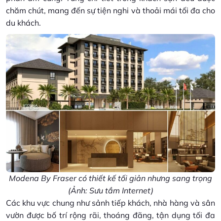
chăm chút, mang đến sự tiện nghi và thoải mái tối đa cho
du khách.
Modena By Fraser có thiết kế tối giản nhưng sang trọng
(Ảnh: Sưu tầm Internet)
Các khu vực chung như sảnh tiếp khách, nhà hàng và sân
vườn được bố trí rộng rãi, thoáng đãng, tận dụng tối đa