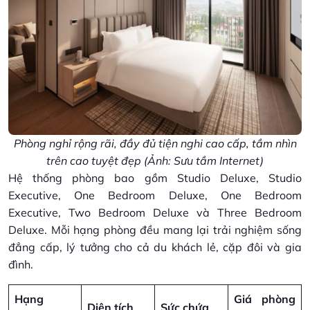
Phòng nghỉ rộng rãi, đầy đủ tiện nghi cao cấp, tầm nhìn
trên cao tuyệt đẹp (Ảnh: Sưu tầm Internet)
Hệ thống phòng bao gồm Studio Deluxe, Studio
Executive, One Bedroom Deluxe, One Bedroom
Executive, Two Bedroom Deluxe và Three Bedroom
Deluxe. Mỗi hạng phòng đều mang lại trải nghiệm sống
đẳng cấp, lý tưởng cho cả du khách lẻ, cặp đôi và gia
đình.
Hạng
Giá phòng
Diện tích
Sức chứa