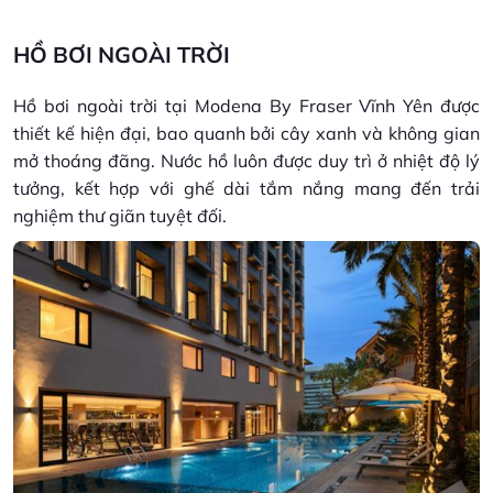
HỒ BƠI NGOÀI TRỜI
Hồ bơi ngoài trời tại Modena By Fraser Vĩnh Yên được
thiết kế hiện đại, bao quanh bởi cây xanh và không gian
mở thoáng đãng. Nước hồ luôn được duy trì ở nhiệt độ lý
tưởng, kết hợp với ghế dài tắm nắng mang đến trải
nghiệm thư giãn tuyệt đối.