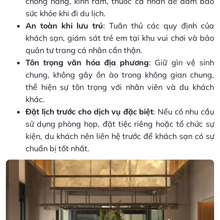
chống nắng, kính râm, thuốc cá nhân để đảm bảo
sức khỏe khi đi du lịch.
An toàn khi lưu trú
: Tuân thủ các quy định của
khách sạn, giám sát trẻ em tại khu vui chơi và bảo
quản tư trang cá nhân cẩn thận.
Tôn trọng văn hóa địa phương
: Giữ gìn vệ sinh
chung, không gây ồn ào trong không gian chung,
thể hiện sự tôn trọng với nhân viên và du khách
khác.
Đặt lịch trước cho dịch vụ đặc biệt
: Nếu có nhu cầu
sử dụng phòng họp, đặt tiệc riêng hoặc tổ chức sự
kiện, du khách nên liên hệ trước để khách sạn có sự
chuẩn bị tốt nhất.