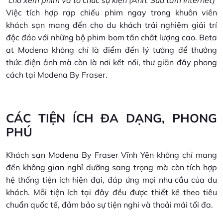
Việc tích hợp rạp chiếu phim ngay trong khuôn viên
khách sạn mang đến cho du khách trải nghiệm giải trí
độc đáo với những bộ phim bom tấn chất lượng cao. Beta
at Modena không chỉ là điểm đến lý tưởng để thưởng
thức điện ảnh mà còn là nơi kết nối, thư giãn đầy phong
cách tại Modena By Fraser.
CÁC TIỆN ÍCH ĐA DẠNG, PHONG
PHÚ
Khách sạn Modena By Fraser Vĩnh Yên không chỉ mang
đến không gian nghỉ dưỡng sang trọng mà còn tích hợp
hệ thống tiện ích hiện đại, đáp ứng mọi nhu cầu của du
khách. Mỗi tiện ích tại đây đều được thiết kế theo tiêu
chuẩn quốc tế, đảm bảo sự tiện nghi và thoải mái tối đa.