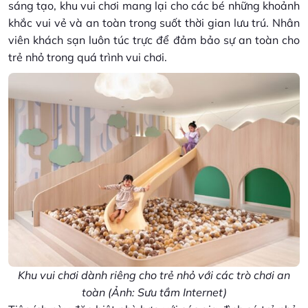
sáng tạo, khu vui chơi mang lại cho các bé những khoảnh
khắc vui vẻ và an toàn trong suốt thời gian lưu trú. Nhân
viên khách sạn luôn túc trực để đảm bảo sự an toàn cho
trẻ nhỏ trong quá trình vui chơi.
Khu vui chơi dành riêng cho trẻ nhỏ với các trò chơi an
toàn (Ảnh: Sưu tầm Internet)