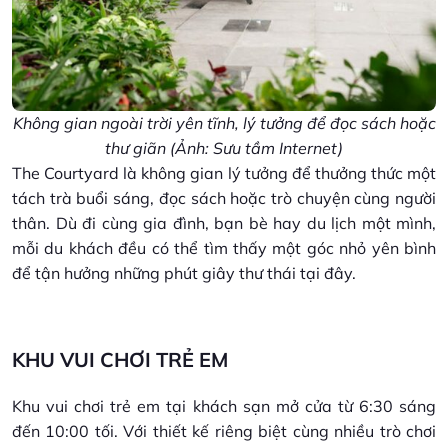
Không gian ngoài trời yên tĩnh, lý tưởng để đọc sách hoặc
thư giãn (Ảnh: Sưu tầm Internet)
The Courtyard là không gian lý tưởng để thưởng thức một
tách trà buổi sáng, đọc sách hoặc trò chuyện cùng người
thân. Dù đi cùng gia đình, bạn bè hay du lịch một mình,
mỗi du khách đều có thể tìm thấy một góc nhỏ yên bình
để tận hưởng những phút giây thư thái tại đây.
KHU VUI CHƠI TRẺ EM
Khu vui chơi trẻ em tại khách sạn mở cửa từ 6:30 sáng
đến 10:00 tối. Với thiết kế riêng biệt cùng nhiều trò chơi