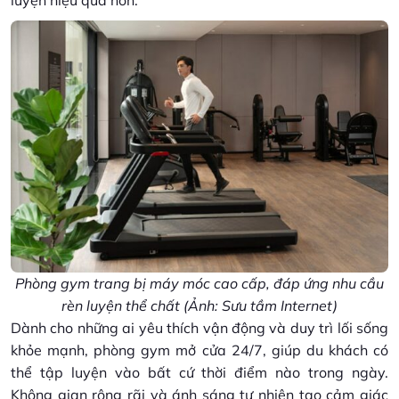
luyện hiệu quả hơn.
Phòng gym trang bị máy móc cao cấp, đáp ứng nhu cầu
rèn luyện thể chất (Ảnh: Sưu tầm Internet)
Dành cho những ai yêu thích vận động và duy trì lối sống
khỏe mạnh, phòng gym mở cửa 24/7, giúp du khách có
thể tập luyện vào bất cứ thời điểm nào trong ngày.
Không gian rộng rãi và ánh sáng tự nhiên tạo cảm giác