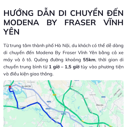
HƯỚNG DẪN DI CHUYỂN ĐẾN
MODENA BY FRASER VĨNH
YÊN
Từ trung tâm thành phố Hà Nội, du khách có thể dễ dàng
di chuyển đến Modena By Fraser Vĩnh Yên bằng cả xe
máy và ô tô. Quãng đường khoảng
55km
, thời gian di
chuyển trung bình từ
1 giờ – 1,5 giờ
tùy vào phương tiện
và điều kiện giao thông.