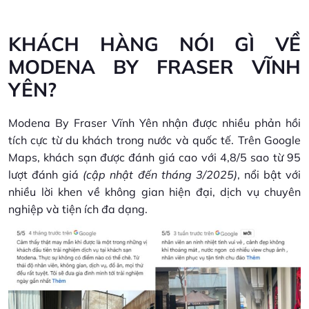
KHÁCH HÀNG NÓI GÌ VỀ
MODENA BY FRASER VĨNH
YÊN?
Modena By Fraser Vĩnh Yên nhận được nhiều phản hồi
tích cực từ du khách trong nước và quốc tế. Trên Google
Maps, khách sạn được đánh giá cao với 4,8/5 sao từ 95
lượt đánh giá
(cập nhật đến tháng 3/2025)
, nổi bật với
nhiều lời khen về không gian hiện đại, dịch vụ chuyên
nghiệp và tiện ích đa dạng.