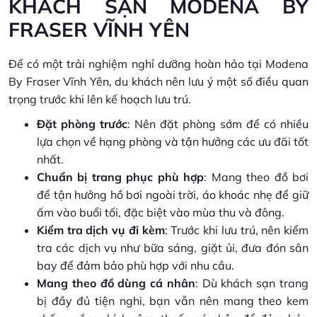
KHÁCH SẠN MODENA BY
FRASER VĨNH YÊN
Để có một trải nghiệm nghỉ dưỡng hoàn hảo tại Modena
By Fraser Vĩnh Yên, du khách nên lưu ý một số điều quan
trọng trước khi lên kế hoạch lưu trú.
Đặt phòng trước
: Nên đặt phòng sớm để có nhiều
lựa chọn về hạng phòng và tận hưởng các ưu đãi tốt
nhất.
Chuẩn bị trang phục phù hợp
: Mang theo đồ bơi
để tận hưởng hồ bơi ngoài trời, áo khoác nhẹ để giữ
ấm vào buổi tối, đặc biệt vào mùa thu và đông.
Kiểm tra dịch vụ đi kèm
: Trước khi lưu trú, nên kiểm
tra các dịch vụ như bữa sáng, giặt ủi, đưa đón sân
bay để đảm bảo phù hợp với nhu cầu.
Mang theo đồ dùng cá nhân
: Dù khách sạn trang
bị đầy đủ tiện nghi, bạn vẫn nên mang theo kem