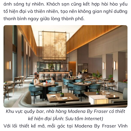
ánh sáng tự nhiên. Khách sạn cũng kết hợp hài hòa yếu
tố hiện đại và thiên nhiên, tạo nên không gian nghỉ dưỡng
thanh bình ngay giữa lòng thành phố.
Khu vực quầy bar, nhà hàng Modena By Fraser có thiết
kế hiện đại (Ảnh: Sưu tầm Internet)
Với lối thiết kế mở, mỗi góc tại Modena By Fraser Vĩnh