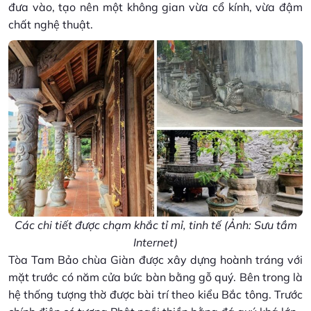
đưa vào, tạo nên một không gian vừa cổ kính, vừa đậm
chất nghệ thuật.
Các chi tiết được chạm khắc tỉ mỉ, tinh tế (Ảnh: Sưu tầm
Internet)
Tòa Tam Bảo chùa Giàn được xây dựng hoành tráng với
mặt trước có năm cửa bức bàn bằng gỗ quý. Bên trong là
hệ thống tượng thờ được bài trí theo kiểu Bắc tông. Trước