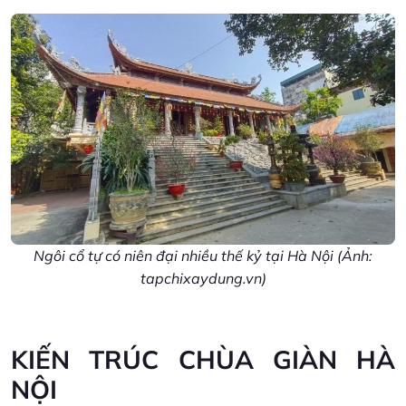
Ngôi cổ tự có niên đại nhiều thế kỷ tại Hà Nội (Ảnh:
tapchixaydung.vn)
KIẾN TRÚC CHÙA GIÀN HÀ
NỘI