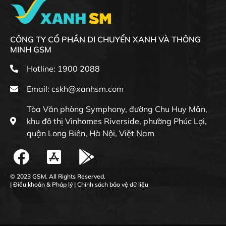
CÔNG TY CỔ PHẦN DI CHUYỂN XANH VÀ THÔNG
MINH GSM
Hotline: 1900 2088
Email:
cskh@xanhsm.com
Tòa Văn phòng Symphony, đường Chu Huy Mân,
khu đô thị Vinhomes Riverside, phường Phúc Lợi,
quận Long Biên, Hà Nội, Việt Nam
© 2023 GSM. All Rights Reserved.
|
Điều khoản & Pháp lý
|
Chính sách bảo vệ dữ liệu