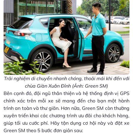
Trải nghiệm di chuyển nhanh chóng, thoải mái khi đến với
chùa Giàn Xuân Đỉnh (Ảnh: Green SM)
Bên cạnh đó, đội ngũ thân thiện và hệ thống định vị GPS
chính xác trên mỗi xe sẽ mang đến cho bạn một hành
trình an toàn và thư giãn. Hơn nữa, Green SM còn thường
xuyên triển khai các chương trình ưu đãi cho khách hàng,
giúp tối ưu cước phí. Hãy tận dụng cơ hội này và đặt xe
Green SM theo 5 bước đơn giản sau: