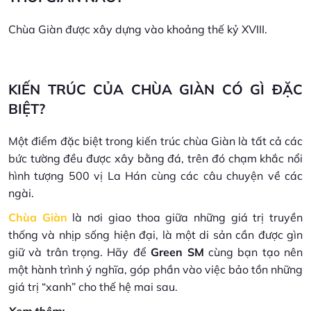
Chùa Giàn được xây dựng vào khoảng thế kỷ XVIII.
KIẾN TRÚC CỦA CHÙA GIÀN CÓ GÌ ĐẶC
BIỆT?
Một điểm đặc biệt trong kiến trúc chùa Giàn là tất cả các
bức tường đều được xây bằng đá, trên đó chạm khắc nổi
hình tượng 500 vị La Hán cùng các câu chuyện về các
ngài.
Chùa Giàn
là nơi giao thoa giữa những giá trị truyền
thống và nhịp sống hiện đại, là một di sản cần được gìn
giữ và trân trọng. Hãy để
Green SM
cùng bạn tạo nên
một hành trình ý nghĩa, góp phần vào việc bảo tồn những
giá trị “xanh” cho thế hệ mai sau.