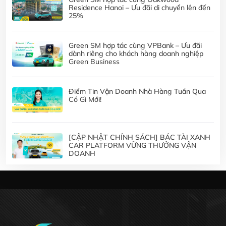
Residence Hanoi – Ưu đãi di chuyển lên đến
25%
Green SM hợp tác cùng VPBank – Ưu đãi
dành riêng cho khách hàng doanh nghiệp
Green Business
Điểm Tin Vận Doanh Nhà Hàng Tuần Qua
Có Gì Mới!
[CẬP NHẬT CHÍNH SÁCH] BÁC TÀI XANH
CAR PLATFORM VỮNG THƯỞNG VẬN
DOANH