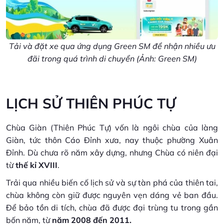
Tải và đặt xe qua ứng dụng Green SM để nhận nhiều ưu
đãi trong quá trình di chuyển (Ảnh: Green SM)
LỊCH SỬ THIÊN PHÚC TỰ
Chùa Giàn (Thiên Phúc Tự) vốn là ngôi chùa của làng
Giàn, tức thôn Cáo Đỉnh xưa, nay thuộc phường Xuân
Đỉnh. Dù chưa rõ năm xây dựng, nhưng Chùa có niên đại
từ
thế kỉ XVIII
.
Trải qua nhiều biến cố lịch sử và sự tàn phá của thiên tai,
chùa không còn giữ được nguyên vẹn dáng vẻ ban đầu.
Để bảo tồn di tích, chùa đã được đại trùng tu trong gần
bốn năm, từ
năm 2008 đến 2011.