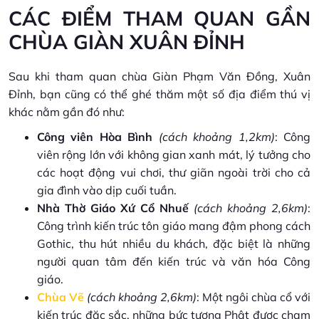
CÁC ĐIỂM THAM QUAN GẦN
CHÙA GIÀN XUÂN ĐỈNH
Sau khi tham quan chùa Giàn Phạm Văn Đồng, Xuân
Đỉnh, bạn cũng có thể ghé thăm một số địa điểm thú vị
khác nằm gần đó như:
Công viên Hòa Bình
(cách khoảng 1,2km)
: Công
viên rộng lớn với không gian xanh mát, lý tưởng cho
các hoạt động vui chơi, thư giãn ngoài trời cho cả
gia đình vào dịp cuối tuần.
Nhà Thờ Giáo Xứ Cổ Nhuế
(cách khoảng 2,6km)
:
Công trình kiến trúc tôn giáo mang đậm phong cách
Gothic, thu hút nhiều du khách, đặc biệt là những
người quan tâm đến kiến trúc và văn hóa Công
giáo.
Chùa Vẽ
(cách khoảng 2,6km)
: Một ngôi chùa cổ với
kiến trúc đặc sắc, những bức tượng Phật được chạm