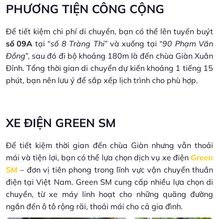
PHƯƠNG TIỆN CÔNG CỘNG
Để tiết kiệm chi phí di chuyển, bạn có thể lên tuyến buýt
số 09A
tại “
số 8 Tràng Thi
” và xuống tại “
90 Phạm Văn
Đồng
”, sau đó đi bộ khoảng 180m là đến chùa Giàn Xuân
Đỉnh. Tổng thời gian di chuyển dự kiến khoảng 1 tiếng 15
phút, bạn nên lưu ý để sắp xếp lịch trình cho phù hợp.
XE ĐIỆN GREEN SM
Để tiết kiệm thời gian đến chùa Giàn nhưng vẫn thoải
mái và tiện lợi, bạn có thể lựa chọn dịch vụ xe điện
Green
SM
– đơn vị tiên phong trong lĩnh vực vận chuyển thuần
điện tại Việt Nam. Green SM cung cấp nhiều lựa chọn di
chuyển, từ xe máy linh hoạt cho những quãng đường
ngắn đến ô tô rộng rãi, thoải mái cho cả gia đình.