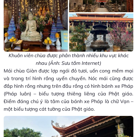
Khuôn viên chùa được phân thành nhiều khu vực khác
nhau (Ảnh: Sưu tầm Internet)
Mái chùa Giàn được lợp ngói đỏ tươi, uốn cong mềm mại
và trang trí hình rồng uyển chuyển. Nóc mái cũng được
đắp hình rồng nhưng trên đầu rồng có hình bánh xe Pháp
(Pháp luân) – biểu tượng thiêng liêng của Phật giáo.
Điểm đáng chú ý là tâm của bánh xe Pháp là chữ Vạn –
một biểu tượng cát tường của Phật giáo.