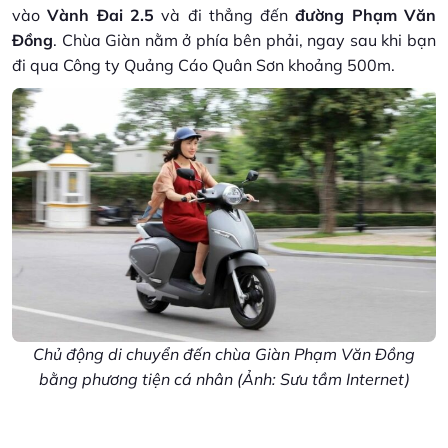
vào
Vành Đai 2.5
và đi thẳng đến
đường Phạm Văn
Đồng
. Chùa Giàn nằm ở phía bên phải, ngay sau khi bạn
đi qua Công ty Quảng Cáo Quân Sơn khoảng 500m.
Chủ động di chuyển đến chùa Giàn Phạm Văn Đồng
bằng phương tiện cá nhân (Ảnh: Sưu tầm Internet)