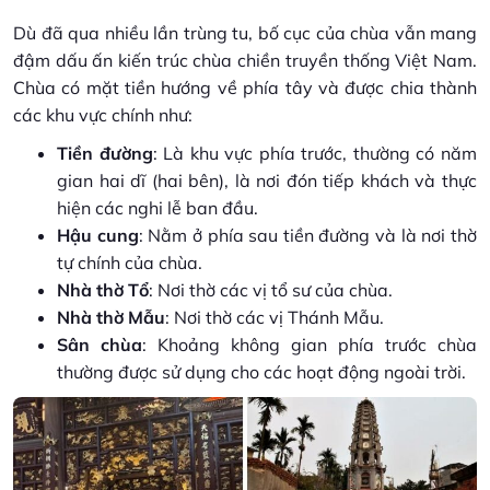
Dù đã qua nhiều lần trùng tu, bố cục của chùa vẫn mang
đậm dấu ấn kiến trúc chùa chiền truyền thống Việt Nam.
Chùa có mặt tiền hướng về phía tây và được chia thành
các khu vực chính như:
Tiền đường
: Là khu vực phía trước, thường có năm
gian hai dĩ (hai bên), là nơi đón tiếp khách và thực
hiện các nghi lễ ban đầu.
Hậu cung
: Nằm ở phía sau tiền đường và là nơi thờ
tự chính của chùa.
Nhà thờ Tổ
: Nơi thờ các vị tổ sư của chùa.
Nhà thờ Mẫu
: Nơi thờ các vị Thánh Mẫu.
Sân chùa
: Khoảng không gian phía trước chùa
thường được sử dụng cho các hoạt động ngoài trời.