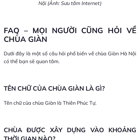
Nội (Ảnh: Sưu tầm Internet)
FAQ – MỌI NGƯỜI CŨNG HỎI VỀ
CHÙA GIÀN
Dưới đây là một số câu hỏi phổ biến về chùa Giàn Hà Nội
có thể bạn sẽ quan tâm.
TÊN CHỮ CỦA CHÙA GIÀN LÀ GÌ?
Tên chữ của chùa Giàn là Thiên Phúc Tự.
CHÙA ĐƯỢC XÂY DỰNG VÀO KHOẢNG
THỜI GIAN NÀO?