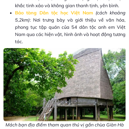
khắc tinh xảo và không gian thanh tịnh, yên bình.
Bảo tàng Dân tộc học Việt Nam
(cách khoảng
5,2km)
: Nơi trưng bày và giới thiệu về văn hóa,
phong tục tập quán của 54 dân tộc anh em Việt
Nam qua các hiện vật, hình ảnh và hoạt động tương
tác.
Mách bạn địa điểm tham quan thú vị gần chùa Giàn Hà