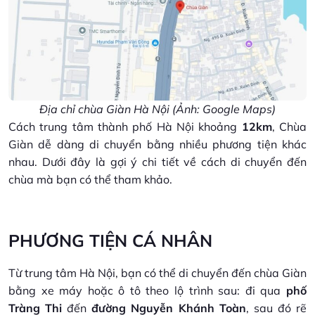
Địa chỉ chùa Giàn Hà Nội (Ảnh: Google Maps)
Cách trung tâm thành phố Hà Nội khoảng
12km
, Chùa
Giàn dễ dàng di chuyển bằng nhiều phương tiện khác
nhau. Dưới đây là gợi ý chi tiết về cách di chuyển đến
chùa mà bạn có thể tham khảo.
PHƯƠNG TIỆN CÁ NHÂN
Từ trung tâm Hà Nội, bạn có thể di chuyển đến chùa Giàn
bằng xe máy hoặc ô tô theo lộ trình sau: đi qua
phố
Tràng Thi
đến
đường Nguyễn Khánh Toàn
, sau đó rẽ