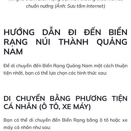
chuồn nướng (Ảnh: Sưu tầm Internet)
HƯỚNG DẪN ĐI ĐẾN BIỂN
RẠNG NÚI THÀNH QUẢNG
NAM
Để di chuyển đến Biển Rạng Quảng Nam một cách thuận
tiện nhất, bạn có thể lựa chọn các hình thức sau:
DI CHUYỂN BẰNG PHƯƠNG TIỆN
CÁ NHÂN (Ô TÔ, XE MÁY)
Bạn có thể di chuyển đến Biển Rạng bằng ô tô hoặc xe
máy cá nhân như sau: