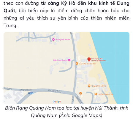
theo con đường
từ cảng Kỳ Hà đến khu kinh tế Dung
Quất
, bãi biển này là điểm dừng chân hoàn hảo cho
những ai yêu thích sự yên bình của thiên nhiên miền
Trung.
Biển Rạng Quảng Nam tọa lạc tại huyện Núi Thành, tỉnh
Quảng Nam (Ảnh: Google Maps)