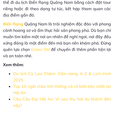
thể đi du lịch Biển Rạng Quảng Nam​ bằng cách đặt tour
riêng hoặc đi theo dạng tự túc, kết hợp tham quan các
địa điểm gần đó.
Biển Rạng
Quảng Nam là trải nghiệm độc đáo với phong
cảnh hoang sơ và ẩm thực hải sản phong phú. Dù bạn chỉ
muốn tìm kiếm một nơi an nhiên để nghỉ ngơi, nơi đây đều
xứng đáng là một điểm đến mà bạn nên khám phá. Đừng
quên lựa chọn
Green SM
để chuyến đi thêm phần tiện lợi
và an toàn nhé.
Xem thêm:
Du lịch Cù Lao Chàm: Cẩm nang A-Z & Lịch trình
2025
Top 10 ngôi chùa linh thiêng và cổ kính bậc nhất tại
Hội An
Cầu Cửa Đại Hội An: Vì sao thu hút du khách đến
vậy?