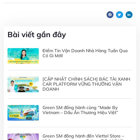
Bài viết gần đây
Điểm Tin Vận Doanh Nhà Hàng Tuần Qua
Có Gì Mới!
[CẬP NHẬT CHÍNH SÁCH] BÁC TÀI XANH
CAR PLATFORM VỮNG THƯỞNG VẬN
DOANH
Green SM đồng hành cùng “Made By
Vietnam – Dấu Ấn Thương Hiệu Việt”
Green SM đồng hành đến Viettel Store –