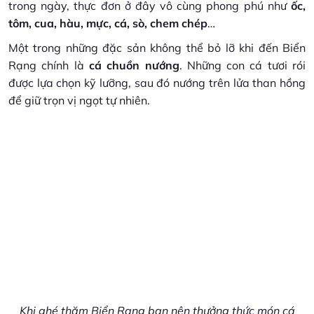
trong ngày, thực đơn ở đây vô cùng phong phú như
ốc,
tôm, cua, hàu, mực, cá, sò, chem chép
…
Một trong những đặc sản không thể bỏ lỡ khi đến Biển
Rạng chính là
cá chuồn nướng
. Những con cá tươi rói
được lựa chọn kỹ lưỡng, sau đó nướng trên lửa than hồng
để giữ trọn vị ngọt tự nhiên.
Khi ghé thăm Biển Rạng bạn nên thưởng thức món cá