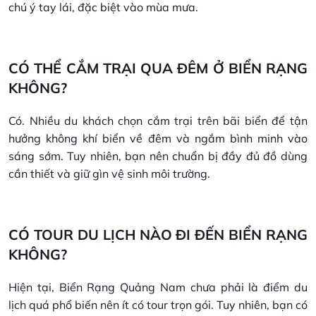
chú ý tay lái, đặc biệt vào mùa mưa.
CÓ THỂ CẮM TRẠI QUA ĐÊM Ở BIỂN RẠNG
KHÔNG?
Có. Nhiều du khách chọn cắm trại trên bãi biển để tận
hưởng không khí biển về đêm và ngắm bình minh vào
sáng sớm. Tuy nhiên, bạn nên chuẩn bị đầy đủ đồ dùng
cần thiết và giữ gìn vệ sinh môi trường.
CÓ TOUR DU LỊCH NÀO ĐI ĐẾN BIỂN RẠNG
KHÔNG?
Hiện tại, Biển Rạng Quảng Nam chưa phải là điểm du
lịch quá phổ biến nên ít có tour trọn gói. Tuy nhiên, bạn có