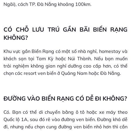
Ngãi), cách TP. Đà Nẵng khoảng 100km.
CÓ CHỖ LƯU TRÚ GẦN BÃI BIỂN RẠNG
KHÔNG?
Khu vực gần Biển Rạng có một số nhà nghỉ, homestay và
khách sạn tại Tam Kỳ hoặc Núi Thành. Nếu bạn muốn
trải nghiệm không gian nghỉ dưỡng cao cấp hơn, có thể
chọn các resort ven biển ở Quảng Nam hoặc Đà Nẵng.
ĐƯỜNG VÀO BIỂN RẠNG CÓ DỄ ĐI KHÔNG?
Có. Bạn có thể di chuyển bằng ô tô hoặc xe máy theo
Quốc lộ 1A, sau đó rẽ vào đường ven biển. Đường khá dễ
đi, nhưng nếu chọn cung đường ven biển nhỏ hơn thì cần