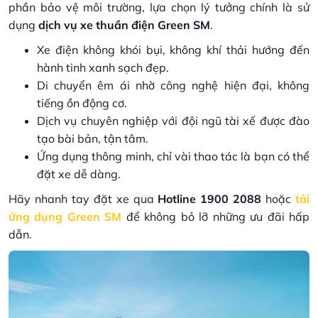
phần bảo vệ môi trường, lựa chọn lý tưởng chính là sử
dụng
dịch vụ xe thuần điện Green SM
.
Xe điện không khói bụi, không khí thải hướng đến
hành tinh xanh sạch đẹp.
Di chuyển êm ái nhờ công nghệ hiện đại, không
tiếng ồn động cơ.
Dịch vụ chuyên nghiệp với đội ngũ tài xế được đào
tạo bài bản, tận tâm.
Ứng dụng thông minh, chỉ vài thao tác là bạn có thể
đặt xe dễ dàng.
Hãy nhanh tay đặt xe qua
Hotline 1900 2088
hoặc
tải
ứng dụng Green SM
để không bỏ lỡ những ưu đãi hấp
dẫn.