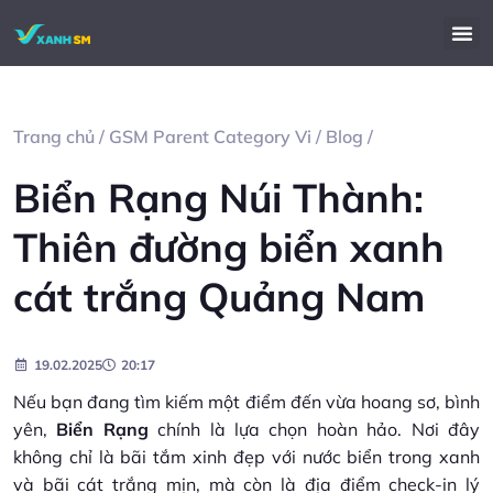
Trang chủ
/
GSM Parent Category Vi
/
Blog
/
Biển Rạng Núi Thành:
Thiên đường biển xanh
cát trắng Quảng Nam​
19.02.2025
20:17
Nếu bạn đang tìm kiếm một điểm đến vừa hoang sơ, bình
yên,
Biển Rạng
chính là lựa chọn hoàn hảo. Nơi đây
không chỉ là bãi tắm xinh đẹp với nước biển trong xanh
và bãi cát trắng mịn, mà còn là địa điểm check-in lý