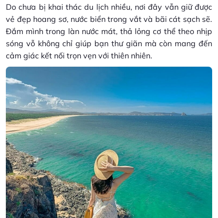
Do chưa bị khai thác du lịch nhiều, nơi đây vẫn giữ được
vẻ đẹp hoang sơ, nước biển trong vắt và bãi cát sạch sẽ.
Đắm mình trong làn nước mát, thả lỏng cơ thể theo nhịp
sóng vỗ không chỉ giúp bạn thư giãn mà còn mang đến
cảm giác kết nối trọn vẹn với thiên nhiên.