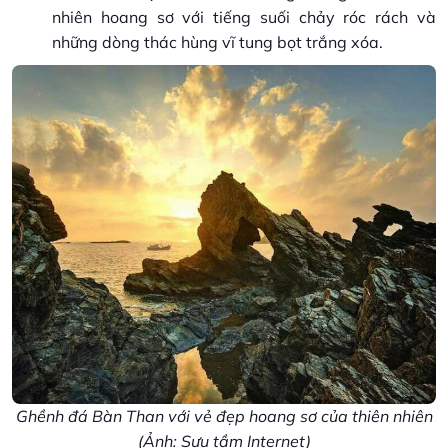
nhiên hoang sơ với tiếng suối chảy róc rách và
những dòng thác hùng vĩ tung bọt trắng xóa.
Ghềnh đá Bàn Than với vẻ đẹp hoang sơ của thiên nhiên
(Ảnh: Sưu tầm Internet)