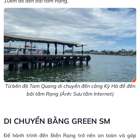
10km để đến bãi tắm Rạng.
Từ bến đò Tam Quang di chuyển đến cảng Kỳ Hà để đến
bãi tắm Rạng (Ảnh: Sưu tầm Internet)
DI CHUYỂN BẰNG GREEN SM
Để hành trình đến Biển Rạng trở nên an toàn và góp