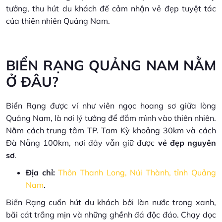
tưởng, thu hút du khách đế cảm nhận vẻ đẹp tuyệt tác
của thiên nhiên Quảng Nam.
BIỂN RẠNG QUẢNG NAM NẰM
Ở ĐÂU?
Biển Rạng được ví như viên ngọc hoang sơ giữa lòng
Quảng Nam, là nơi lý tưởng để đắm mình vào thiên nhiên.
Nằm cách trung tâm TP. Tam Kỳ khoảng 30km và cách
Đà Nẵng 100km, nơi đây vẫn giữ được
vẻ đẹp nguyên
sơ
.
Địa chỉ:
Thôn Thanh Long, Núi Thành, tỉnh Quảng
Nam
.
Biển Rạng cuốn hút du khách bởi làn nước trong xanh,
bãi cát trắng mịn và những ghềnh đá độc đáo. Chạy dọc