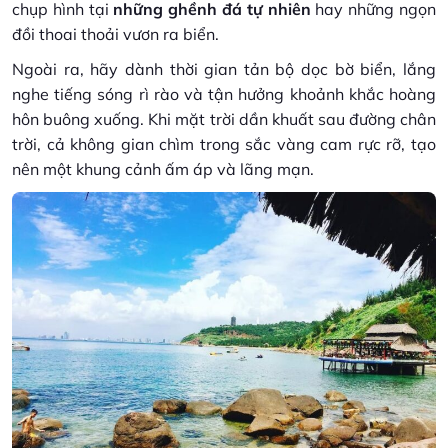
chụp hình tại
những ghềnh đá tự nhiên
hay những ngọn
đồi thoai thoải vươn ra biển.
Ngoài ra, hãy dành thời gian tản bộ dọc bờ biển, lắng
nghe tiếng sóng rì rào và tận hưởng khoảnh khắc hoàng
hôn buông xuống. Khi mặt trời dần khuất sau đường chân
trời, cả không gian chìm trong sắc vàng cam rực rỡ, tạo
nên một khung cảnh ấm áp và lãng mạn.