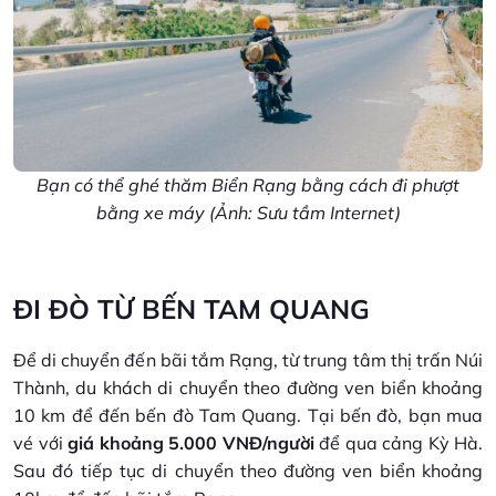
Bạn có thể ghé thăm Biển Rạng bằng cách đi phượt
bằng xe máy (Ảnh: Sưu tầm Internet)
ĐI ĐÒ TỪ BẾN TAM QUANG
Để di chuyển đến bãi tắm Rạng, từ trung tâm thị trấn Núi
Thành, du khách di chuyển theo đường ven biển khoảng
10 km để đến bến đò Tam Quang. Tại bến đò, bạn mua
vé với
giá khoảng 5.000 VNĐ/người
để qua cảng Kỳ Hà.
Sau đó tiếp tục di chuyển theo đường ven biển khoảng