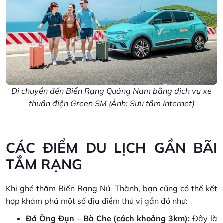
Di chuyển đến Biển Rạng Quảng Nam bằng dịch vụ xe
thuần điện Green SM (Ảnh: Sưu tầm Internet)
CÁC ĐIỂM DU LỊCH GẦN BÃI
TẮM RẠNG
Khi ghé thăm Biển Rạng Núi Thành, bạn cũng có thể kết
hợp khám phá một số địa điểm thú vị gần đó như:
Đá Ông Đụn – Bà Che (cách khoảng 3km):
Đây là