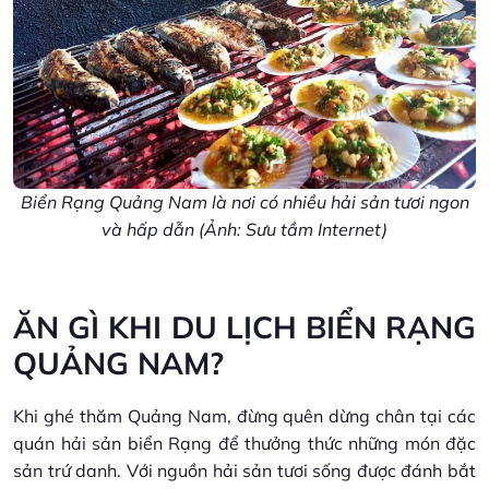
Biển Rạng Quảng Nam là nơi có nhiều hải sản tươi ngon
và hấp dẫn (Ảnh: Sưu tầm Internet)
ĂN GÌ KHI DU LỊCH BIỂN RẠNG
QUẢNG NAM?
Khi ghé thăm Quảng Nam, đừng quên dừng chân tại các
quán hải sản biển Rạng để thưởng thức những món đặc
sản trứ danh. Với nguồn hải sản tươi sống được đánh bắt