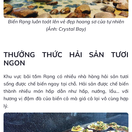
Biển Rạng luôn toát lên vẻ đẹp hoang sơ của tự nhiên
(Ảnh: Crystal Bay)
THƯỞNG THỨC HẢI SẢN TƯƠI
NGON
Khu vực bãi tắm Rạng có nhiều nhà hàng hải sản tươi
sống được chế biến ngay tại chỗ. Hải sản được chế biến
thành nhiều món hấp dẫn như hấp, nướng, lẩu… với
hương vị đậm đà của biển cả mà giá cả lại vô cùng hợp
lý.