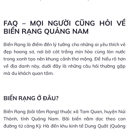
FAQ – MỌI NGƯỜI CŨNG HỎI VỀ
BIỂN RẠNG QUẢNG NAM
Biển Rạng là điểm đến lý tưởng cho những ai yêu thích vẻ
đẹp hoang sơ, nơi bờ cát trắng mịn hòa cùng làn nước
trong xanh tạo nên khung cảnh thơ mộng. Để hiểu rõ hơn
về địa danh này, dưới đây là những câu hỏi thường gặp
mà du khách quan tâm.
BIỂN RẠNG Ở ĐÂU?
Biển Rạng (bãi tắm Rạng) thuộc xã Tam Quan, huyện Núi
Thành, tỉnh Quảng Nam. Bãi biển nằm dọc theo con
đường từ cảng Kỳ Hà đến khu kinh tế Dung Quất (Quảng