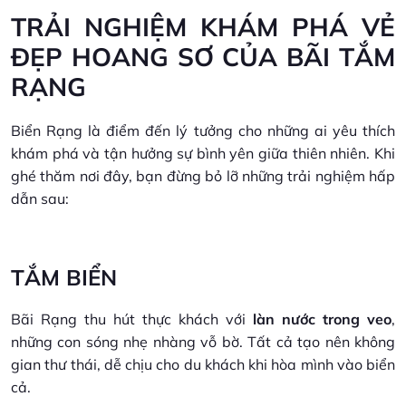
TRẢI NGHIỆM KHÁM PHÁ VẺ
ĐẸP HOANG SƠ CỦA BÃI TẮM
RẠNG
Biển Rạng là điểm đến lý tưởng cho những ai yêu thích
khám phá và tận hưởng sự bình yên giữa thiên nhiên. Khi
ghé thăm nơi đây, bạn đừng bỏ lỡ những trải nghiệm hấp
dẫn sau:
TẮM BIỂN
Bãi Rạng thu hút thực khách với
làn nước trong veo
,
những con sóng nhẹ nhàng vỗ bờ. Tất cả tạo nên không
gian thư thái, dễ chịu cho du khách khi hòa mình vào biển
cả.