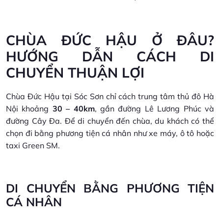
CHÙA ĐỨC HẬU Ở ĐÂU?
HƯỚNG DẪN CÁCH DI
CHUYỂN THUẬN LỢI
Chùa Đức Hậu tại Sóc Sơn chỉ cách trung tâm thủ đô Hà
Nội khoảng
30 – 40km
, gần đường Lê Lương Phúc và
đường Cây Đa. Để di chuyển đến chùa, du khách có thể
chọn đi bằng phương tiện cá nhân như xe máy, ô tô hoặc
taxi Green SM.
DI CHUYỂN BẰNG PHƯƠNG TIỆN
CÁ NHÂN