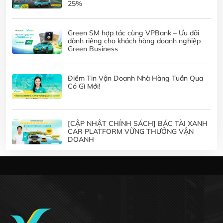
25%
Green SM hợp tác cùng VPBank – Ưu đãi
dành riêng cho khách hàng doanh nghiệp
Green Business
Điểm Tin Vận Doanh Nhà Hàng Tuần Qua
Có Gì Mới!
[CẬP NHẬT CHÍNH SÁCH] BÁC TÀI XANH
CAR PLATFORM VỮNG THƯỞNG VẬN
DOANH