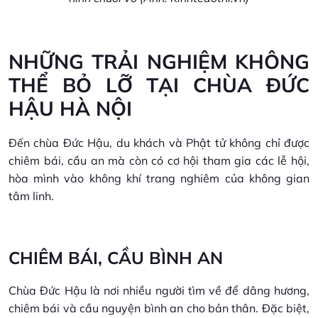
NHỮNG TRẢI NGHIỆM KHÔNG
THỂ BỎ LỠ TẠI CHÙA ĐỨC
HẬU HÀ NỘI
Đến chùa Đức Hậu, du khách và Phật tử không chỉ được
chiêm bái, cầu an mà còn có cơ hội tham gia các lễ hội,
hòa mình vào không khí trang nghiêm của không gian
tâm linh.
CHIÊM BÁI, CẦU BÌNH AN
Chùa Đức Hậu là nơi nhiều người tìm về để dâng hương,
chiêm bái và cầu nguyện bình an cho bản thân. Đặc biệt,