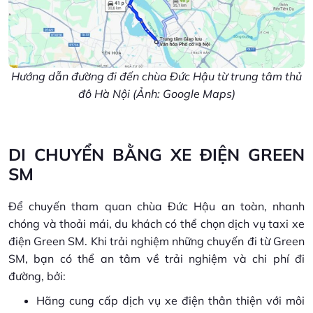
Hướng dẫn đường đi đến chùa Đức Hậu từ trung tâm thủ
đô Hà Nội (Ảnh: Google Maps)
DI CHUYỂN BẰNG XE ĐIỆN GREEN
SM
Để chuyến tham quan chùa Đức Hậu an toàn, nhanh
chóng và thoải mái, du khách có thể chọn dịch vụ taxi xe
điện Green SM. Khi trải nghiệm những chuyến đi từ Green
SM, bạn có thể an tâm về trải nghiệm và chi phí đi
đường, bởi:
Hãng cung cấp dịch vụ xe điện thân thiện với môi