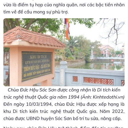
vừa là điểm tụ họp của nghĩa quân, nơi các bậc tiền nhân
tìm về để cầu mong sự phù trợ.
Chùa Đức Hậu Sóc Sơn được công nhận là Di tích kiến
trúc nghệ thuật Quốc gia năm 1994 (Ảnh: Kinhtedothi.vn)
Đến ngày 10/03/1994, chùa Đức Hậu được xếp hạng là
khu Di tích kiến trúc nghệ thuật Quốc gia. Năm 2022,
chùa được UBND huyện Sóc Sơn bố trí tu sửa, nâng cấp.