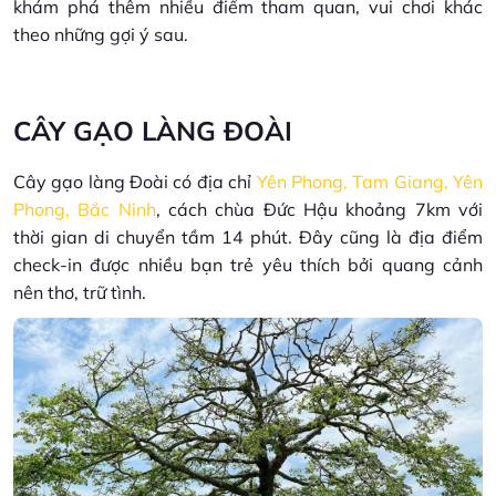
khám phá thêm nhiều điểm tham quan, vui chơi khác
theo những gợi ý sau.
CÂY GẠO LÀNG ĐOÀI
Cây gạo làng Đoài có địa chỉ
Yên Phong, Tam Giang, Yên
Phong, Bắc Ninh
, cách chùa Đức Hậu khoảng 7km với
thời gian di chuyển tầm 14 phút. Đây cũng là địa điểm
check-in được nhiều bạn trẻ yêu thích bởi quang cảnh
nên thơ, trữ tình.