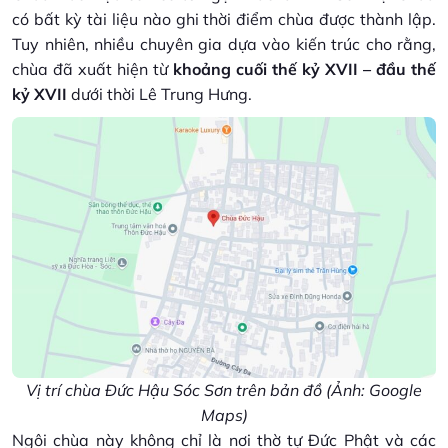
có bất kỳ tài liệu nào ghi thời điểm chùa được thành lập.
Tuy nhiên, nhiều chuyên gia dựa vào kiến trúc cho rằng,
chùa đã xuất hiện từ
khoảng cuối thế kỷ XVII – đầu thế
kỷ XVII
dưới thời Lê Trung Hưng.
Vị trí chùa Đức Hậu Sóc Sơn trên bản đồ (Ảnh: Google
Maps)
Ngôi chùa này không chỉ là nơi thờ tự Đức Phật và các