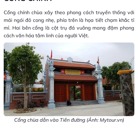
Cổng chính chùa xây theo phong cách truyền thống với
mái ngói đỏ cong nhẹ, phía trên là họa tiết chạm khắc tỉ
mỉ. Hai bên cổng là cột trụ đá vuông mang đậm phong
cách văn hóa tâm linh của người Việt.
Cổng chùa dẫn vào Tiền đường (Ảnh: Mytour.vn)