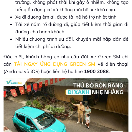
trường, không phát thải khí gây ô nhiễm, không tạo
tiếng ồn động cơ và không mùi hôi xe khó chịu.
Xe đi đường êm ái, được tài xế hỗ trợ nhiệt tình.
Tài xế nắm rõ đường đi, giúp tiết kiệm thời gian đi
đường cho hành khách.
Nhiều chương trình ưu đãi, khuyến mãi hấp dẫn để
tiết kiệm chi phí đi đường.
Đặc biệt, khách hàng có nhu cầu đặt xe Green SM chỉ
cần
TẢI NGAY ỨNG DỤNG GREEN SM
về điện thoại
(Android và iOS) hoặc liên hệ hotline
1900 2088
.