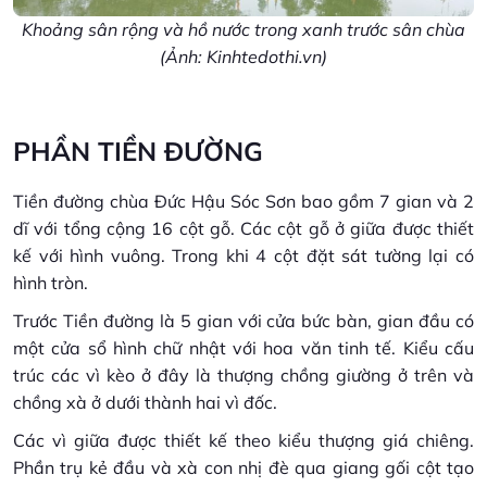
Khoảng sân rộng và hồ nước trong xanh trước sân chùa
(Ảnh: Kinhtedothi.vn)
PHẦN TIỀN ĐƯỜNG
Tiền đường chùa Đức Hậu Sóc Sơn bao gồm 7 gian và 2
dĩ với tổng cộng 16 cột gỗ. Các cột gỗ ở giữa được thiết
kế với hình vuông. Trong khi 4 cột đặt sát tường lại có
hình tròn.
Trước Tiền đường là 5 gian với cửa bức bàn, gian đầu có
một cửa sổ hình chữ nhật với hoa văn tinh tế. Kiểu cấu
trúc các vì kèo ở đây là thượng chồng giường ở trên và
chồng xà ở dưới thành hai vì đốc.
Các vì giữa được thiết kế theo kiểu thượng giá chiêng.
Phần trụ kẻ đầu và xà con nhị đè qua giang gối cột tạo