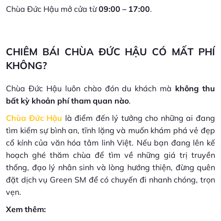
Chùa Đức Hậu mở cửa từ
09:00 – 17:00
.
CHIÊM BÁI CHÙA ĐỨC HẬU CÓ MẤT PHÍ
KHÔNG?
Chùa Đức Hậu luôn chào đón du khách mà
không thu
bất kỳ khoản phí tham quan nào
.
Chùa Đức Hậu
là điểm đến lý tưởng cho những ai đang
tìm kiếm sự bình an, tĩnh lặng và muốn khám phá vẻ đẹp
cổ kính của văn hóa tâm linh Việt. Nếu bạn đang lên kế
hoạch ghé thăm chùa để tìm về những giá trị truyền
thống, đạo lý nhân sinh và lòng hướng thiện, đừng quên
đặt dịch vụ Green SM để có chuyến đi nhanh chóng, trọn
vẹn.
Xem thêm: