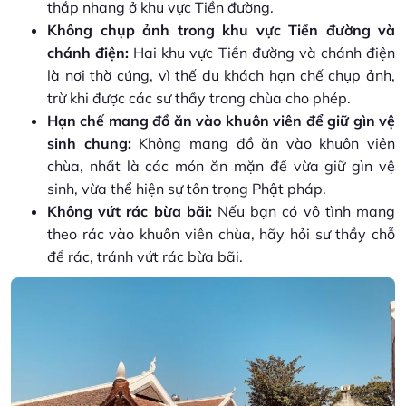
thắp nhang ở khu vực Tiền đường.
Không chụp ảnh trong khu vực Tiền đường và
chánh điện:
Hai khu vực Tiền đường và chánh điện
là nơi thờ cúng, vì thế du khách hạn chế chụp ảnh,
trừ khi được các sư thầy trong chùa cho phép.
Hạn chế mang đồ ăn vào khuôn viên để giữ gìn vệ
sinh chung:
Không mang đồ ăn vào khuôn viên
chùa, nhất là các món ăn mặn để vừa giữ gìn vệ
sinh, vừa thể hiện sự tôn trọng Phật pháp.
Không vứt rác bừa bãi:
Nếu bạn có vô tình mang
theo rác vào khuôn viên chùa, hãy hỏi sư thầy chỗ
để rác, tránh vứt rác bừa bãi.