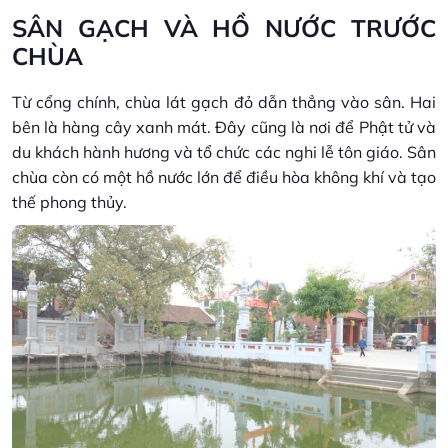
SÂN GẠCH VÀ HỒ NƯỚC TRƯỚC
CHÙA
Từ cổng chính, chùa lát gạch đỏ dẫn thẳng vào sân. Hai
bên là hàng cây xanh mát. Đây cũng là nơi để Phật tử và
du khách hành hương và tổ chức các nghi lễ tôn giáo. Sân
chùa còn có một hồ nước lớn để điều hòa không khí và tạo
thế phong thủy.