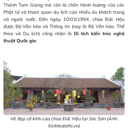
Thánh Tam Giang mà còn là chốn hành hương của các
Phật tử và tham quan du lịch của nhiều du khách trong
và ngoài nước. Đến ngày 10/03/1994, chùa Đức Hậu
được Bộ Văn hóa và Thông tin (nay là Bộ Văn hóa, Thể
thao và Du lịch) công nhận là
Di tích kiến trúc nghệ
thuật Quốc gia
.
Vẻ đẹp cổ kính của chùa Đức Hậu tại Sóc Sơn (Ảnh:
Kinhtedothi.vn)