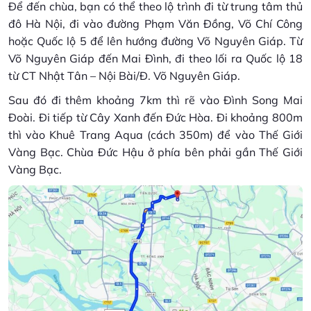
Để đến chùa, bạn có thể theo lộ trình đi từ trung tâm thủ
đô Hà Nội, đi vào đường Phạm Văn Đồng, Võ Chí Công
hoặc Quốc lộ 5 để lên hướng đường Võ Nguyên Giáp. Từ
Võ Nguyên Giáp đến Mai Đình, đi theo lối ra Quốc lộ 18
từ CT Nhật Tân – Nội Bài/Đ. Võ Nguyên Giáp.
Sau đó đi thêm khoảng 7km thì rẽ vào Đình Song Mai
Đoài. Đi tiếp từ Cây Xanh đến Đức Hòa. Đi khoảng 800m
thì vào Khuê Trang Aqua (cách 350m) để vào Thế Giới
Vàng Bạc. Chùa Đức Hậu ở phía bên phải gần Thế Giới
Vàng Bạc.