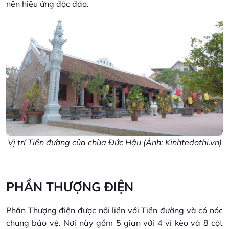
nên hiệu ứng độc đáo.
Vị trí Tiền đường của chùa Đức Hậu (Ảnh: Kinhtedothi.vn)
PHẦN THƯỢNG ĐIỆN
Phần Thượng điện được nối liền với Tiền đường và có nóc
chung bảo vệ. Nơi này gồm 5 gian với 4 vì kèo và 8 cột