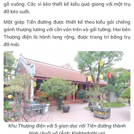
gỗ vuông. Các vì kèo thiết kế kiểu quá giang với một trụ
đỡ kéo suốt.
Mặt giáp Tiền đường được thiết kế theo kiểu gái chiêng
gánh thượng lương với cốn ván trên xà gối tường. Hai bên
Thượng điện là hành lang rộng, được trang trí bằng trụ
đỡ mái.
Khu Thượng điện với 5 gian dọc nối Tiền đường thành
hình chuôi vồ (Ảnh: Kinhtedothi.vn)