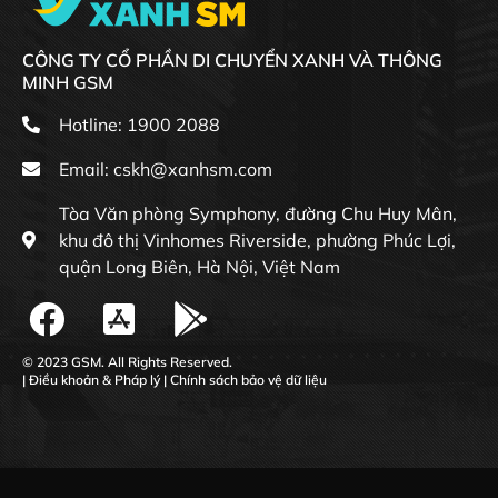
CÔNG TY CỔ PHẦN DI CHUYỂN XANH VÀ THÔNG
MINH GSM
Hotline: 1900 2088
Email:
cskh@xanhsm.com
Tòa Văn phòng Symphony, đường Chu Huy Mân,
khu đô thị Vinhomes Riverside, phường Phúc Lợi,
quận Long Biên, Hà Nội, Việt Nam
© 2023 GSM. All Rights Reserved.
|
Điều khoản & Pháp lý
|
Chính sách bảo vệ dữ liệu