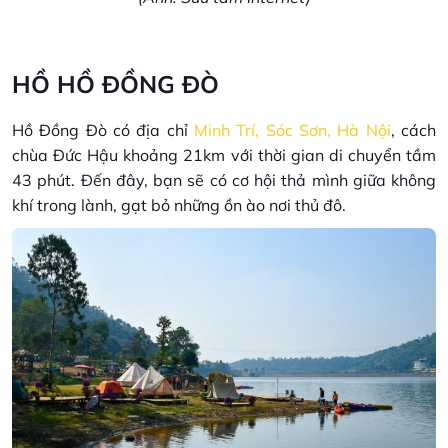
HỒ HỒ ĐỒNG ĐÒ
Hồ Đồng Đò có địa chỉ
Minh Trí, Sóc Sơn, Hà Nội
, cách
chùa Đức Hậu khoảng 21km với thời gian di chuyển tầm
43 phút. Đến đây, bạn sẽ có cơ hội thả mình giữa không
khí trong lành, gạt bỏ những ồn ào nơi thủ đô.