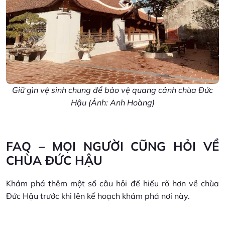
Giữ gìn vệ sinh chung để bảo vệ quang cảnh chùa Đức
Hậu (Ảnh: Anh Hoàng)
FAQ – MỌI NGƯỜI CŨNG HỎI VỀ
CHÙA ĐỨC HẬU
Khám phá thêm một số câu hỏi để hiểu rõ hơn về chùa
Đức Hậu trước khi lên kế hoạch khám phá nơi này.