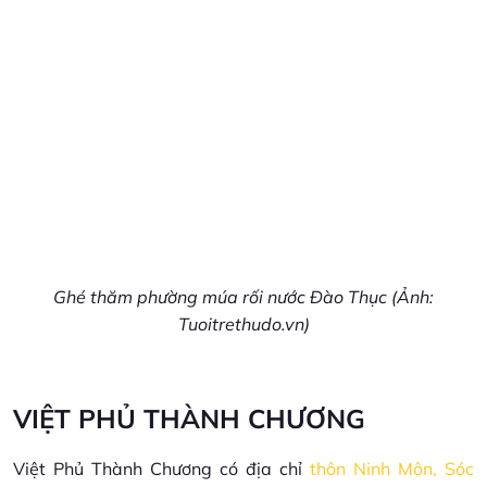
Ghé thăm phường múa rối nước Đào Thục (Ảnh:
Tuoitrethudo.vn)
VIỆT PHỦ THÀNH CHƯƠNG
Việt Phủ Thành Chương có địa chỉ
thôn Ninh Môn, Sóc