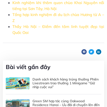
Kinh nghiệm khi thăm quan chùa Khai Nguyên nổi
tiếng tại Sơn Tây, Hà Nội
Tổng hợp kinh nghiệm đi du lịch chùa Hương từ A –
Z
Thầy Hà Nội – Điểm đến tâm linh tuyệt đẹp tại
Quốc Oai
Bài viết gần đây
Danh sách khách hàng trúng thưởng Phiên
Livestream trao thưởng 1 Minigame “Giữ
nhịp cuộc vui”
Green SM hợp tác cùng Oakwood
Residence Hanoi – Ưu đãi di chuyển lên đến