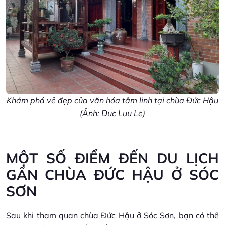
Khám phá vẻ đẹp của văn hóa tâm linh tại chùa Đức Hậu
(Ảnh: Duc Luu Le)
MỘT SỐ ĐIỂM ĐẾN DU LỊCH
GẦN CHÙA ĐỨC HẬU Ở SÓC
SƠN
Sau khi tham quan chùa Đức Hậu ở Sóc Sơn, bạn có thể