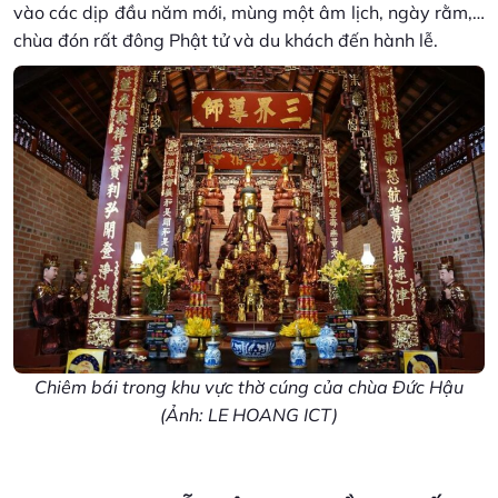
vào các dịp đầu năm mới, mùng một âm lịch, ngày rằm,…
chùa đón rất đông Phật tử và du khách đến hành lễ.
Chiêm bái trong khu vực thờ cúng của chùa Đức Hậu
(Ảnh: LE HOANG ICT)