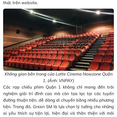
thức trên website.
Không gian bên trong của Lotte Cinema Nowzone Quận
1. (Ảnh: VNPAY)
Các rạp chiếu phim Quận 1 không chỉ mang đến trải
nghiệm giải trí đỉnh cao mà còn tọa lạc tại các tuyến
đường thuận tiện, dễ dàng di chuyển bằng nhiều phương
tiện. Trong đó, Green SM là lựa chọn lý tưởng cho những
ai yêu thích sự tiện lợi, hiện đại và thân thiện với môi