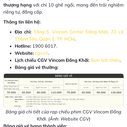
thượng hạng
với chỉ 10 ghế ngồi, mang đến trải nghiệm
riêng tư, đẳng cấp.
Thông tin liên hệ:
Địa chỉ:
Tầng 5, Vincom Center Đồng Khởi, 72 Lê
Thánh Tôn, Quận 1, TP. HCM
.
Hotline:
1900 6017.
Website:
cgv.vn
.
Lịch chiếu CGV Vincom Đồng Khởi:
Xem lịch chiếu
.
Bảng giá vé thường:
Bảng giá chi tiết của rạp chiếu phim CGV Vincom Đồng
Khởi. (Ảnh: Website CGV)
Bảng giá vé hạng thành viên: