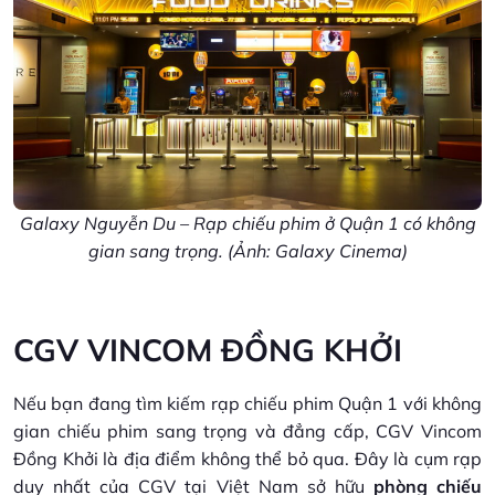
Galaxy Nguyễn Du – Rạp chiếu phim ở Quận 1​ có không
gian sang trọng. (Ảnh: Galaxy Cinema)
CGV VINCOM ĐỒNG KHỞI
Nếu bạn đang tìm kiếm rạp chiếu phim Quận 1 với không
gian chiếu phim sang trọng và đẳng cấp, CGV Vincom
Đồng Khởi là địa điểm không thể bỏ qua. Đây là cụm rạp
duy nhất của CGV tại Việt Nam sở hữu
phòng chiếu