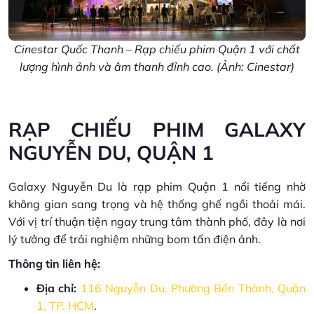
Cinestar Quốc Thanh – Rạp chiếu phim Quận 1 với chất
lượng hình ảnh và âm thanh đỉnh cao. (Ảnh: Cinestar)
RẠP CHIẾU PHIM GALAXY
NGUYỄN DU, QUẬN 1
Galaxy Nguyễn Du là rạp phim Quận 1 nổi tiếng nhờ
không gian sang trọng và hệ thống ghế ngồi thoải mái.
Với vị trí thuận tiện ngay trung tâm thành phố, đây là nơi
lý tưởng để trải nghiệm những bom tấn điện ảnh.
Thông tin liên hệ:
Địa chỉ:
116 Nguyễn Du, Phường Bến Thành, Quận
1, TP. HCM
.