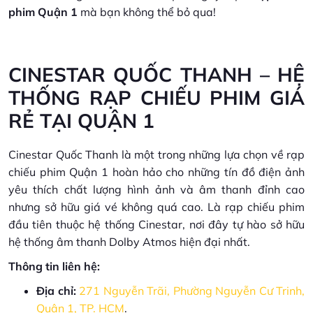
phim Quận 1
mà bạn không thể bỏ qua!
CINESTAR QUỐC THANH – HỆ
THỐNG RẠP CHIẾU PHIM GIÁ
RẺ TẠI QUẬN 1
Cinestar Quốc Thanh là một trong những lựa chọn về rạp
chiếu phim Quận 1 hoàn hảo cho những tín đồ điện ảnh
yêu thích chất lượng hình ảnh và âm thanh đỉnh cao
nhưng sở hữu giá vé không quá cao. Là rạp chiếu phim
đầu tiên thuộc hệ thống Cinestar, nơi đây tự hào sở hữu
hệ thống âm thanh Dolby Atmos hiện đại nhất.
Thông tin liên hệ:
Địa chỉ:
271 Nguyễn Trãi, Phường Nguyễn Cư Trinh,
Quận 1, TP. HCM
.