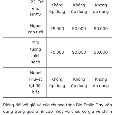
U22, Trẻ
Không
Không
Không
em,
áp dụng
áp dụng
áp dụng
HSSV
Người
75.000
90.000
90.000
cao tuổi
Đối
tượng
75.000
90.000
90.000
chính
sách
Người
khuyết
Không
Không
Không
tật đặc
áp dụng
áp dụng
áp dụng
biệt
Riêng đối với giá vé của chương trình Big Smile Day vẫn
đang trong quá trình cập nhật và chưa có giá vé chính