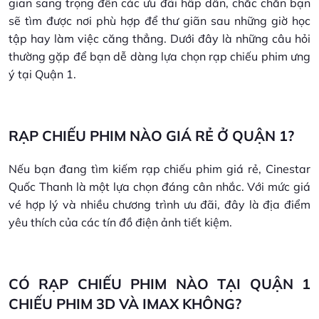
gian sang trọng đến các ưu đãi hấp dẫn, chắc chắn bạn
sẽ tìm được nơi phù hợp để thư giãn sau những giờ học
tập hay làm việc căng thẳng. Dưới đây là những câu hỏi
thường gặp để bạn dễ dàng lựa chọn rạp chiếu phim ưng
ý tại Quận 1.
RẠP CHIẾU PHIM NÀO GIÁ RẺ Ở QUẬN 1?
Nếu bạn đang tìm kiếm rạp chiếu phim giá rẻ, Cinestar
Quốc Thanh là một lựa chọn đáng cân nhắc. Với mức giá
vé hợp lý và nhiều chương trình ưu đãi, đây là địa điểm
yêu thích của các tín đồ điện ảnh tiết kiệm.
CÓ RẠP CHIẾU PHIM NÀO TẠI QUẬN 1
CHIẾU PHIM 3D VÀ IMAX KHÔNG?