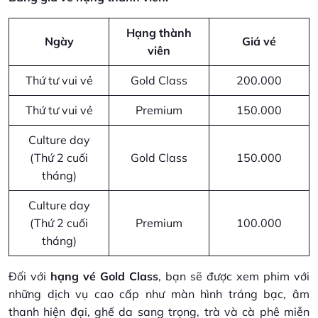
Hạng thành
Ngày
Giá vé
viên
Thứ tư vui vẻ
Gold Class
200.000
Thứ tư vui vẻ
Premium
150.000
Culture day
(Thứ 2 cuối
Gold Class
150.000
tháng)
Culture day
(Thứ 2 cuối
Premium
100.000
tháng)
Đối với
hạng vé Gold Class
, bạn sẽ được xem phim với
những dịch vụ cao cấp như màn hình tráng bạc, âm
thanh hiện đại, ghế da sang trọng, trà và cà phê miễn