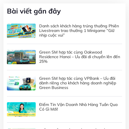
Bài viết gần đây
Danh sách khách hàng trúng thưởng Phiên
Livestream trao thưởng 1 Minigame “Giữ
nhịp cuộc vui”
Green SM hợp tác cùng Oakwood
Residence Hanoi – Ưu đãi di chuyển lên đến
25%
Green SM hợp tác cùng VPBank – Ưu đãi
dành riêng cho khách hàng doanh nghiệp
Green Business
Điểm Tin Vận Doanh Nhà Hàng Tuần Qua
Có Gì Mới!