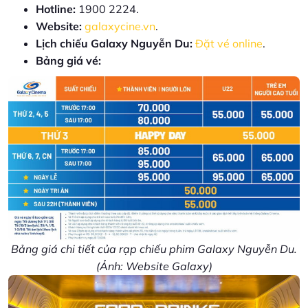
Hotline:
1900 2224.
Website:
galaxycine.vn
.
Lịch chiếu Galaxy Nguyễn Du:
Đặt vé online
.
Bảng giá vé:
Bảng giá chi tiết của rạp chiếu phim Galaxy Nguyễn Du.
(Ảnh: Website Galaxy)