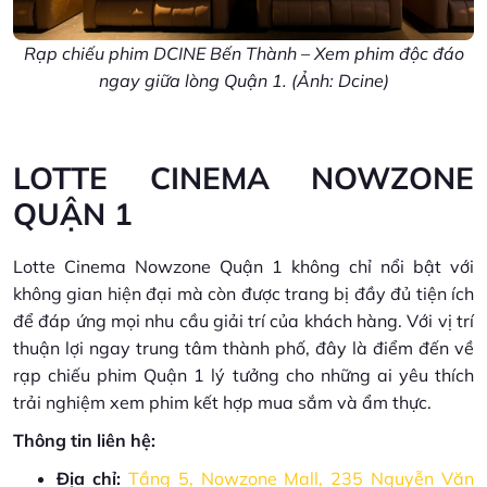
Rạp chiếu phim DCINE Bến Thành – Xem phim độc đáo
ngay giữa lòng Quận 1. (Ảnh: Dcine)
LOTTE CINEMA NOWZONE
QUẬN 1
Lotte Cinema Nowzone Quận 1 không chỉ nổi bật với
không gian hiện đại mà còn được trang bị đầy đủ tiện ích
để đáp ứng mọi nhu cầu giải trí của khách hàng. Với vị trí
thuận lợi ngay trung tâm thành phố, đây là điểm đến về
rạp chiếu phim Quận 1 lý tưởng cho những ai yêu thích
trải nghiệm xem phim kết hợp mua sắm và ẩm thực.
Thông tin liên hệ:
Địa chỉ:
Tầng 5, Nowzone Mall, 235 Nguyễn Văn