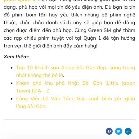
dạng, phù hợp với mọi tín đồ yêu điện ảnh. Dù bạn là tín
đồ phim bom tấn hay yêu thích những bộ phim nghệ
thuật, chắc chắn danh sách này sẽ giúp bạn dễ dàng
chọn được điểm đến phù hợp. Cùng Green SM ghé thăm
các rạp chiếu phim tuyệt vời tại Quận 1 để tận hưởng
trọn vẹn thế giới điện ảnh đầy cảm hứng!
Xem thêm:
Top 10 khách sạn 4 sao Sài Gòn đẹp, sang trọng
nhất không thể bỏ lỡ
.
Khám phá khu phố Nhật Sài Gòn (Little Japan
Town) từ A – Z
.
Công Viên Lê Văn Tám: Góc xanh bình yên giữa
lòng Sài Gòn
.