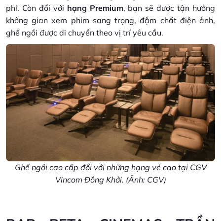
phí. Còn đối với
hạng Premium
, bạn sẽ được tận hưởng
không gian xem phim sang trọng, đậm chất điện ảnh,
ghế ngồi được di chuyển theo vị trí yêu cầu.
Ghế ngồi cao cấp đối với những hạng vé cao tại CGV
Vincom Đồng Khởi. (Ảnh: CGV)