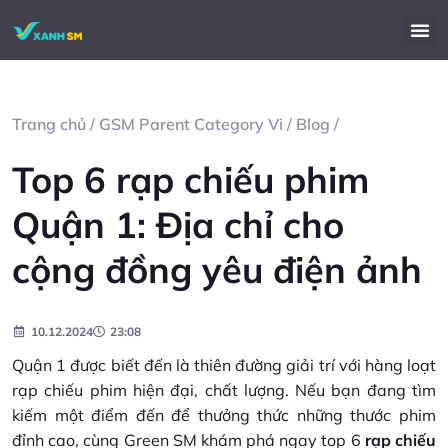
Trang chủ
/
GSM Parent Category Vi
/
Blog
/
Top 6 rạp chiếu phim
Quận 1: Địa chỉ cho
cộng đồng yêu điện ảnh
10.12.2024
23:08
Quận 1 được biết đến là thiên đường giải trí với hàng loạt
rạp chiếu phim hiện đại, chất lượng. Nếu bạn đang tìm
kiếm một điểm đến để thưởng thức những thước phim
đỉnh cao, cùng Green SM khám phá ngay top 6
rạp chiếu