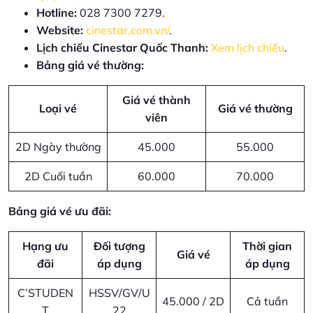
Hotline:
028 7300 7279.
Website:
cinestar.com.vn/
.
Lịch chiếu Cinestar Quốc Thanh:
Xem lịch chiếu
.
Bảng giá vé thường:
Giá vé thành
Loại vé
Giá vé thường
viên
2D Ngày thường
45.000
55.000
2D Cuối tuần
60.000
70.000
Bảng giá vé ưu đãi:
Hạng ưu
Đối tượng
Thời gian
Giá vé
đãi
áp dụng
áp dụng
C’STUDEN
HSSV/GV/U
45.000 / 2D
Cả tuần
T
22