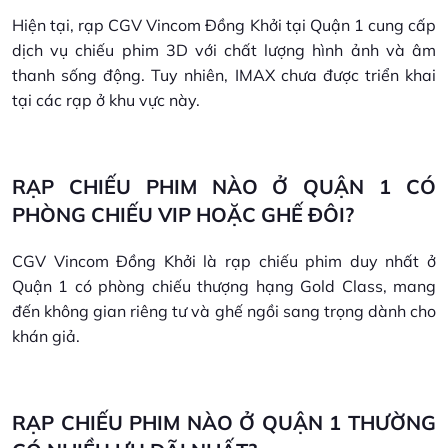
Hiện tại, rạp CGV Vincom Đồng Khởi tại Quận 1 cung cấp
dịch vụ chiếu phim 3D với chất lượng hình ảnh và âm
thanh sống động. Tuy nhiên, IMAX chưa được triển khai
tại các rạp ở khu vực này.
RẠP CHIẾU PHIM NÀO Ở QUẬN 1 CÓ
PHÒNG CHIẾU VIP HOẶC GHẾ ĐÔI?
CGV Vincom Đồng Khởi là rạp chiếu phim duy nhất ở
Quận 1 có phòng chiếu thượng hạng Gold Class, mang
đến không gian riêng tư và ghế ngồi sang trọng dành cho
khán giả.
RẠP CHIẾU PHIM NÀO Ở QUẬN 1 THƯỜNG