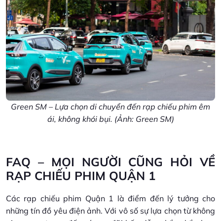
Green SM – Lựa chọn di chuyển đến rạp chiếu phim êm
ái, không khói bụi. (Ảnh: Green SM)
FAQ – MỌI NGƯỜI CŨNG HỎI VỀ
RẠP CHIẾU PHIM QUẬN 1
Các rạp chiếu phim Quận 1 là điểm đến lý tưởng cho
những tín đồ yêu điện ảnh. Với vô số sự lựa chọn từ không