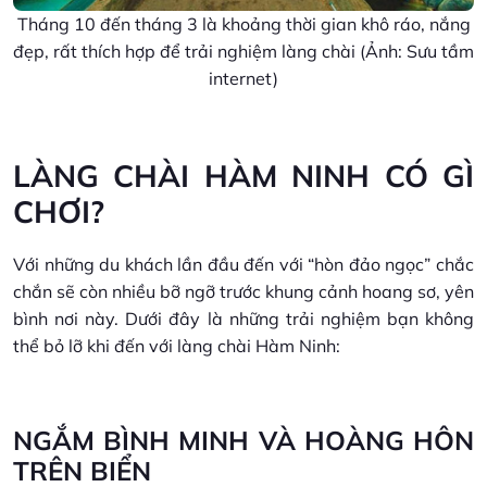
Tháng 10 đến tháng 3 là khoảng thời gian khô ráo, nắng
đẹp, rất thích hợp để trải nghiệm làng chài (Ảnh: Sưu tầm
internet)
LÀNG CHÀI HÀM NINH CÓ GÌ
CHƠI?
Với những du khách lần đầu đến với “hòn đảo ngọc” chắc
chắn sẽ còn nhiều bỡ ngỡ trước khung cảnh hoang sơ, yên
bình nơi này. Dưới đây là những trải nghiệm bạn không
thể bỏ lỡ khi đến với làng chài Hàm Ninh:
NGẮM BÌNH MINH VÀ HOÀNG HÔN
TRÊN BIỂN