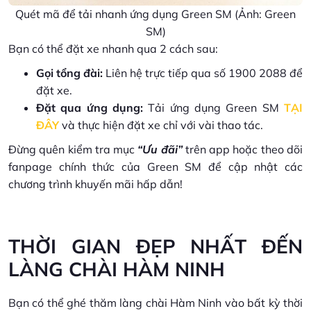
Quét mã để tải nhanh ứng dụng Green SM (Ảnh: Green
SM)
Bạn có thể đặt xe nhanh qua 2 cách sau:
Gọi tổng đài:
Liên hệ trực tiếp qua số 1900 2088 để
đặt xe.
Đặt qua ứng dụng:
Tải ứng dụng Green SM
TẠI
ĐÂY
và thực hiện đặt xe chỉ với vài thao tác.
Đừng quên kiểm tra mục
“Ưu đãi”
trên app hoặc theo dõi
fanpage chính thức của Green SM để cập nhật các
chương trình khuyến mãi hấp dẫn!
THỜI GIAN ĐẸP NHẤT ĐẾN
LÀNG CHÀI HÀM NINH
Bạn có thể ghé thăm làng chài Hàm Ninh vào bất kỳ thời