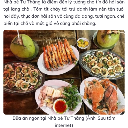
Nhà bè Tư Thắng là điểm đến lý tưởng cho tín đồ hải sản
tại làng chài. Tôm tít cháy tỏi trứ danh làm nên tên tuổi
nơi đây, thực đơn hải sản vô cùng đa dạng, tươi ngon, chế
biến tại chỗ và mức giá vô cùng phải chăng.
Bữa ăn ngon tại Nhà bè Tư Thắng (Ảnh: Sưu tầm
internet)