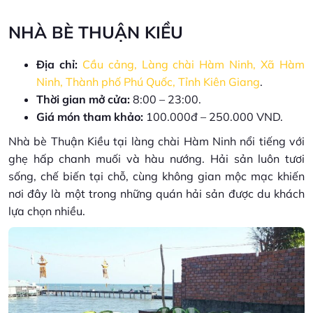
NHÀ BÈ THUẬN KIỀU
Địa chỉ:
Cầu cảng, Làng chài Hàm Ninh, Xã Hàm
Ninh, Thành phố Phú Quốc, Tỉnh Kiên Giang
.
Thời gian mở cửa:
8:00 – 23:00.
Giá món tham khảo:
100.000đ – 250.000 VND.
Nhà bè Thuận Kiều tại làng chài Hàm Ninh nổi tiếng với
ghẹ hấp chanh muối và hàu nướng. Hải sản luôn tươi
sống, chế biến tại chỗ, cùng không gian mộc mạc khiến
nơi đây là một trong những quán hải sản được du khách
lựa chọn nhiều.