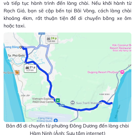
và tiếp tục hành trình đến làng chài. Nếu khởi hành từ
Rạch Giá, bạn sẽ cập bến tại Bãi Vòng, cách làng chài
khoảng 4km, rất thuận tiện để di chuyển bằng xe ôm
hoặc taxi.
Bản đồ di chuyển từ phường Đông Dương đến làng chài
Hàm Ninh (Ảnh: Sưu tầm internet)