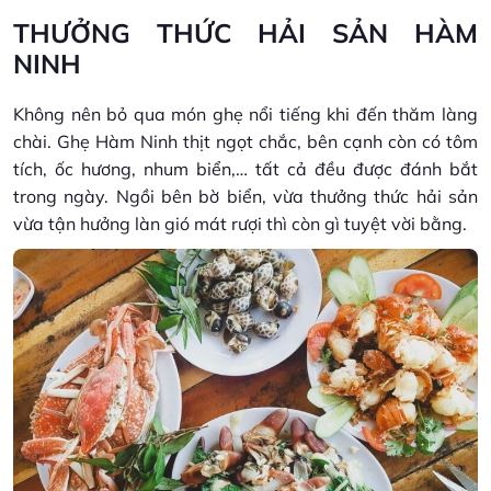
THƯỞNG THỨC HẢI SẢN HÀM
NINH
Không nên bỏ qua món ghẹ nổi tiếng khi đến thăm làng
chài. Ghẹ Hàm Ninh thịt ngọt chắc, bên cạnh còn có tôm
tích, ốc hương, nhum biển,… tất cả đều được đánh bắt
trong ngày. Ngồi bên bờ biển, vừa thưởng thức hải sản
vừa tận hưởng làn gió mát rượi thì còn gì tuyệt vời bằng.