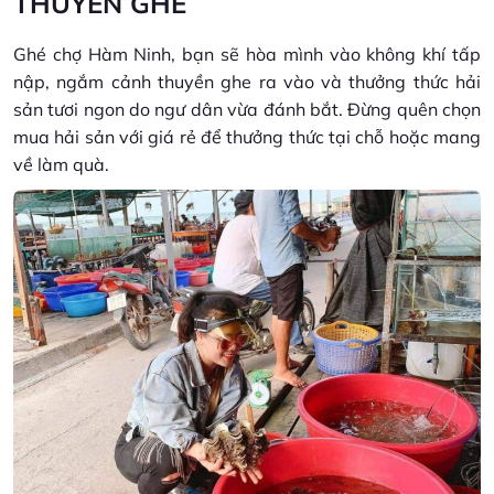
THUYỀN GHE
Ghé chợ Hàm Ninh, bạn sẽ hòa mình vào không khí tấp
nập, ngắm cảnh thuyền ghe ra vào và thưởng thức hải
sản tươi ngon do ngư dân vừa đánh bắt. Đừng quên chọn
mua hải sản với giá rẻ để thưởng thức tại chỗ hoặc mang
về làm quà.