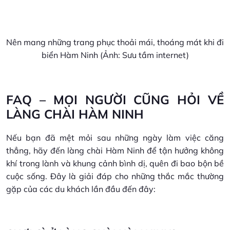
Nên mang những trang phục thoải mái, thoáng mát khi đi
biển Hàm Ninh (Ảnh: Sưu tầm internet)
FAQ – MỌI NGƯỜI CŨNG HỎI VỀ
LÀNG CHÀI HÀM NINH
Nếu bạn đã mệt mỏi sau những ngày làm việc căng
thẳng, hãy đến làng chài Hàm Ninh để tận hưởng không
khí trong lành và khung cảnh bình dị, quên đi bao bộn bề
cuộc sống. Đây là giải đáp cho những thắc mắc thường
gặp của các du khách lần đầu đến đây: