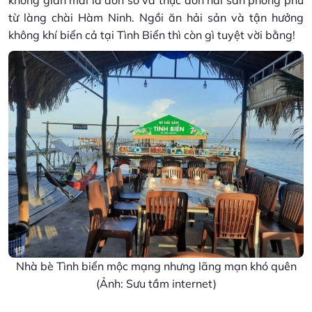
từ làng chài Hàm Ninh. Ngồi ăn hải sản và tận hưởng
không khí biển cả tại Tình Biển thì còn gì tuyệt vời bằng!
Nhà bè Tình biển mộc mạng nhưng lãng mạn khó quên
(Ảnh: Sưu tầm internet)