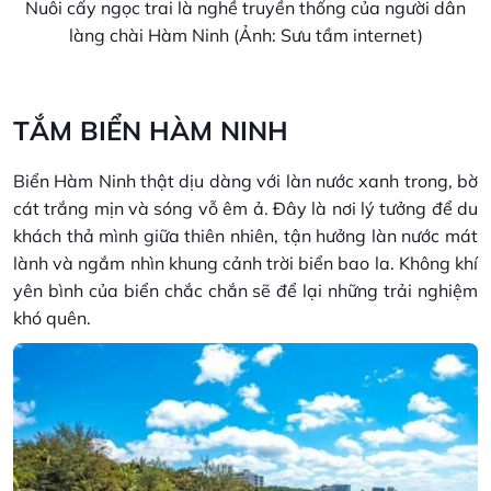
Nuôi cấy ngọc trai là nghề truyền thống của người dân
làng chài Hàm Ninh (Ảnh: Sưu tầm internet)
TẮM BIỂN HÀM NINH
Biển Hàm Ninh thật dịu dàng với làn nước xanh trong, bờ
cát trắng mịn và sóng vỗ êm ả. Đây là nơi lý tưởng để du
khách thả mình giữa thiên nhiên, tận hưởng làn nước mát
lành và ngắm nhìn khung cảnh trời biển bao la. Không khí
yên bình của biển chắc chắn sẽ để lại những trải nghiệm
khó quên.