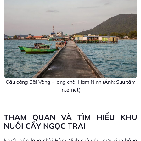
Cầu cảng Bãi Vòng – làng chài Hàm Ninh (Ảnh: Sưu tầm
internet)
THAM QUAN VÀ TÌM HIỂU KHU
NUÔI CẤY NGỌC TRAI
Người dân làng chài Hàm Ninh chủ yếu mưu sinh bằng