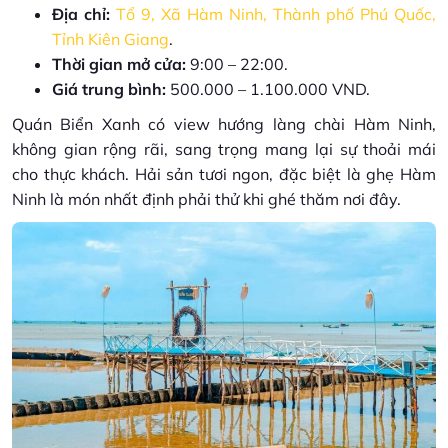
Địa chỉ:
Tổ 9, Xã Hàm Ninh, Thành phố Phú Quốc,
Tỉnh Kiên Giang
.
Thời gian mở cửa:
9:00 – 22:00.
Giá trung bình:
500.000 – 1.100.000 VND.
Quán Biển Xanh có view hướng làng chài Hàm Ninh,
không gian rộng rãi, sang trọng mang lại sự thoải mái
cho thực khách. Hải sản tươi ngon, đặc biệt là ghẹ Hàm
Ninh là món nhất định phải thử khi ghé thăm nơi đây.