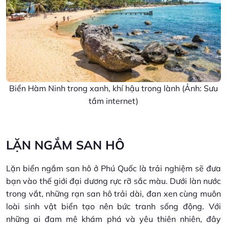
Biển Hàm Ninh trong xanh, khí hậu trong lành (Ảnh: Sưu
tầm internet)
LẶN NGẮM SAN HÔ
Lặn biển ngắm san hô ở Phú Quốc là trải nghiệm sẽ đưa
bạn vào thế giới đại dương rực rỡ sắc màu. Dưới làn nước
trong vắt, những rạn san hô trải dài, đan xen cùng muôn
loài sinh vật biển tạo nên bức tranh sống động. Với
những ai đam mê khám phá và yêu thiên nhiên, đây