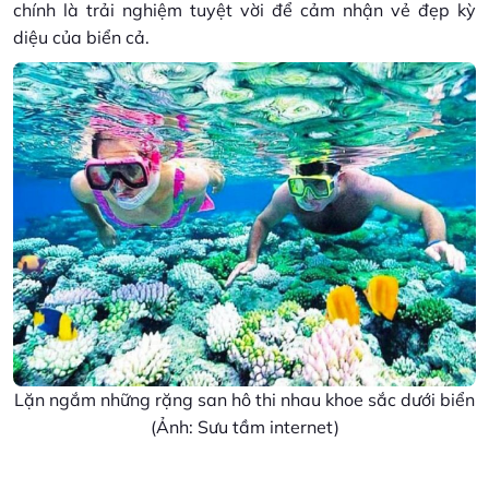
chính là trải nghiệm tuyệt vời để cảm nhận vẻ đẹp kỳ
diệu của biển cả.
Lặn ngắm những rặng san hô thi nhau khoe sắc dưới biển
(Ảnh: Sưu tầm internet)