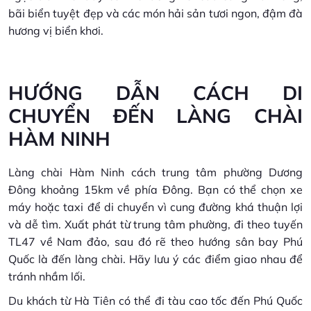
bãi biển tuyệt đẹp và các món hải sản tươi ngon, đậm đà
hương vị biển khơi.
HƯỚNG DẪN CÁCH DI
CHUYỂN ĐẾN LÀNG CHÀI
HÀM NINH
Làng chài Hàm Ninh cách trung tâm phường Dương
Đông khoảng 15km về phía Đông. Bạn có thể chọn xe
máy hoặc taxi để di chuyển vì cung đường khá thuận lợi
và dễ tìm. Xuất phát từ trung tâm phường, đi theo tuyến
TL47 về Nam đảo, sau đó rẽ theo hướng sân bay Phú
Quốc là đến làng chài. Hãy lưu ý các điểm giao nhau để
tránh nhầm lối.
Du khách từ Hà Tiên có thể đi tàu cao tốc đến Phú Quốc