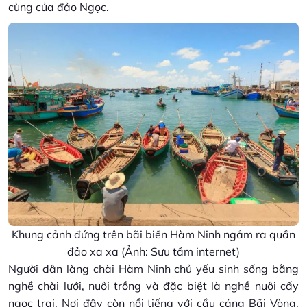
cùng của đảo Ngọc.
Khung cảnh đứng trên bãi biển Hàm Ninh ngắm ra quần
đảo xa xa (Ảnh: Sưu tầm internet)
Người dân làng chài Hàm Ninh chủ yếu sinh sống bằng
nghề chài lưới, nuôi trồng và đặc biệt là nghề nuôi cấy
ngọc trai. Nơi đây còn nổi tiếng với cầu cảng Bãi Vòng,