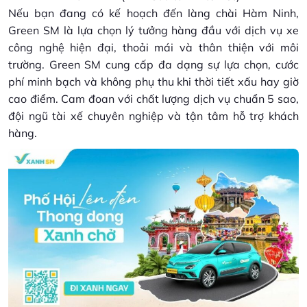
Nếu bạn đang có kế hoạch đến làng chài Hàm Ninh,
Green SM là lựa chọn lý tưởng hàng đầu với dịch vụ xe
công nghệ hiện đại, thoải mái và thân thiện với môi
trường. Green SM cung cấp đa dạng sự lựa chọn, cước
phí minh bạch và không phụ thu khi thời tiết xấu hay giờ
cao điểm. Cam đoan với chất lượng dịch vụ chuẩn 5 sao,
đội ngũ tài xế chuyên nghiệp và tận tâm hỗ trợ khách
hàng.