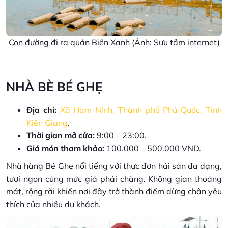
Con đường đi ra quán Biển Xanh (Ảnh: Sưu tầm internet)
NHÀ BÈ BÉ GHẸ
Địa chỉ:
Xã Hàm Ninh, Thành phố Phú Quốc, Tỉnh
Kiên Giang
.
Thời gian mở cửa:
9:00 – 23:00.
Giá món tham khảo:
100.000 – 500.000 VND.
Nhà hàng Bé Ghẹ nổi tiếng với thực đơn hải sản đa dạng,
tươi ngon cùng mức giá phải chăng. Không gian thoáng
mát, rộng rãi khiến nơi đây trở thành điểm dừng chân yêu
thích của nhiều du khách.