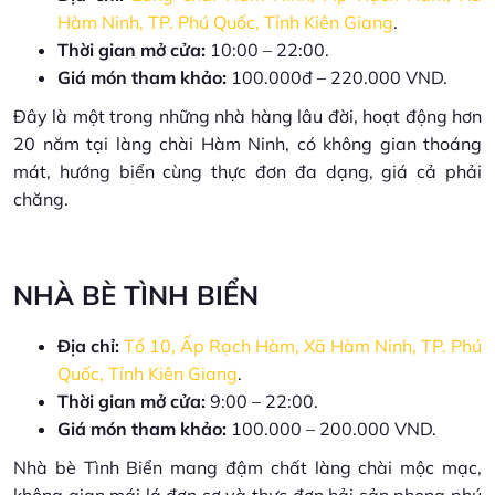
Hàm Ninh, TP. Phú Quốc, Tỉnh Kiên Giang
.
Thời gian mở cửa:
10:00 – 22:00.
Giá món tham khảo:
100.000đ – 220.000 VND.
Đây là một trong những nhà hàng lâu đời, hoạt động hơn
20 năm tại làng chài Hàm Ninh, có không gian thoáng
mát, hướng biển cùng thực đơn đa dạng, giá cả phải
chăng.
NHÀ BÈ TÌNH BIỂN
Địa chỉ:
Tổ 10, Ấp Rạch Hàm, Xã Hàm Ninh, TP. Phú
Quốc, Tỉnh Kiên Giang
.
Thời gian mở cửa:
9:00 – 22:00.
Giá món tham khảo:
100.000 – 200.000 VND.
Nhà bè Tình Biển mang đậm chất làng chài mộc mạc,
không gian mái lá đơn sơ và thực đơn hải sản phong phú