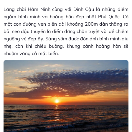
Làng chài Hàm Ninh cùng với Dinh Cậu là những điểm
ngắm bình minh và hoàng hôn đẹp nhất Phú Quốc. Có
một con đường ven biển dài khoảng 200m dẫn thẳng ra
bãi neo đậu thuyền là điểm dừng chân tuyệt vời để chiêm
ngưỡng vẻ đẹp ấy. Sáng sớm được đón ánh bình minh dịu
nhẹ, còn khi chiều buông, khung cảnh hoàng hôn sẽ
nhuộm vàng cả mặt biển.