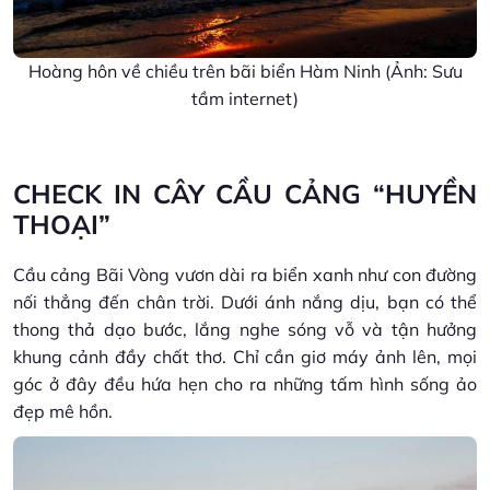
Hoàng hôn về chiều trên bãi biển Hàm Ninh (Ảnh: Sưu
tầm internet)
CHECK IN CÂY CẦU CẢNG “HUYỀN
THOẠI”
Cầu cảng Bãi Vòng vươn dài ra biển xanh như con đường
nối thẳng đến chân trời. Dưới ánh nắng dịu, bạn có thể
thong thả dạo bước, lắng nghe sóng vỗ và tận hưởng
khung cảnh đầy chất thơ. Chỉ cần giơ máy ảnh lên, mọi
góc ở đây đều hứa hẹn cho ra những tấm hình sống ảo
đẹp mê hồn.