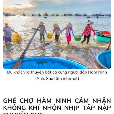
Du khách ra thuyền bắt cá cùng người dân Hàm Ninh
(Ảnh: Sưu tầm internet)
GHÉ CHỢ HÀM NINH CẢM NHẬN
KHÔNG KHÍ NHỘN NHỊP TẤP NẬP