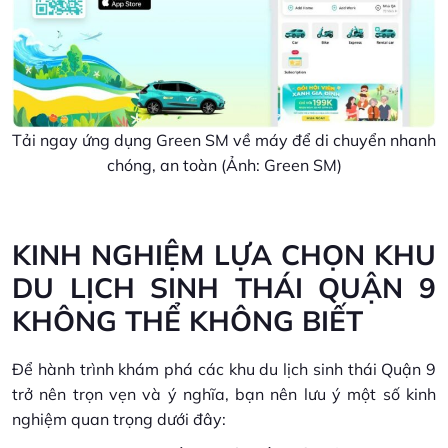
Tải ngay ứng dụng Green SM về máy để di chuyển nhanh
chóng, an toàn (Ảnh: Green SM)
KINH NGHIỆM LỰA CHỌN KHU
DU LỊCH SINH THÁI QUẬN 9
KHÔNG THỂ KHÔNG BIẾT
Để hành trình khám phá các khu du lịch sinh thái Quận 9
trở nên trọn vẹn và ý nghĩa, bạn nên lưu ý một số kinh
nghiệm quan trọng dưới đây: