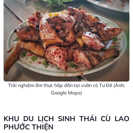
Trải nghiệm ẩm thực hấp dẫn tại vườn cò Tư Đê (Ảnh:
Google Maps)
KHU DU LỊCH SINH THÁI CÙ LAO
PHƯỚC THIỆN