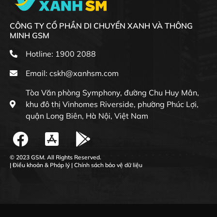
CÔNG TY CỔ PHẦN DI CHUYỂN XANH VÀ THÔNG
MINH GSM
Hotline: 1900 2088
Email:
cskh@xanhsm.com
Tòa Văn phòng Symphony, đường Chu Huy Mân,
khu đô thị Vinhomes Riverside, phường Phúc Lợi,
quận Long Biên, Hà Nội, Việt Nam
© 2023 GSM. All Rights Reserved.
|
Điều khoản & Pháp lý
|
Chính sách bảo vệ dữ liệu