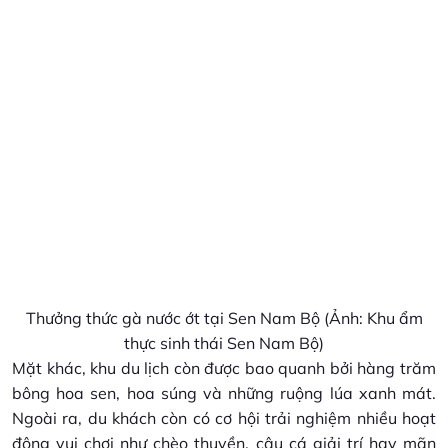
Thưởng thức gà nước ớt tại Sen Nam Bộ (Ảnh: Khu ẩm
thực sinh thái Sen Nam Bộ)
Mặt khác, khu du lịch còn được bao quanh bởi hàng trăm
bông hoa sen, hoa súng và những ruộng lúa xanh mát.
Ngoài ra, du khách còn có cơ hội trải nghiệm nhiều hoạt
động vui chơi như chèo thuyền, câu cá giải trí hay mãn