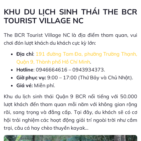
KHU DU LỊCH SINH THÁI THE BCR
TOURIST VILLAGE NC
The BCR Tourist Village NC là địa điểm tham quan, vui
chơi đón lượt khách du khách cực kỳ lớn:
Địa chỉ
:
191 đường Tam Đa, phường Trường Thạnh,
Quận 9, Thành phố Hồ Chí Minh
.
Hotline
: 0946664616 – 0943934373.
Giờ phục vụ:
9:00 – 17:00 (Thứ Bảy và Chủ Nhật).
Giá vé:
Miễn phí.
Khu du lịch sinh thái Quận 9 BCR nổi tiếng với 50.000
lượt khách đến tham quan mỗi năm với không gian rộng
rãi, sang trọng và đẳng cấp. Tại đây, du khách sẽ có cơ
hội trải nghiệm các hoạt động giải trí ngoài trời như cắm
trại, câu cá hay chèo thuyền kayak…