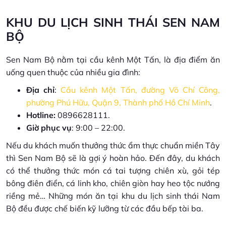
KHU DU LỊCH SINH THÁI SEN NAM
BỘ
Sen Nam Bộ nằm tại cầu kênh Một Tấn, là địa điểm ăn
uống quen thuộc của nhiều gia đình:
Địa chỉ
:
Cầu kênh Một Tấn, đường Võ Chí Công,
phường Phú Hữu, Quận 9, Thành phố Hồ Chí Minh
.
Hotline:
0896628111.
Giờ phục vụ
: 9:00 – 22:00.
Nếu du khách muốn thưởng thức ẩm thực chuẩn miền Tây
thì Sen Nam Bộ sẽ là gợi ý hoàn hảo. Đến đây, du khách
có thể thưởng thức món cá tai tượng chiên xù, gỏi tép
bông điên điển, cá linh kho, chiên giòn hay heo tộc nướng
riềng mẻ… Những món ăn tại khu du lịch sinh thái Nam
Bộ đều được chế biến kỹ lưỡng từ các đầu bếp tài ba.