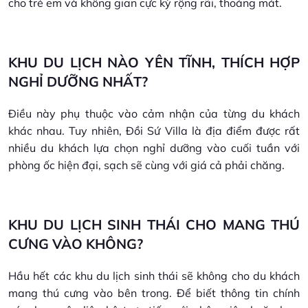
cho trẻ em và không gian cực kỳ rộng rãi, thoáng mát.
KHU DU LỊCH NÀO YÊN TĨNH, THÍCH HỢP
NGHỈ DƯỠNG NHẤT?
Điều này phụ thuộc vào cảm nhận của từng du khách
khác nhau. Tuy nhiên, Đồi Sứ Villa là địa điểm được rất
nhiều du khách lựa chọn nghỉ dưỡng vào cuối tuần với
phòng ốc hiện đại, sạch sẽ cùng với giá cả phải chăng.
KHU DU LỊCH SINH THÁI CHO MANG THÚ
CƯNG VÀO KHÔNG?
Hầu hết các khu du lịch sinh thái sẽ không cho du khách
mang thú cưng vào bên trong. Để biết thông tin chính