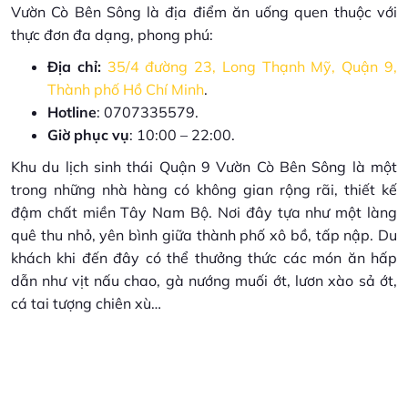
Vườn Cò Bên Sông là địa điểm ăn uống quen thuộc với
thực đơn đa dạng, phong phú:
Địa chỉ:
35/4 đường 23, Long Thạnh Mỹ, Quận 9,
Thành phố Hồ Chí Minh
.
Hotline
: 0707335579.
Giờ phục vụ
: 10:00 – 22:00.
Khu du lịch sinh thái Quận 9 Vườn Cò Bên Sông là một
trong những nhà hàng có không gian rộng rãi, thiết kế
đậm chất miền Tây Nam Bộ. Nơi đây tựa như một làng
quê thu nhỏ, yên bình giữa thành phố xô bồ, tấp nập. Du
khách khi đến đây có thể thưởng thức các món ăn hấp
dẫn như vịt nấu chao, gà nướng muối ớt, lươn xào sả ớt,
cá tai tượng chiên xù…