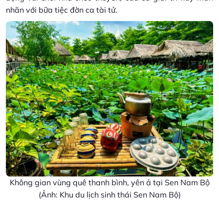
nhãn với bữa tiệc đờn ca tài tử.
Không gian vùng quê thanh bình, yên ả tại Sen Nam Bộ
(Ảnh: Khu du lịch sinh thái Sen Nam Bộ)