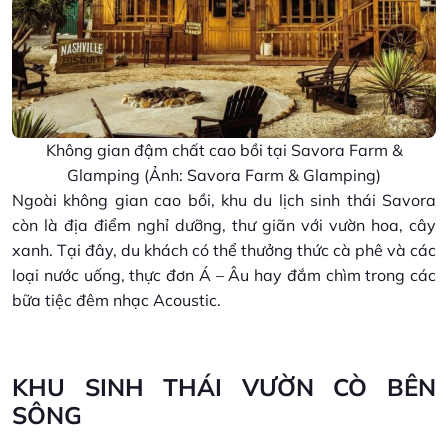
Không gian đậm chất cao bồi tại Savora Farm &
Glamping (Ảnh: Savora Farm & Glamping)
Ngoài không gian cao bồi, khu du lịch sinh thái Savora
còn là địa điểm nghỉ dưỡng, thư giãn với vườn hoa, cây
xanh. Tại đây, du khách có thể thưởng thức cà phê và các
loại nước uống, thực đơn Á – Âu hay đắm chìm trong các
bữa tiệc đêm nhạc Acoustic.
KHU SINH THÁI VƯỜN CÒ BÊN
SÔNG