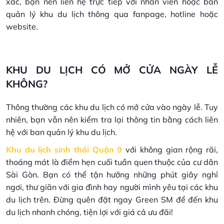
xác, bạn nên liên hệ trực tiếp với nhân viên hoặc ban
quản lý khu du lịch thông qua fanpage, hotline hoặc
website.
KHU DU LỊCH CÓ MỞ CỬA NGÀY LỄ
KHÔNG?
Thông thường các khu du lịch có mở cửa vào ngày lễ. Tuy
nhiên, bạn vẫn nên kiểm tra lại thông tin bằng cách liên
hệ với ban quản lý khu du lịch.
Khu du lịch sinh thái Quận 9
với không gian rộng rãi,
thoáng mát là điểm hẹn cuối tuần quen thuộc của cư dân
Sài Gòn. Bạn có thể tận hưởng những phút giây nghỉ
ngơi, thư giãn với gia đình hay người mình yêu tại các khu
du lịch trên. Đừng quên đặt ngay Green SM để đến khu
du lịch nhanh chóng, tiện lợi với giá cả ưu đãi!