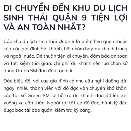
DI CHUYỂN ĐẾN KHU DU LỊCH
SINH THÁI QUẬN 9 TIỆN LỢI
VÀ AN TOÀN NHẤT?
Các khu du lịch sinh thái Quận 9 là điểm hẹn quen thuộc
của các gia đình Sài thành, hội nhóm hay du khách trong
và ngoài nước. Để thuận tiện di chuyển, đảm bảo an toàn
và tiết kiệm thời gian, chi phí, du khách nên lựa chọn sử
dụng Green SM đưa đón tận nơi.
Đặc biệt, đối với các gia đình có nhu cầu nghỉ dưỡng dài
ngày, nhiều thành viên với đồ đạc vận chuyển khó khăn,
các tài xế Green SM sẽ hỗ trợ du khách đưa đồ lên xe,
xuống xe cẩn thận. Ngoài ra, tất cả đồ đạc, hành lý đều
được bác tài bảo quản, kiểm tra kỹ càng.