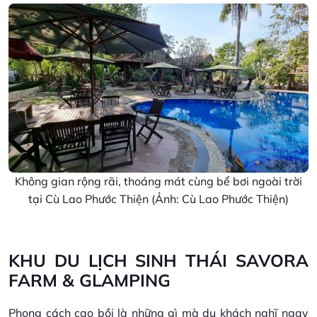
Không gian rộng rãi, thoáng mát cùng bể bơi ngoài trời
tại Cù Lao Phước Thiện (Ảnh: Cù Lao Phước Thiện)
KHU DU LỊCH SINH THÁI SAVORA
FARM & GLAMPING
Phong cách cao bồi là những gì mà du khách nghĩ ngay