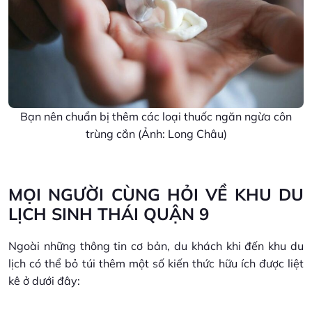
Bạn nên chuẩn bị thêm các loại thuốc ngăn ngừa côn
trùng cắn (Ảnh: Long Châu)
MỌI NGƯỜI CÙNG HỎI VỀ KHU DU
LỊCH SINH THÁI QUẬN 9
Ngoài những thông tin cơ bản, du khách khi đến khu du
lịch có thể bỏ túi thêm một số kiến thức hữu ích được liệt
kê ở dưới đây: