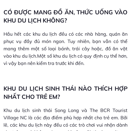
CÓ ĐƯỢC MANG ĐỒ ĂN, THỨC UỐNG VÀO
KHU DU LỊCH KHÔNG?
Hầu hết các khu du lịch đều có các nhà hàng, quán ăn
phục vụ đầy đủ món ngon. Tuy nhiên, bạn vẫn có thể
mang thêm một số loại bánh, trái cây hoặc, đồ ăn vặt
vào khu du lịch.Một số khu du lịch có quy định cụ thể hơn,
vì vậy bạn nên kiểm tra trước khi đến.
KHU DU LỊCH SINH THÁI NÀO THÍCH HỢP
NHẤT CHO TRẺ EM?
Khu du lịch sinh thái Song Long và The BCR Tourist
Village NC là các địa điểm phù hợp nhất cho trẻ em. Bởi
lẽ, các khu du lịch này đều có các trò chơi vui nhộn dành