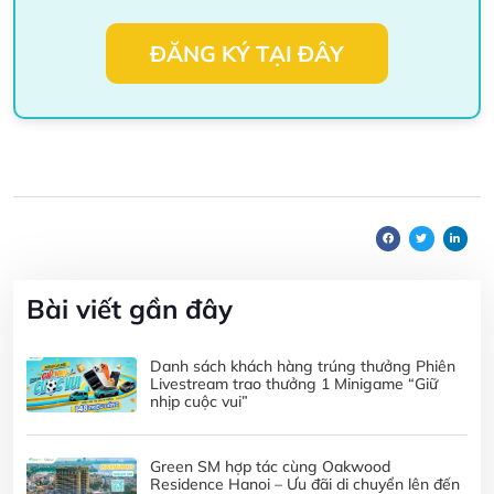
ĐĂNG KÝ TẠI ĐÂY
Bài viết gần đây
Danh sách khách hàng trúng thưởng Phiên
Livestream trao thưởng 1 Minigame “Giữ
nhịp cuộc vui”
Green SM hợp tác cùng Oakwood
Residence Hanoi – Ưu đãi di chuyển lên đến