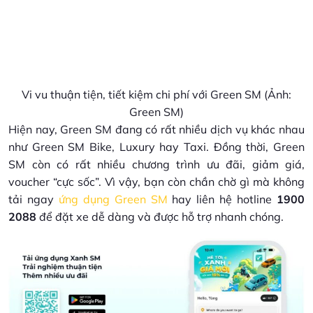
Vi vu thuận tiện, tiết kiệm chi phí với Green SM (Ảnh:
Green SM)
Hiện nay, Green SM đang có rất nhiều dịch vụ khác nhau
như Green SM Bike, Luxury hay Taxi. Đồng thời, Green
SM còn có rất nhiều chương trình ưu đãi, giảm giá,
voucher “cực sốc”. Vì vậy, bạn còn chần chờ gì mà không
tải ngay
ứng dụng Green SM
hay liên hệ hotline
1900
2088
để đặt xe dễ dàng và được hỗ trợ nhanh chóng.