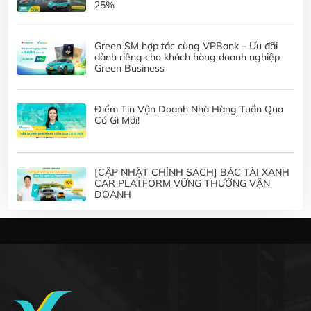
25%
Green SM hợp tác cùng VPBank – Ưu đãi
dành riêng cho khách hàng doanh nghiệp
Green Business
Điểm Tin Vận Doanh Nhà Hàng Tuần Qua
Có Gì Mới!
[CẬP NHẬT CHÍNH SÁCH] BÁC TÀI XANH
CAR PLATFORM VỮNG THƯỞNG VẬN
DOANH