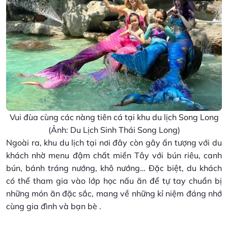
Vui đùa cùng các nàng tiên cá tại khu du lịch Song Long
(Ảnh: Du Lịch Sinh Thái Song Long)
Ngoài ra, khu du lịch tại nơi đây còn gây ấn tượng với du
khách nhờ menu đậm chất miền Tây với bún riêu, canh
bún, bánh tráng nướng, khô nướng… Đặc biệt, du khách
có thể tham gia vào lớp học nấu ăn để tự tay chuẩn bị
những món ăn đặc sắc, mang về những kỉ niệm đáng nhớ
cùng gia đình và bạn bè .