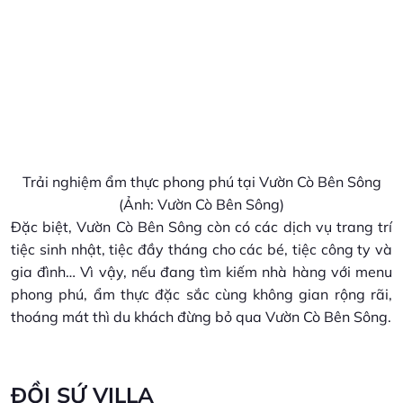
Trải nghiệm ẩm thực phong phú tại Vườn Cò Bên Sông
(Ảnh: Vườn Cò Bên Sông)
Đặc biệt, Vườn Cò Bên Sông còn có các dịch vụ trang trí
tiệc sinh nhật, tiệc đầy tháng cho các bé, tiệc công ty và
gia đình… Vì vậy, nếu đang tìm kiếm nhà hàng với menu
phong phú, ẩm thực đặc sắc cùng không gian rộng rãi,
thoáng mát thì du khách đừng bỏ qua Vườn Cò Bên Sông.
ĐỒI SỨ VILLA