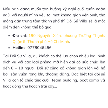
Nếu bạn đang muốn tận hưởng kỳ nghỉ cuối tuần ngắn
ngủi với người mình yêu tại một không gian yên bình, thơ
mộng gần trung tâm thành phố thì Đồi Sứ Villa sẽ là một
điểm đến không thể bỏ qua.
Địa chỉ
:
190 Nguyễn Xiển, phường Trường Thạnh,
Quận 9, Thành phố Hồ Chí Minh
.
Hotline
: 0778046456.
Tại Đồi Sứ Villa, du khách có thể lựa chọn nhiều loại hình
dịch vụ với các loại phòng mở hiện đại có sức chứa lên
đến 8 – 10 người. Đồi sứ cũng có không gian lớn với hồ
bơi, sân vườn rộng lớn, thoáng đãng. Đặc biệt tại đồi sứ
Villa còn tổ chức tiệc cưới, team building, boot camp và
hoạt động thu hoạch trái cây…